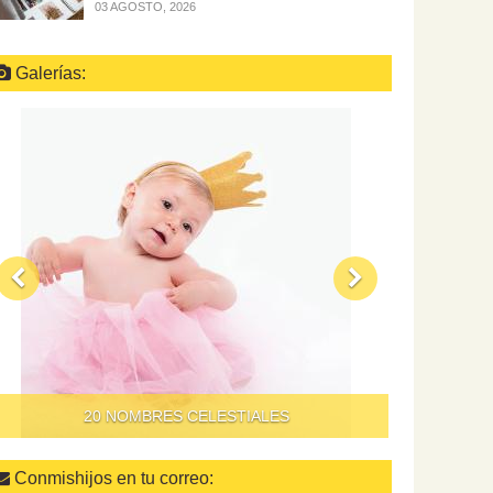
03 AGOSTO, 2026
Galerías:
QUÉ HACER PARA QUE DAR DE COMER A LOS
NIÑOS NO SEA UN SUPLICIO
Conmishijos en tu correo: