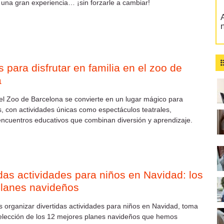
una gran experiencia… ¡sin forzarle a cambiar!
A
 para disfrutar en familia en el zoo de
a
el Zoo de Barcelona se convierte en un lugar mágico para
os, con actividades únicas como espectáculos teatrales,
ncuentros educativos que combinan diversión y aprendizaje.
idas actividades para niños en Navidad: los
planes navideños
s organizar divertidas actividades para niños en Navidad, toma
selección de los 12 mejores planes navideños que hemos