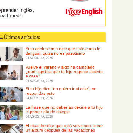
prender inglés,
nivel medio
Últimos artículos:
Si tu adolescente dice que este curso le
da igual, quizá no es pasotismo
04 AGOSTO, 2026
Vuelve el verano y algo ha cambiado
¿qué significa que tu hijo regrese distinto
a casa?
04 AGOSTO, 2026
Si tu hijo dice “no quiero ir al cole”, no
respondas esto
04 AGOSTO, 2026
La frase que no deberías decirle a tu hijo
el primer día de colegio
04 AGOSTO, 2026
El ritual familiar que está volviendo: crear
un álbum después de las vacaciones