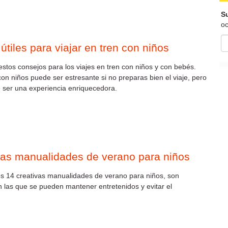
Su
oc
útiles para viajar en tren con niños
stos consejos para los viajes en tren con niños y con bebés.
con niños puede ser estresante si no preparas bien el viaje, pero
 ser una experiencia enriquecedora.
vas manualidades de verano para niños
 14 creativas manualidades de verano para niños, son
n las que se pueden mantener entretenidos y evitar el