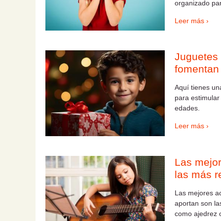
organizado par
Leer más ›
Juguetes 
fomentan e
Aquí tienes un
para estimular
edades.
Leer más ›
Las mejor
las más 
Las mejores ac
aportan son las
como ajedrez o