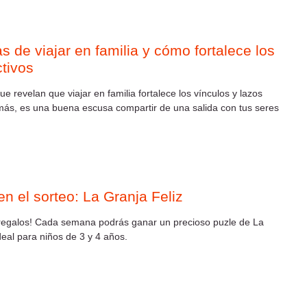
s de viajar en familia y cómo fortalece los
ctivos
e revelan que viajar en familia fortalece los vínculos y lazos
más, es una buena escusa compartir de una salida con tus seres
en el sorteo: La Granja Feliz
regalos! Cada semana podrás ganar un precioso puzle de La
deal para niños de 3 y 4 años.