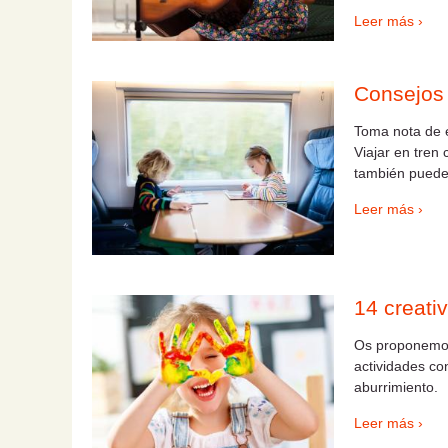
Leer más ›
Consejos 
Toma nota de e
Viajar en tren 
también puede
Leer más ›
14 creati
Os proponemos
actividades co
aburrimiento.
Leer más ›