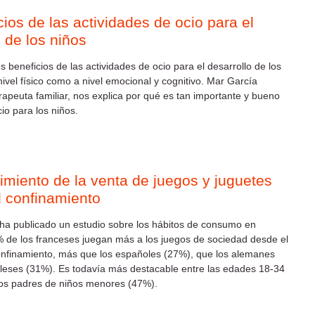
cios de las actividades de ocio para el
o de los niños
s beneficios de las actividades de ocio para el desarrollo de los
nivel físico como a nivel emocional y cognitivo. Mar García
rapeuta familiar, nos explica por qué es tan importante y bueno
io para los niños.
imiento de la venta de juegos y juguetes
l confinamiento
ha publicado un estudio sobre los hábitos de consumo en
% de los franceses juegan más a los juegos de sociedad desde el
confinamiento, más que los españoles (27%), que los alemanes
gleses (31%). Es todavía más destacable entre las edades 18-34
los padres de niños menores (47%).