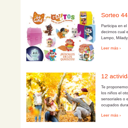
Sorteo 44
Participa en el
decirnos cual e
Lampo, Milady,
Leer más ›
12 activi
Te proponemos 
los niños el o
sensoriales o 
ocupados duran
Leer más ›