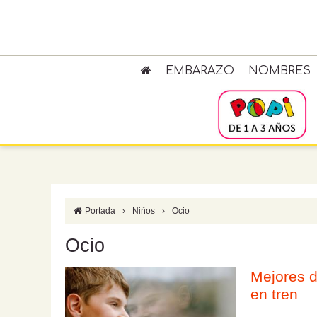
EMBARAZO
NOMBRES
Portada
›
Niños
›
Ocio
Ocio
Mejores d
en tren