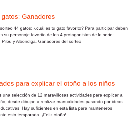
 gatos: Ganadores
 sorteo 44 gatos: ¿cuál es tu gato favorito? Para participar deben
s su personaje favorito de los 4 protagonistas de la serie:
 Pilou y Albondiga. Ganadores del sorteo
dades para explicar el otoño a los niños
una selección de 12 maravillosas actividades para explicar a
toño, desde dibujar, a realizar manualidades pasando por ideas
educativas. Hay suficientes en esta lista para manteneros
te esta temporada. ¡Feliz otoño!