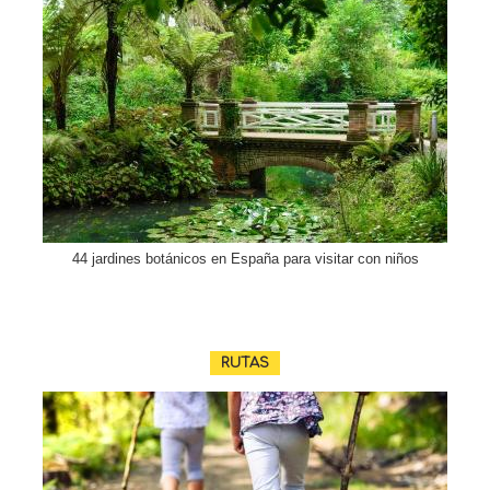
44 jardines botánicos en España para visitar con niños
RUTAS