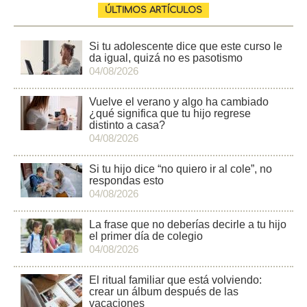
ÚLTIMOS ARTÍCULOS
Si tu adolescente dice que este curso le
da igual, quizá no es pasotismo
04/08/2026
Vuelve el verano y algo ha cambiado
¿qué significa que tu hijo regrese
distinto a casa?
04/08/2026
Si tu hijo dice “no quiero ir al cole”, no
respondas esto
04/08/2026
La frase que no deberías decirle a tu hijo
el primer día de colegio
04/08/2026
El ritual familiar que está volviendo:
crear un álbum después de las
vacaciones