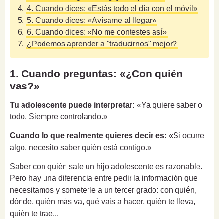
4.
4. Cuando dices: «Estás todo el día con el móvil»
5.
5. Cuando dices: «Avísame al llegar»
6.
6. Cuando dices: «No me contestes así»
7.
¿Podemos aprender a "traducirnos" mejor?
1. Cuando preguntas: «¿Con quién
vas?»
Tu adolescente puede interpretar:
«Ya quiere saberlo
todo. Siempre controlando.»
Cuando lo que realmente quieres decir es:
«Si ocurre
algo, necesito saber quién está contigo.»
Saber con quién sale un hijo adolescente es razonable.
Pero hay una diferencia entre pedir la información que
necesitamos y someterle a un tercer grado: con quién,
dónde, quién más va, qué vais a hacer, quién te lleva,
quién te trae...