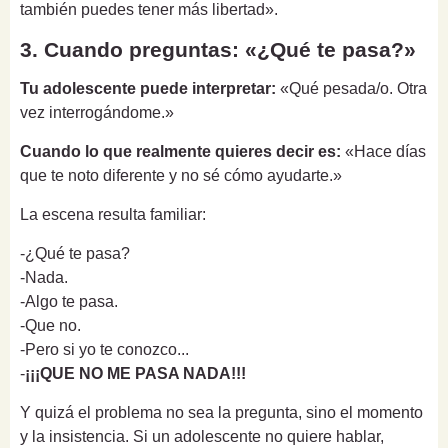
también puedes tener más libertad».
3. Cuando preguntas: «¿Qué te pasa?»
Tu adolescente puede interpretar:
«Qué pesada/o. Otra
vez interrogándome.»
Cuando lo que realmente quieres decir es:
«Hace días
que te noto diferente y no sé cómo ayudarte.»
La escena resulta familiar:
-¿Qué te pasa?
-Nada.
-Algo te pasa.
-Que no.
-Pero si yo te conozco...
-
¡¡¡QUE NO ME PASA NADA!!!
Y quizá el problema no sea la pregunta, sino el momento
y la insistencia. Si un adolescente no quiere hablar,