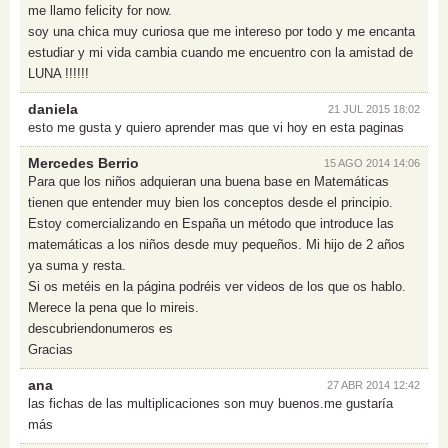
me llamo felicity for now.
soy una chica muy curiosa que me intereso por todo y me encanta
estudiar y mi vida cambia cuando me encuentro con la amistad de
LUNA !!!!!!
daniela
21 JUL 2015 18:02
esto me gusta y quiero aprender mas que vi hoy en esta paginas
Mercedes Berrio
15 AGO 2014 14:06
Para que los niños adquieran una buena base en Matemáticas
tienen que entender muy bien los conceptos desde el principio.
Estoy comercializando en España un método que introduce las
matemáticas a los niños desde muy pequeños. Mi hijo de 2 años
ya suma y resta.
Si os metéis en la página podréis ver videos de los que os hablo.
Merece la pena que lo mireis.
descubriendonumeros es
Gracias
ana
27 ABR 2014 12:42
las fichas de las multiplicaciones son muy buenos.me gustaría
más