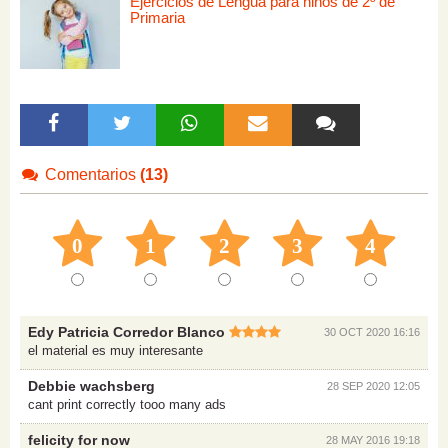
Ejercicios de Lengua para niños de 2º de
Primaria
Comentarios
(13)
0
1
2
3
4
Edy Patricia Corredor Blanco
30 OCT 2020 16:16
el material es muy interesante
Debbie wachsberg
28 SEP 2020 12:05
cant print correctly tooo many ads
felicity for now
28 MAY 2016 19:18