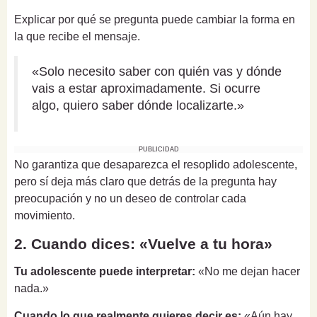
Explicar por qué se pregunta puede cambiar la forma en
la que recibe el mensaje.
«Solo necesito saber con quién vas y dónde
vais a estar aproximadamente. Si ocurre
algo, quiero saber dónde localizarte.»
PUBLICIDAD
No garantiza que desaparezca el resoplido adolescente,
pero sí deja más claro que detrás de la pregunta hay
preocupación y no un deseo de controlar cada
movimiento.
2. Cuando dices: «Vuelve a tu hora»
Tu adolescente puede interpretar:
«No me dejan hacer
nada.»
Cuando lo que realmente quieres decir es:
«Aún hay