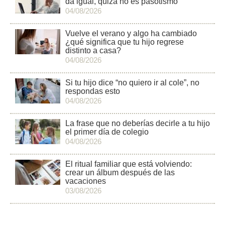
da igual, quizá no es pasotismo
04/08/2026
Vuelve el verano y algo ha cambiado
¿qué significa que tu hijo regrese
distinto a casa?
04/08/2026
Si tu hijo dice “no quiero ir al cole”, no
respondas esto
04/08/2026
La frase que no deberías decirle a tu hijo
el primer día de colegio
04/08/2026
El ritual familiar que está volviendo:
crear un álbum después de las
vacaciones
03/08/2026