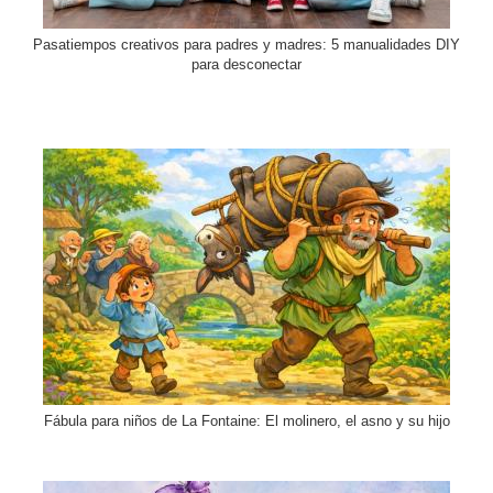
Pasatiempos creativos para padres y madres: 5 manualidades DIY
para desconectar
Fábula para niños de La Fontaine: El molinero, el asno y su hijo