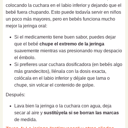
colocando la cuchara en el labio inferior y dejando que el
bebé fuera chupando. Esto puede todavía servir en niños
un poco más mayores, pero en bebés funciona mucho
mejor la jeringa oral:
Si el medicamento tiene buen sabor, puedes dejar
que el bebé
chupe el extremo de la jeringa
suavemente mientras vas presionando muy despacio
el émbolo.
Si prefieres usar cuchara dosificadora (en bebés algo
más grandecitos), llénala con la dosis exacta,
colócala en el labio inferior y déjale que lama o
chupe, sin volcar el contenido de golpe.
Después:
Lava bien la jeringa o la cuchara con agua, deja
secar al aire y
sustitúyela si se borran las marcas
de medida.