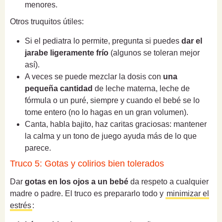
menores.
Otros truquitos útiles:
Si el pediatra lo permite, pregunta si puedes
dar el
jarabe ligeramente frío
(algunos se toleran mejor
así).
A veces se puede mezclar la dosis con
una
pequeña cantidad
de leche materna, leche de
fórmula o un puré, siempre y cuando el bebé se lo
tome entero (no lo hagas en un gran volumen).
Canta, habla bajito, haz caritas graciosas: mantener
la calma y un tono de juego ayuda más de lo que
parece.
Truco 5: Gotas y colirios bien tolerados
Dar
gotas en los ojos a un bebé
da respeto a cualquier
madre o padre. El truco es prepararlo todo y
minimizar el
estrés
: