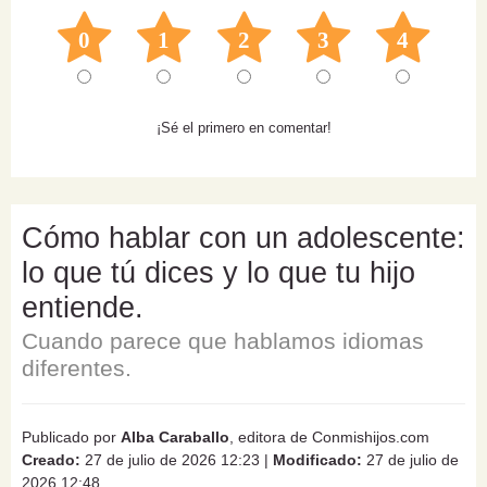
0
1
2
3
4
¡Sé el primero en comentar!
Cómo hablar con un adolescente:
lo que tú dices y lo que tu hijo
entiende.
Cuando parece que hablamos idiomas
diferentes.
Publicado por
Alba Caraballo
, editora de Conmishijos.com
Creado:
27 de julio de 2026 12:23
|
Modificado:
27 de julio de
2026 12:48