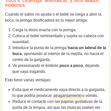
Truco 4: La jeringa "antimuecas" y otros aliados
modernos
Cuando el sabor no ayuda o el bebé se niega a abrir la
boca, la jeringa dosificadora es tu mejor amiga:
Carga la dosis exacta con la jeringa.
Coloca al bebé semisentado y sujeta su cabeza con
suavidad.
Introduce la punta de la jeringa
hacia un lateral de la
boca
, apuntando al interior de la mejilla, no hacia el
centro de la garganta.
Ve presionando el émbolo
poco a poco
, dejando
que vaya tragando.
Esto tiene varias ventajas:
Evita que el medicamento vaya directo a la garganta,
lo que podría provocar
atragantamiento
o vómito.
Reduce el contacto con las papilas gustativas de la
punta de la lengua, así que las muecas suelen ser