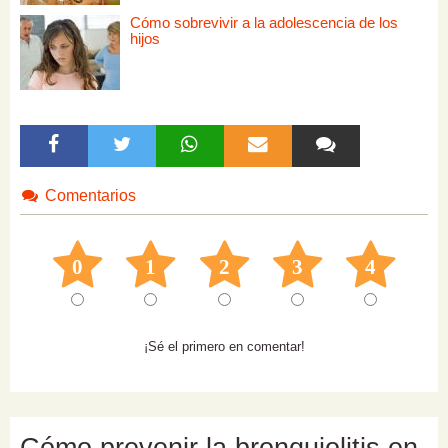
Cómo sobrevivir a la adolescencia de los
hijos
Comentarios
0
1
2
3
4
¡Sé el primero en comentar!