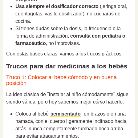
Usa siempre el dosificador correcto
(jeringa oral,
cuentagotas, vasito dosificador), no cucharas de
cocina.
Si tienes dudas sobre la dosis, la frecuencia o la
forma de administración,
consulta con pediatra o
farmacéutico
, no improvises.
Con estas bases claras, vamos a los trucos prácticos.
Trucos para dar medicinas a los bebés
Truco 1: Colocar al bebé cómodo y en buena
posición
La idea clásica de "instalar al niño cómodamente" sigue
siendo válida, pero hoy sabemos mejor
cómo
hacerlo:
Coloca al bebé
semisentado
, en brazos o en una
hamaca, con el cuerpo ligeramente inclinado hacia
atrás, nunca completamente tumbado boca arriba,
para evitar atragantamientos.