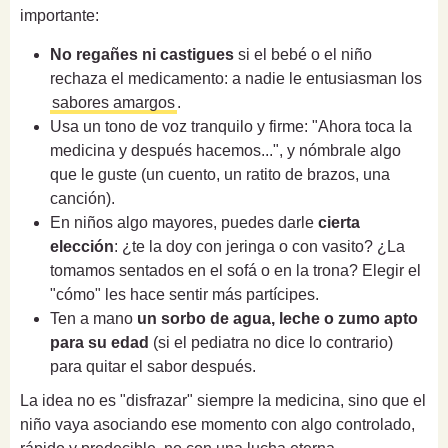
importante:
No regañes ni castigues
si el bebé o el niño
rechaza el medicamento: a nadie le entusiasman los
sabores amargos
.
Usa un tono de voz tranquilo y firme: "Ahora toca la
medicina y después hacemos...", y nómbrale algo
que le guste (un cuento, un ratito de brazos, una
canción).
En niños algo mayores, puedes darle
cierta
elección
: ¿te la doy con jeringa o con vasito? ¿La
tomamos sentados en el sofá o en la trona? Elegir el
"cómo" les hace sentir más partícipes.
Ten a mano
un sorbo de agua, leche o zumo apto
para su edad
(si el pediatra no dice lo contrario)
para quitar el sabor después.
La idea no es "disfrazar" siempre la medicina, sino que el
niño vaya asociando ese momento con algo controlado,