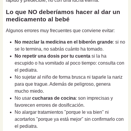
rápido y predecible, no con una lucha eterna.
Lo que NO deberíamos hacer al dar un
medicamento al bebé
Algunos errores muy frecuentes que conviene evitar:
No mezclar la medicina en el biberón grande
: si no
se lo termina, no sabrás cuánto ha tomado.
No repetir una dosis por tu cuenta
si la ha
escupido o ha vomitado al poco tiempo: consulta con
el pediatra.
No sujetar al niño de forma brusca ni taparle la nariz
para que trague. Además de peligroso, genera
mucho miedo.
No usar
cucharas de cocina
: son imprecisas y
favorecen errores de dosificación.
No alargar tratamientos "porque le va bien" ni
acortarlos "porque ya está mejor" sin confirmarlo con
el pediatra.