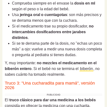
Comprueba siempre en el envase la
dosis en ml
según el peso o la edad del bebé.
Usa
jeringa oral o cuentagotas
: son más precisos y
se derrama menos que con la cuchara.
Si el medicamento trae su propio dosificador,
no
intercambies dosificadores entre jarabes
distintos
.
Si se te derrama parte de la dosis, no "echas un poco
más" a ojo: vuelve a medir una nueva dosis completa
o pregunta al pediatra si tienes dudas.
Y, muy importante:
no mezcles el medicamento en el
biberón entero
. Si el bebé no se termina el
biberón
, no
sabes cuánto ha tomado realmente.
Truco 3: "Una cucharadita para mamá", versión
2026
PUBLICIDAD
El
truco clásico para dar una medicina a los bebés
consistía en ofrecer la medicina con una cucharita,