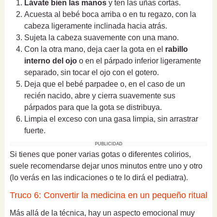
Lávate bien las manos
y ten las uñas cortas.
Acuesta al bebé boca arriba o en tu regazo, con la
cabeza ligeramente inclinada hacia atrás.
Sujeta la cabeza suavemente con una mano.
Con la otra mano, deja caer la gota en el
rabillo
interno del ojo
o en el párpado inferior ligeramente
separado, sin tocar el ojo con el gotero.
Deja que el bebé parpadee o, en el caso de un
recién nacido, abre y cierra suavemente sus
párpados para que la gota se distribuya.
Limpia el exceso con una gasa limpia, sin arrastrar
fuerte.
PUBLICIDAD
Si tienes que poner varias gotas o diferentes colirios,
suele recomendarse dejar unos minutos entre uno y otro
(lo verás en las indicaciones o te lo dirá el pediatra).
Truco 6: Convertir la medicina en un pequeño ritual
Más allá de la técnica, hay un aspecto emocional muy