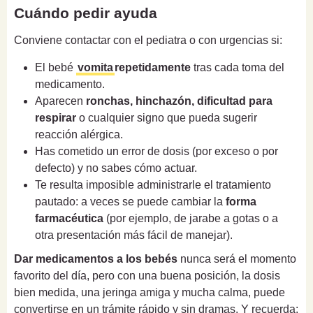
Cuándo pedir ayuda
Conviene contactar con el pediatra o con urgencias si:
El bebé
vomita
repetidamente
tras cada toma del
medicamento.
Aparecen
ronchas, hinchazón, dificultad para
respirar
o cualquier signo que pueda sugerir
reacción alérgica.
Has cometido un error de dosis (por exceso o por
defecto) y no sabes cómo actuar.
Te resulta imposible administrarle el tratamiento
pautado: a veces se puede cambiar la
forma
farmacéutica
(por ejemplo, de jarabe a gotas o a
otra presentación más fácil de manejar).
Dar medicamentos a los bebés
nunca será el momento
favorito del día, pero con una buena posición, la dosis
bien medida, una jeringa amiga y mucha calma, puede
convertirse en un trámite rápido y sin dramas. Y recuerda: