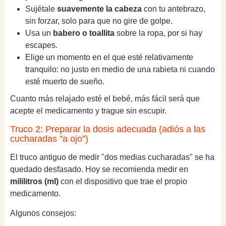
Sujétale
suavemente la cabeza
con tu antebrazo,
sin forzar, solo para que no gire de golpe.
Usa un
babero o toallita
sobre la ropa, por si hay
escapes.
Elige un momento en el que esté relativamente
tranquilo: no justo en medio de una rabieta ni cuando
esté muerto de sueño.
Cuanto más relajado esté el bebé, más fácil será que
acepte el medicamento y trague sin escupir.
Truco 2: Preparar la dosis adecuada (adiós a las
cucharadas "a ojo")
El truco antiguo de medir "dos medias cucharadas" se ha
quedado desfasado. Hoy se recomienda medir en
mililitros (ml)
con el dispositivo que trae el propio
medicamento.
Algunos consejos: