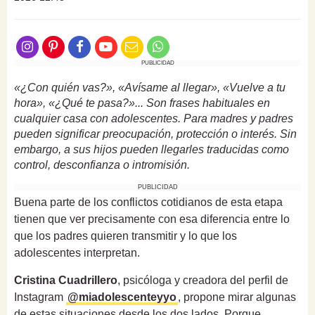
PUBLICIDAD
«¿Con quién vas?», «Avísame al llegar», «Vuelve a tu
hora», «¿Qué te pasa?»... Son frases habituales en
cualquier casa con adolescentes. Para madres y padres
pueden significar preocupación, protección o interés. Sin
embargo, a sus hijos pueden llegarles traducidas como
control, desconfianza o intromisión.
PUBLICIDAD
Buena parte de los conflictos cotidianos de esta etapa
tienen que ver precisamente con esa diferencia entre lo
que los padres quieren transmitir y lo que los
adolescentes interpretan.
Cristina Cuadrillero
, psicóloga y creadora del perfil de
Instagram
@miadolescenteyyo
, propone mirar algunas
de estas situaciones desde los dos lados. Porque