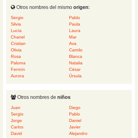
Otros nombres del mismo
origen
:
Sergio
Pablo
Silvia
Paula
Lucía
Laura
Chanel
Mar
Cristian
Ava
Olivia
Camilo
Rosa
Blanca
Paloma
Natalia
Fermín
César
Aurora
Úrsula
Otros nombres de
niños
Juan
Diego
Sergio
Pablo
Jorge
Daniel
Carlos
Javier
David
Alejandro