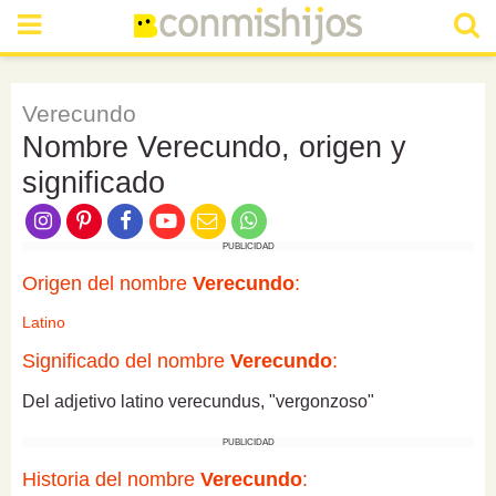
Verecundo
Nombre Verecundo, origen y
significado
PUBLICIDAD
Origen del nombre
Verecundo
:
Latino
Significado del nombre
Verecundo
:
Del adjetivo latino verecundus, "vergonzoso"
PUBLICIDAD
Historia del nombre
Verecundo
: