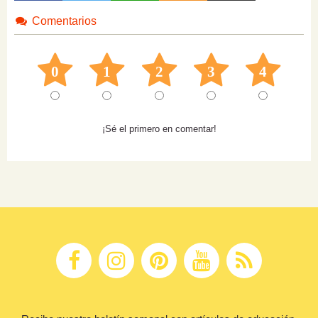
Comentarios
0
1
2
3
4
¡Sé el primero en comentar!