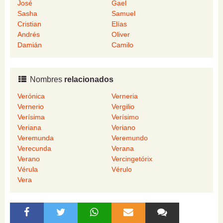
José
Gael
Sasha
Samuel
Cristian
Elías
Andrés
Oliver
Damián
Camilo
Nombres
relacionados
Verónica
Verneria
Vernerio
Vergilio
Verísima
Verísimo
Veriana
Veriano
Veremunda
Veremundo
Verecunda
Verana
Verano
Vercingetórix
Vérula
Vérulo
Vera