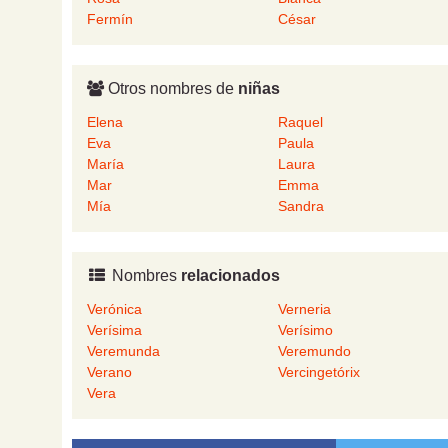
Fermín
César
Otros nombres de
niñas
Elena
Raquel
Eva
Paula
María
Laura
Mar
Emma
Mía
Sandra
Nombres
relacionados
Verónica
Verneria
Verísima
Verísimo
Veremunda
Veremundo
Verano
Vercingetórix
Vera