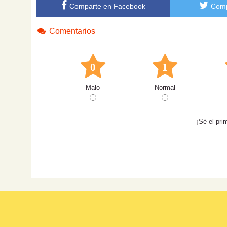
Comparte en Facebook
Comp
Comentarios
0
1
Malo
Normal
¡Sé el pri