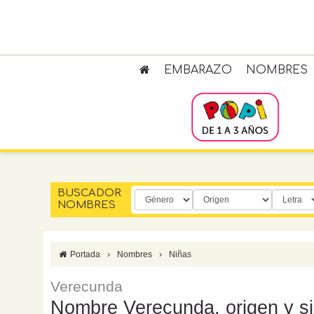
EMBARAZO
NOMBRES
BUSCADOR
NOMBRES
Portada
›
Nombres
›
Niñas
Verecunda
Nombre Verecunda, origen y si