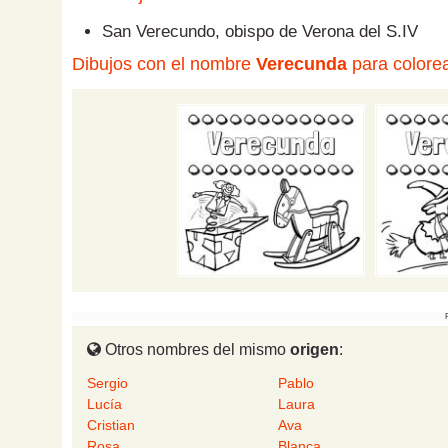
San Verecundo, obispo de Verona del S.IV
Dibujos con el nombre
Verecunda
para colorea
Otros nombres del mismo
origen
:
Sergio
Pablo
Lucía
Laura
Cristian
Ava
Rosa
Blanca