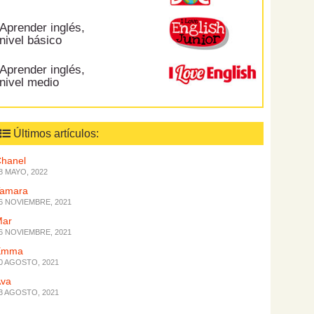
Aprender inglés,
nivel básico
Aprender inglés,
nivel medio
Últimos artículos:
hanel
8 MAYO, 2022
Tamara
6 NOVIEMBRE, 2021
Mar
6 NOVIEMBRE, 2021
Emma
0 AGOSTO, 2021
Ava
3 AGOSTO, 2021