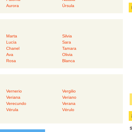
Aurora
Úrsula
Marta
Silvia
Lucía
Sara
Chanel
Tamara
Ava
Olivia
Rosa
Blanca
Vernerio
Vergilio
Veriana
Veriano
Verecundo
Verana
Vérula
Vérulo
S