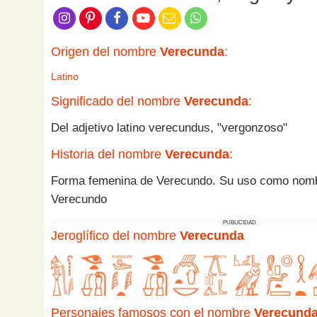
Origen del nombre
Verecunda
:
Latino
Significado del nombre
Verecunda
:
Del adjetivo latino verecundus, "vergonzoso"
Historia del nombre
Verecunda
:
Forma femenina de Verecundo. Su uso como nomb
Verecundo
PUBLICIDAD
Jeroglífico del nombre
Verecunda
Personajes famosos con el nombre
Verecund