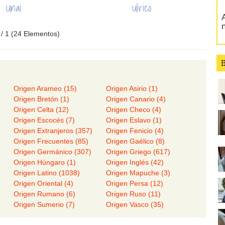
Unai
Ulrico
A
1 / 1 (24 Elementos)
Origen Arameo (15)
Origen Asirio (1)
Origen Bretón (1)
Origen Canario (4)
Origen Celta (12)
Origen Checo (4)
)
Origen Escocés (7)
Origen Eslavo (1)
Origen Extranjeros (357)
Origen Fenicio (4)
Origen Frecuentes (85)
Origen Gaélico (8)
Origen Germánico (307)
Origen Griego (617)
Origen Húngaro (1)
Origen Inglés (42)
Origen Latino (1038)
Origen Mapuche (3)
Origen Oriental (4)
Origen Persa (12)
Origen Rumano (6)
Origen Ruso (11)
Origen Sumerio (7)
Origen Vasco (35)