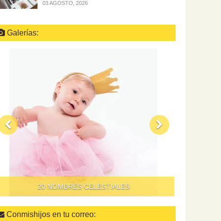
03 AGOSTO, 2026
Galerías:
20 NOMBRES CELESTIALES
Conmishijos en tu correo: