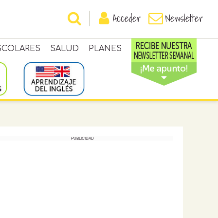
Acceder
Newsletter
SCOLARES
SALUD
PLANES
PUBLICIDAD