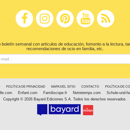
 boletín semanal con artículos de educación, fomento a la lectura, ta
recomendaciones de ocio en familia, etc.
D
POLÍTICA DE PRIVACIDAD
MAPA DEL SITIO
CONTACTO
POLÍTICA DE C
lle.com
Enfant.com
Familiscope.fr
Notretemps.com
Schule-und-fa
Copyright © 2026 Bayard Ediciones S.A. Todos los derechos reservados.