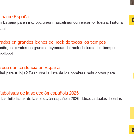
isma de España
España para niño: opciones masculinas con encanto, fuerza, historia
ial.
rados en grandes iconos del rock de todos los tiempos
iño, inspirados en grandes leyendas del rock de todos los tiempos.
nalidad.
a que son tendencia en España
d para tu hija? Descubre la lista de los nombres más cortos para
.
utbolistas de la selección española 2026
las futbolistas de la selección española 2026. Ideas actuales, bonitas