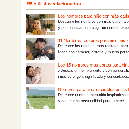
Artículos
relacionados
Los nombres para niño con más car
Descubre los nombres con más carisma en 
y personalidad para elegir un nombre espec
11 Nombres rockeros para niño, inspi
Descubre los nombres más rockeros para n
Ideas con carácter, historia y mucha perso
Los 15 nombres más cortos para niñ
¿Buscas un nombre corto y con personalida
niña: su origen, significado y curiosidades
Nombres para niña inspirados en las f
Descubre nombres para niña inspirados en 
y con mucha personalidad para tu bebé.