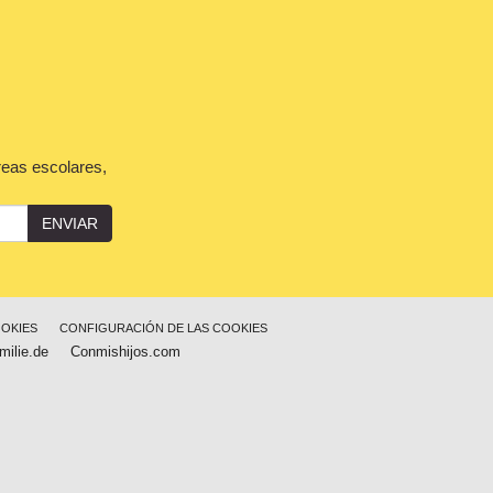
reas escolares,
ENVIAR
OOKIES
CONFIGURACIÓN DE LAS COOKIES
milie.de
Conmishijos.com