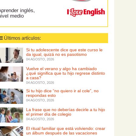
prender inglés,
nivel medio
Últimos artículos:
Si tu adolescente dice que este curso le
da igual, quizá no es pasotismo
04 AGOSTO, 2026
Vuelve el verano y algo ha cambiado
¿qué significa que tu hijo regrese distinto
a casa?
04 AGOSTO, 2026
Si tu hijo dice “no quiero ir al cole”, no
respondas esto
04 AGOSTO, 2026
La frase que no deberías decirle a tu hijo
el primer día de colegio
04 AGOSTO, 2026
El ritual familiar que está volviendo: crear
un álbum después de las vacaciones