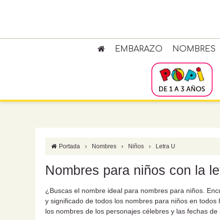
EMBARAZO
NOMBRES
Portada
›
Nombres
›
Niños
›
Letra U
Nombres para niños con la le
¿Buscas el nombre ideal para nombres para niños. Encué
y significado de todos los nombres para niños en todos 
los nombres de los personajes célebres y las fechas de