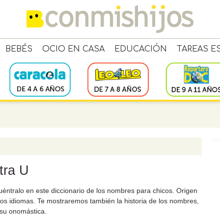
BEBÉS
OCIO EN CASA
EDUCACIÓN
TAREAS E
tra U
ntralo en este diccionario de los nombres para chicos. Origen
los idiomas. Te mostraremos también la historia de los nombres,
 su onomástica.