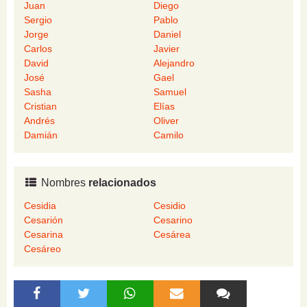
Juan
Diego
Sergio
Pablo
Jorge
Daniel
Carlos
Javier
David
Alejandro
José
Gael
Sasha
Samuel
Cristian
Elías
Andrés
Oliver
Damián
Camilo
Nombres
relacionados
Cesidia
Cesidio
Cesarión
Cesarino
Cesarina
Cesárea
Cesáreo