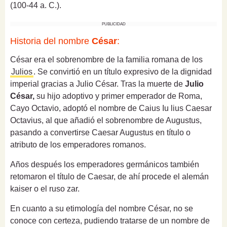
(100-44 a. C.).
PUBLICIDAD
Historia del nombre
César
:
César era el sobrenombre de la familia romana de los
Julios
. Se convirtió en un título expresivo de la dignidad
imperial gracias a Julio César. Tras la muerte de
Julio
César,
su hijo adoptivo y primer emperador de Roma,
Cayo Octavio, adoptó el nombre de Caius Iu lius Caesar
Octavius, al que añadió el sobrenombre de Augustus,
pasando a convertirse Caesar Augustus en título o
atributo de los emperadores romanos.
Años después los emperadores germánicos también
retomaron el título de Caesar, de ahí procede el alemán
kaiser o el ruso zar.
En cuanto a su etimología del nombre César, no se
conoce con certeza, pudiendo tratarse de un nombre de