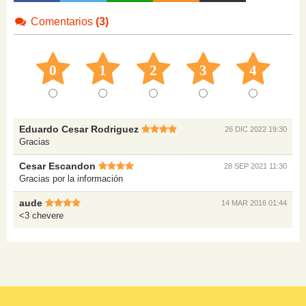
Comentarios
(3)
0
1
2
3
4
Eduardo Cesar Rodriguez
26 DIC 2022 19:30
Gracias
Cesar Escandon
28 SEP 2021 11:30
Gracias por la información
aude
14 MAR 2016 01:44
<3 chevere