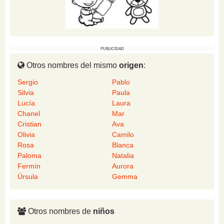
PUBLICIDAD
Otros nombres del mismo
origen
:
Sergio
Pablo
Silvia
Paula
Lucía
Laura
Chanel
Mar
Cristian
Ava
Olivia
Camilo
Rosa
Blanca
Paloma
Natalia
Fermín
Aurora
Úrsula
Gemma
Otros nombres de
niños