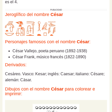
es el 4.
PUBLICIDAD
Jeroglífico del nombre
César
Personajes famosos con el nombre
César
:
César Vallejo, poeta peruano (1892-1938)
César Frank, músico francés (1822-1890)
Derivados:
Cesáreo. Vasco: Kesar; inglés: Caesar; italiano: Césare;
alemán: Cäsar.
Dibujos con el nombre
César
para colorear e
imprimir: