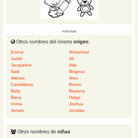
PUBLICIDAD
Otros nombres del mismo
origen
:
Emma
Mohamed
Judith
Alí
Jacqueline
Ada
Said
Magnus
Atenea
Ares
Candidiana
Boriso
Betty
Basiana
Baruj
Helge
Imma
Joshua
Jonato
Jonatás
Otros nombres de
niñas