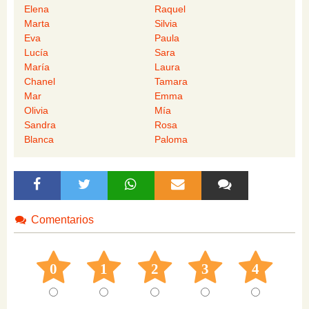
Elena
Raquel
Marta
Silvia
Eva
Paula
Lucía
Sara
María
Laura
Chanel
Tamara
Mar
Emma
Olivia
Mía
Sandra
Rosa
Blanca
Paloma
Comentarios
0
1
2
3
4