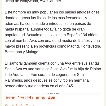
actrid de
Hollywood, Ava Gardner.
Este nombre es muy popular en los países anglosajones,
donde engrosa las listas de los más frecuentes, y
además, ha comenzado a introducirse en países de
habla hispana, aunque todavía no goza de gran
popularidad. Actualmente existen en España 134 niñas
con el nombre Ava, con una edad media de 9 años y una
mayor presencia en provincias como Madrid, Pontevedra,
Barcelona y Málaga.
El santoral también cuenta con una Ava entre sus santas.
Santa Ava es una santa católica. Ava fue la hija de Pipino
II de Aquitania. Fue curada de ceguera por San
Rainfredis, años después
se convirtió en hermana
benedictina y fue abadesa en el año 845.
PUBLICIDAD
Jeroglífico del nombre
Ava