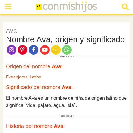
Ava
Nombre Ava, origen y significado
PUBLICIDAD
Origen del nombre
Ava
:
Extranjeros
,
Latino
Significado del nombre
Ava
:
El nombre Ava es un nombre de niña de origen latino que
significa "vida, pájaro, agua, isla".
PUBLICIDAD
Historia del nombre
Ava
: