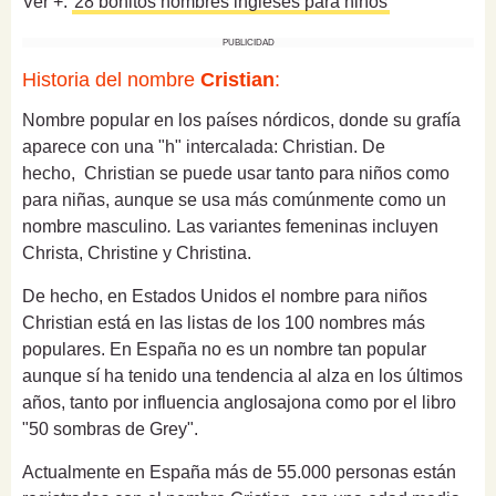
Ver +:
28 bonitos nombres ingleses para niños
PUBLICIDAD
Historia del nombre
Cristian
:
Nombre popular en los países nórdicos, donde su grafía
aparece con una "h" intercalada: Christian. De
hecho,
Christian se puede usar tanto para niños como
para niñas, aunque se usa más comúnmente como un
nombre masculino
.
Las variantes femeninas incluyen
Christa, Christine y Christina.
De hecho, en Estados Unidos el nombre para niños
Christian está en las listas de los 100 nombres más
populares. En España no es un nombre tan popular
aunque sí ha tenido una tendencia al alza en los últimos
años, tanto por influencia anglosajona como por el libro
"50 sombras de Grey".
Actualmente en España más de 55.000 personas están