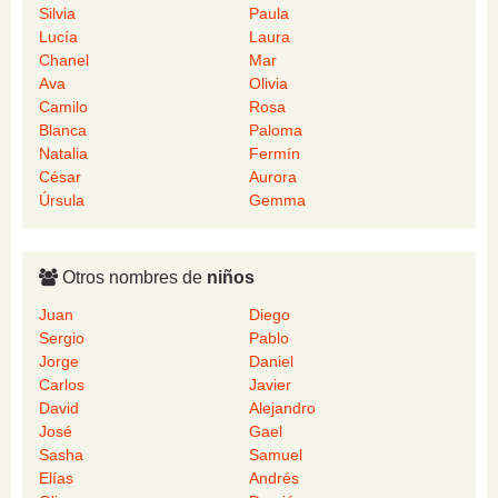
Silvia
Paula
Lucía
Laura
Chanel
Mar
Ava
Olivia
Camilo
Rosa
Blanca
Paloma
Natalia
Fermín
César
Aurora
Úrsula
Gemma
Otros nombres de
niños
Juan
Diego
Sergio
Pablo
Jorge
Daniel
Carlos
Javier
David
Alejandro
José
Gael
Sasha
Samuel
Elías
Andrés