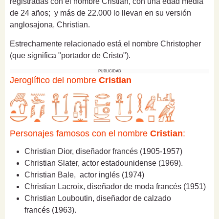
registradas con el nombre Cristian, con una edad media
de 24 años; y más de 22.000 lo llevan en su versión
anglosajona, Christian.
Estrechamente relacionado está el nombre Christopher
(que significa "portador de Cristo").
PUBLICIDAD
Jeroglífico del nombre
Cristian
Personajes famosos con el nombre
Cristian
:
Christian Dior, diseñador francés (1905-1957)
Christian Slater, actor estadounidense (1969).
Christian Bale,
actor inglés (1974)
Christian Lacroix, diseñador de moda francés (1951)
Christian Louboutin, diseñador de calzado
francés (1963).