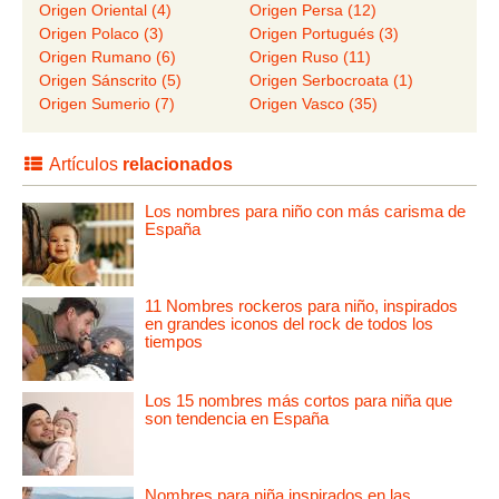
Origen Oriental (4)
Origen Persa (12)
Origen Polaco (3)
Origen Portugués (3)
Origen Rumano (6)
Origen Ruso (11)
Origen Sánscrito (5)
Origen Serbocroata (1)
Origen Sumerio (7)
Origen Vasco (35)
Artículos
relacionados
Los nombres para niño con más carisma de
España
11 Nombres rockeros para niño, inspirados
en grandes iconos del rock de todos los
tiempos
Los 15 nombres más cortos para niña que
son tendencia en España
Nombres para niña inspirados en las