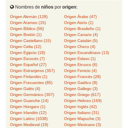
Nombres de
niños
por
origen
:
Origen Alemán (128)
Origen Árabe (47)
Origen Arameo (15)
Origen Asirio (1)
Origen Bíblico (56)
Origen Brasileño (1)
Origen Bretón (1)
Origen Canario (4)
Origen Castellano (15)
Origen Catalán (5)
Origen Celta (12)
Origen Checo (4)
Origen Egipcio (18)
Origen Escandinavo (13)
Origen Escocés (7)
Origen Eslavo (1)
Origen Español (27)
Origen Etrusco (6)
Origen Extranjeros (357)
Origen Fenicio (4)
Origen Finlandés (1)
Origen Francés (28)
Origen Frecuentes (85)
Origen Gaélico (8)
Origen Galés (4)
Origen Gallego (3)
Origen Germánico (307)
Origen Griego (617)
Origen Guanche (14)
Origen Hebreo (169)
Origen Húngaro (1)
Origen Inglés (42)
Origen Irlandés (12)
Origen Italiano (31)
Origen Latino (1038)
Origen Mapuche (3)
Origen Medieval (19)
Origen Mexicano (3)