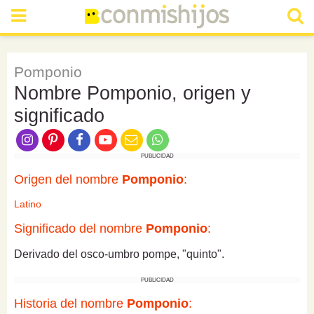
Pomponio
Nombre Pomponio, origen y
significado
PUBLICIDAD
Origen del nombre
Pomponio
:
Latino
Significado del nombre
Pomponio
:
Derivado del osco-umbro pompe, "quinto".
PUBLICIDAD
Historia del nombre
Pomponio
: