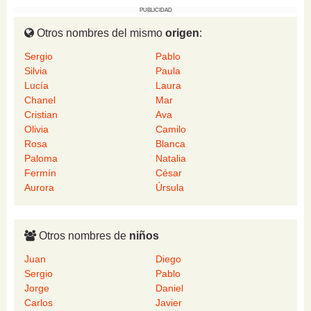
PUBLICIDAD
Otros nombres del mismo
origen
:
Sergio
Pablo
Silvia
Paula
Lucía
Laura
Chanel
Mar
Cristian
Ava
Olivia
Camilo
Rosa
Blanca
Paloma
Natalia
Fermín
César
Aurora
Úrsula
Otros nombres de
niños
Juan
Diego
Sergio
Pablo
Jorge
Daniel
Carlos
Javier