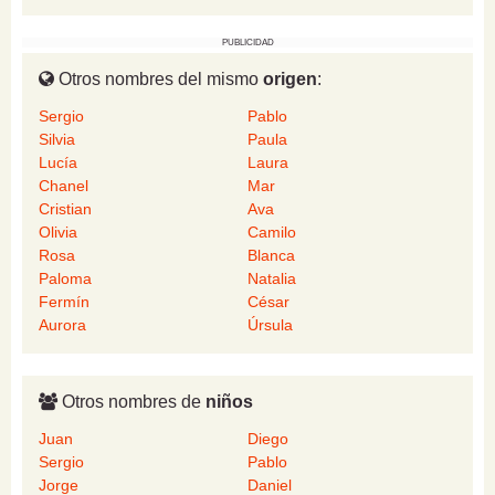
PUBLICIDAD
Otros nombres del mismo
origen
:
Sergio
Pablo
Silvia
Paula
Lucía
Laura
Chanel
Mar
Cristian
Ava
Olivia
Camilo
Rosa
Blanca
Paloma
Natalia
Fermín
César
Aurora
Úrsula
Otros nombres de
niños
Juan
Diego
Sergio
Pablo
Jorge
Daniel