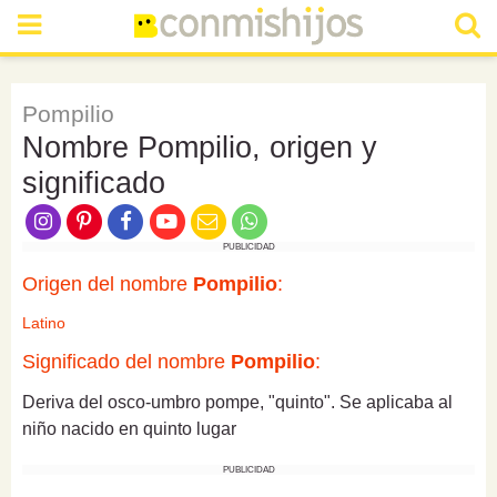
Pompilio
Nombre Pompilio, origen y
significado
PUBLICIDAD
Origen del nombre
Pompilio
:
Latino
Significado del nombre
Pompilio
:
Deriva del osco-umbro pompe, "quinto". Se aplicaba al
niño nacido en quinto lugar
PUBLICIDAD