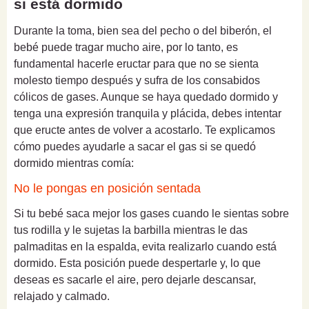
si está dormido
Durante la toma, bien sea del pecho o del biberón, el
bebé puede tragar mucho aire, por lo tanto, es
fundamental hacerle eructar para que no se sienta
molesto tiempo después y sufra de los consabidos
cólicos de gases. Aunque se haya quedado dormido y
tenga una expresión tranquila y plácida, debes intentar
que eructe antes de volver a acostarlo. Te explicamos
cómo puedes ayudarle a sacar el gas si se quedó
dormido mientras comía:
No le pongas en posición sentada
Si tu bebé saca mejor los gases cuando le sientas sobre
tus rodilla y le sujetas la barbilla mientras le das
palmaditas en la espalda, evita realizarlo cuando está
dormido. Esta posición puede despertarle y, lo que
deseas es sacarle el aire, pero dejarle descansar,
relajado y calmado.