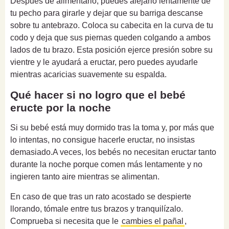
Después de alimentarlo, puedes alejarlo lentamente de
tu pecho para girarle y dejar que su barriga descanse
sobre tu antebrazo. Coloca su cabecita en la curva de tu
codo y deja que sus piernas queden colgando a ambos
lados de tu brazo. Esta posición ejerce presión sobre su
vientre y le ayudará a eructar, pero puedes ayudarle
mientras acaricias suavemente su espalda.
Qué hacer si no logro que el bebé
eructe por la noche
Si su bebé está muy dormido tras la toma y, por más que
lo intentas, no consigue hacerle eructar, no insistas
demasiado.
A veces, los bebés no necesitan eructar tanto
durante la noche porque comen más lentamente y no
ingieren tanto aire mientras se alimentan.
En caso de que tras un rato acostado se despierte
llorando, tómale entre tus brazos y tranquilízalo.
Comprueba si necesita que le
cambies el pañal
,