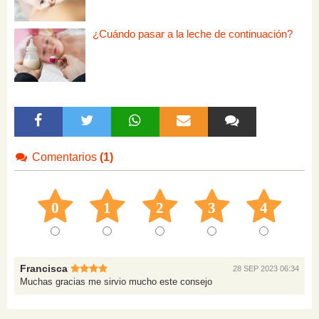
¿Cuándo pasar a la leche de continuación?
Comentarios
(1)
0
1
2
3
4
Francisca
28 SEP 2023 06:34
Muchas gracias me sirvio mucho este consejo