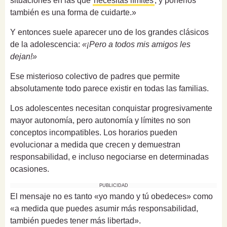
situaciones en las que
necesitas límites
, y ponerlos
también es una forma de cuidarte.»
Y entonces suele aparecer uno de los grandes clásicos
de la adolescencia:
«¡Pero a todos mis amigos les
dejan!»
Ese misterioso colectivo de padres que permite
absolutamente todo parece existir en todas las familias.
Los adolescentes necesitan conquistar progresivamente
mayor autonomía, pero autonomía y límites no son
conceptos incompatibles. Los horarios pueden
evolucionar a medida que crecen y demuestran
responsabilidad, e incluso negociarse en determinadas
ocasiones.
PUBLICIDAD
El mensaje no es tanto «yo mando y tú obedeces» como
«a medida que puedes asumir más responsabilidad,
también puedes tener más libertad».