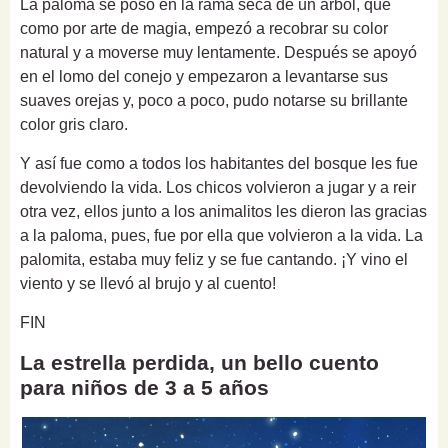
La paloma se posó en la rama seca de un árbol, que
como por arte de
magia
, empezó a recobrar su color
natural y a moverse muy lentamente. Después se apoyó
en el lomo del conejo y empezaron a levantarse sus
suaves orejas y, poco a poco, pudo notarse su brillante
color gris claro.
Y así fue como a todos los habitantes del bosque les fue
devolviendo la vida. Los chicos volvieron a jugar y a reir
otra vez, ellos junto a los animalitos les dieron las gracias
a la paloma, pues, fue por ella que
volvieron a la vida
. La
palomita, estaba muy feliz y se fue cantando. ¡Y vino el
viento y se llevó al brujo y al cuento!
FIN
La estrella perdida, un bello cuento
para niños de 3 a 5 años