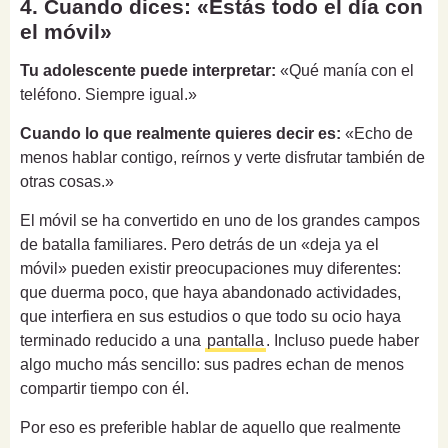
4. Cuando dices: «Estás todo el día con
el móvil»
Tu adolescente puede interpretar:
«Qué manía con el
teléfono. Siempre igual.»
Cuando lo que realmente quieres decir es:
«Echo de
menos hablar contigo, reírnos y verte disfrutar también de
otras cosas.»
El móvil se ha convertido en uno de los grandes campos
de batalla familiares. Pero detrás de un «deja ya el
móvil» pueden existir preocupaciones muy diferentes:
que duerma poco, que haya abandonado actividades,
que interfiera en sus estudios o que todo su ocio haya
terminado reducido a una
pantalla
. Incluso puede haber
algo mucho más sencillo: sus padres echan de menos
compartir tiempo con él.
Por eso es preferible hablar de aquello que realmente