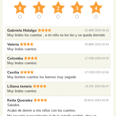
0
1
2
3
4
Gabriela Hidalgo
02 ABR 2026 09:19
Muy lindos los cuentos , a mi niño se los leo y se queda dormido
Valeria
30 ABR 2025 02:44
Muy lindos cuentos
Colomba
17 FEB 2025 04:33
Muy lindos cuentos.
Cecilia
07 FEB 2025 02:06
Muy bonitos cuentos los leemos muy seguido
Liliana temeis
15 DIC 2024 05:47
Muy lindos cuentos
Keila Queralez
28 AGO 2024 04:45
Saludos.
Acabo de dormir a mis niños con los cuentos.
Me encantó especialmente el de la estrella perdida, deja un