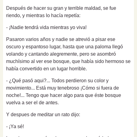
Después de hacer su gran y terrible
maldad
, se fue
riendo, y mientras lo hacía repetía:
- ¡Nadie tendrá vida mientras yo viva!
Pasaron varios años y nadie se atrevió a pisar ese
oscuro y espantoso lugar, hasta que una
paloma
llegó
volando y cantando alegremente, pero se asombró
muchísimo al ver ese bosque, que había sido hermoso se
había convertido en un lugar horrible.
- ¿Qué pasó aqui?... Todos perdieron su color y
movimiento... Está muy tenebroso ¡Cómo si fuera de
noche!... Tengo que hacer algo para que éste bosque
vuelva a ser el de antes.
Y despues de meditar un rato dijo:
- ¡Ya sé!