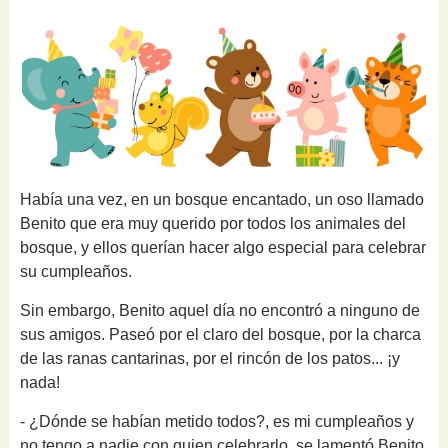
Había una vez, en un bosque encantado, un oso llamado
Benito que era muy querido por todos los animales del
bosque, y ellos querían hacer algo especial para celebrar
su cumpleaños.
Sin embargo, Benito aquel día no encontró a ninguno de
sus amigos. Paseó por el claro del bosque, por la charca
de las ranas cantarinas, por el rincón de los patos... ¡y
nada!
- ¿Dónde se habían metido todos?, es mi cumpleaños y
no tengo a nadie con quien celebrarlo, se lamentó Benito.