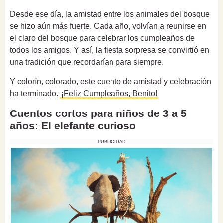
Desde ese día, la amistad entre los animales del bosque
se hizo aún más fuerte. Cada año, volvían a reunirse en
el claro del bosque para celebrar los cumpleaños de
todos los amigos. Y así, la fiesta sorpresa se convirtió en
una tradición que recordarían para siempre.
Y colorín, colorado, este cuento de amistad y celebración
ha terminado.
¡Feliz Cumpleaños, Benito!
Cuentos cortos para niños de 3 a 5
años: El elefante curioso
PUBLICIDAD