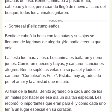
pisadas del oso. Benito caminaba a pasdo lento,
cabizbao y triste, pero cuando llegó de nuevo al claro del
bosque, todos los animales gritaron:
PUBLICIDAD
- ¡Sorpresa! ¡Feliz cumpleaños!
Benito e cubrió la boca con las patas y sus ojos se
llenaron de lágrimas de alegría. ¡No podía creer lo que
veía!
La fiesta fue maravillosa. Los animales bailaron y rieron
juntos. Comieron nueces y bayas, y cantaron canciones
alegres. Benito sopló las velas en su pastel y todos le
cantaron "Cumpleaños Feliz". Estaba muy agradecido
por el amor y la amistad que recibió.
Al final de la fiesta, Benito agradeció a cada uno de los
animales por hacer de ese día un día tan especial. Les
recordó lo importantes que eran para él y cómo cada uno
tenía un lugar especial en su corazón.