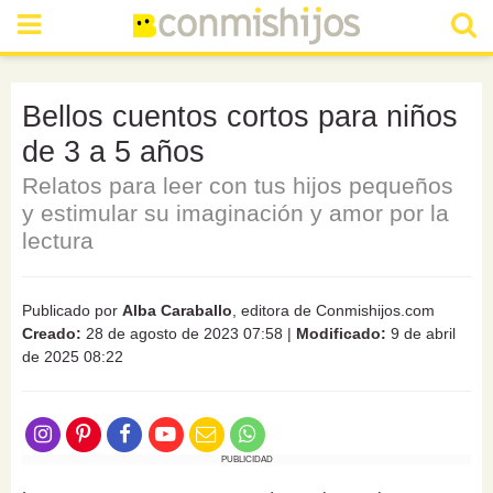
Bellos cuentos cortos para niños
de 3 a 5 años
Relatos para leer con tus hijos pequeños
y estimular su imaginación y amor por la
lectura
Publicado por
Alba Caraballo
, editora de Conmishijos.com
Creado:
28 de agosto de 2023 07:58
|
Modificado:
9 de abril
de 2025 08:22
PUBLICIDAD