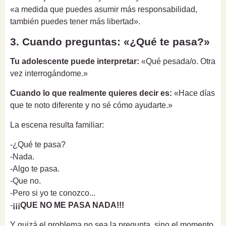
«a medida que puedes asumir más responsabilidad,
también puedes tener más libertad».
3. Cuando preguntas: «¿Qué te pasa?»
Tu adolescente puede interpretar:
«Qué pesada/o. Otra
vez interrogándome.»
Cuando lo que realmente quieres decir es:
«Hace días
que te noto diferente y no sé cómo ayudarte.»
La escena resulta familiar:
-¿Qué te pasa?
-Nada.
-Algo te pasa.
-Que no.
-Pero si yo te conozco...
-
¡¡¡QUE NO ME PASA NADA!!!
Y quizá el problema no sea la pregunta, sino el momento