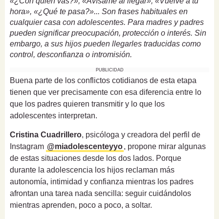
«¿Con quién vas?», «Avísame al llegar», «Vuelve a tu
hora», «¿Qué te pasa?»... Son frases habituales en
cualquier casa con adolescentes. Para madres y padres
pueden significar preocupación, protección o interés. Sin
embargo, a sus hijos pueden llegarles traducidas como
control, desconfianza o intromisión.
PUBLICIDAD
Buena parte de los conflictos cotidianos de esta etapa
tienen que ver precisamente con esa diferencia entre lo
que los padres quieren transmitir y lo que los
adolescentes interpretan.
Cristina Cuadrillero
, psicóloga y creadora del perfil de
Instagram
@miadolescenteyyo
, propone mirar algunas
de estas situaciones desde los dos lados. Porque
durante la adolescencia los hijos reclaman más
autonomía, intimidad y confianza mientras los padres
afrontan una tarea nada sencilla: seguir cuidándolos
mientras aprenden, poco a poco, a soltar.