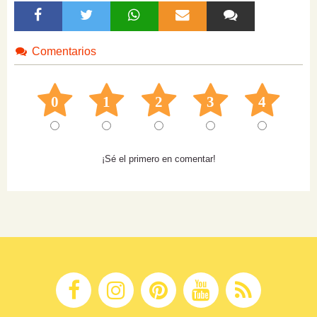
Comentarios
0
1
2
3
4
¡Sé el primero en comentar!