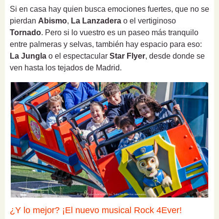
Si en casa hay quien busca emociones fuertes, que no se
pierdan
Abismo
,
La Lanzadera
o el vertiginoso
Tornado
. Pero si lo vuestro es un paseo más tranquilo
entre palmeras y selvas, también hay espacio para eso:
La Jungla
o el espectacular
Star Flyer
, desde donde se
ven hasta los tejados de Madrid.
¿Y lo mejor? ¡El nuevo musical Rock 4Ever!