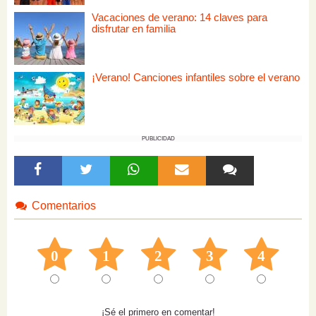
Vacaciones de verano: 14 claves para
disfrutar en familia
¡Verano! Canciones infantiles sobre el verano
PUBLICIDAD
Comentarios
0
1
2
3
4
¡Sé el primero en comentar!