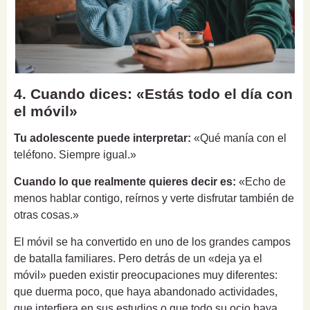
4. Cuando dices: «Estás todo el día con
el móvil»
Tu adolescente puede interpretar:
«Qué manía con el
teléfono. Siempre igual.»
Cuando lo que realmente quieres decir es:
«Echo de
menos hablar contigo, reírnos y verte disfrutar también de
otras cosas.»
El móvil se ha convertido en uno de los grandes campos
de batalla familiares. Pero detrás de un «deja ya el
móvil» pueden existir preocupaciones muy diferentes:
que duerma poco, que haya abandonado actividades,
que interfiera en sus estudios o que todo su ocio haya