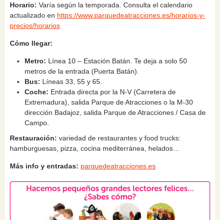
Horario:
Varía según la temporada. Consulta el calendario
actualizado en
https://www.parquedeatracciones.es/horarios-y-
precios/horarios
Cómo llegar:
Metro:
Línea 10 – Estación Batán. Te deja a solo 50
metros de la entrada (Puerta Batán).
Bus:
Líneas 33, 55 y 65.
Coche:
Entrada directa por la
N-V (Carretera de
Extremadura),
salida Parque de Atracciones o la M-30
dirección Badajoz, salida Parque de Atracciones / Casa de
Campo.
Restauración:
variedad de restaurantes y food trucks:
hamburguesas, pizza, cocina mediterránea, helados…
Más info y entradas:
parquedeatracciones.es