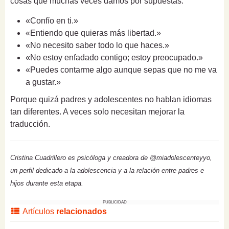
cosas que muchas veces damos por supuestas:
«Confío en ti.»
«Entiendo que quieras más libertad.»
«No necesito saber todo lo que haces.»
«No estoy enfadado contigo; estoy preocupado.»
«Puedes contarme algo aunque sepas que no me va
a gustar.»
Porque quizá padres y adolescentes no hablan idiomas
tan diferentes. A veces solo necesitan mejorar la
traducción.
Cristina Cuadrillero es psicóloga y creadora de @miadolescenteyyo,
un perfil dedicado a la adolescencia y a la relación entre padres e
hijos durante esta etapa.
PUBLICIDAD
Artículos
relacionados