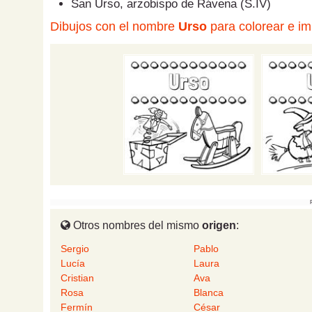
San Urso, arzobispo de Rávena (S.IV)
Dibujos con el nombre
Urso
para colorear e im
Otros nombres del mismo
origen
:
Sergio
Pablo
Lucía
Laura
Cristian
Ava
Rosa
Blanca
Fermín
César