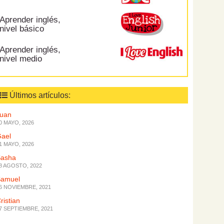
Aprender inglés,
nivel básico
Aprender inglés,
nivel medio
Últimos artículos:
Juan
0 MAYO, 2026
ael
1 MAYO, 2026
Sasha
8 AGOSTO, 2022
Samuel
6 NOVIEMBRE, 2021
ristian
7 SEPTIEMBRE, 2021