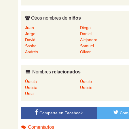
Otros nombres de
niños
Juan
Diego
Jorge
Daniel
David
Alejandro
Sasha
Samuel
Andrés
Oliver
Nombres
relacionados
Úrsula
Úrsulo
Ursicia
Ursicio
Ursa
Comparte en Facebook
Comp
Comentarios