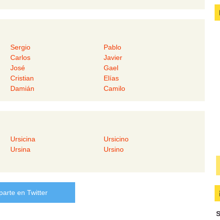
Sergio
Pablo
Carlos
Javier
José
Gael
Cristian
Elías
Damián
Camilo
Ursicina
Ursicino
Ursina
Ursino
arte en Twitter
S