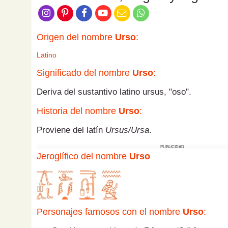
Origen del nombre
Urso
:
Latino
Significado del nombre
Urso
:
Deriva del sustantivo latino ursus, "oso".
Historia del nombre
Urso
:
Proviene del latín
Ursus/Ursa
.
PUBLICIDAD
Jeroglífico del nombre
Urso
Personajes famosos con el nombre
Urso
: