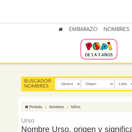
EMBARAZO
NOMBRES
BUSCADOR
NOMBRES
Portada
›
Nombres
›
Niños
Urso
Nombre Urso, origen y signific