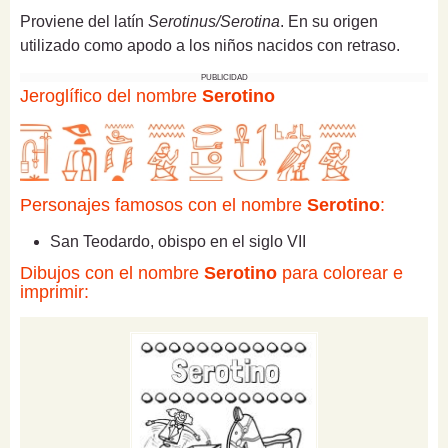
Proviene del latín
Serotinus/Serotina
. En su origen
utilizado como apodo a los niños nacidos con retraso.
PUBLICIDAD
Jeroglífico del nombre
Serotino
Personajes famosos con el nombre
Serotino
:
San Teodardo, obispo en el siglo VII
Dibujos con el nombre
Serotino
para colorear e
imprimir: