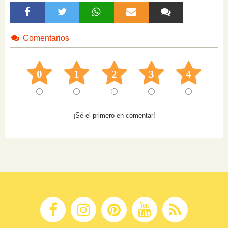
Comentarios
0
1
2
3
4
¡Sé el primero en comentar!