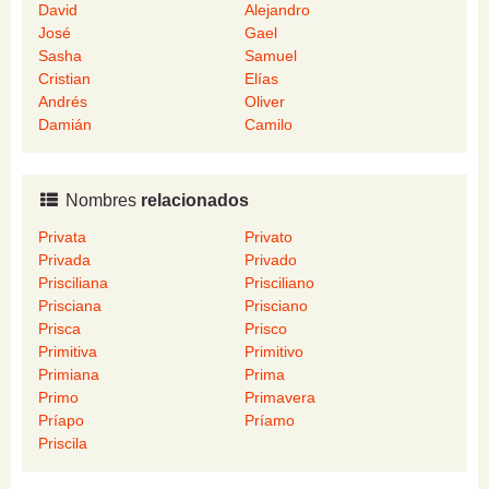
David
Alejandro
José
Gael
Sasha
Samuel
Cristian
Elías
Andrés
Oliver
Damián
Camilo
Nombres
relacionados
Privata
Privato
Privada
Privado
Prisciliana
Prisciliano
Prisciana
Prisciano
Prisca
Prisco
Primitiva
Primitivo
Primiana
Prima
Primo
Primavera
Príapo
Príamo
Priscila