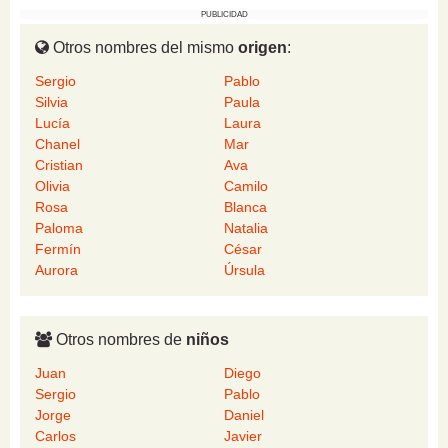
PUBLICIDAD
Otros nombres del mismo
origen
:
Sergio
Pablo
Silvia
Paula
Lucía
Laura
Chanel
Mar
Cristian
Ava
Olivia
Camilo
Rosa
Blanca
Paloma
Natalia
Fermín
César
Aurora
Úrsula
Otros nombres de
niños
Juan
Diego
Sergio
Pablo
Jorge
Daniel
Carlos
Javier