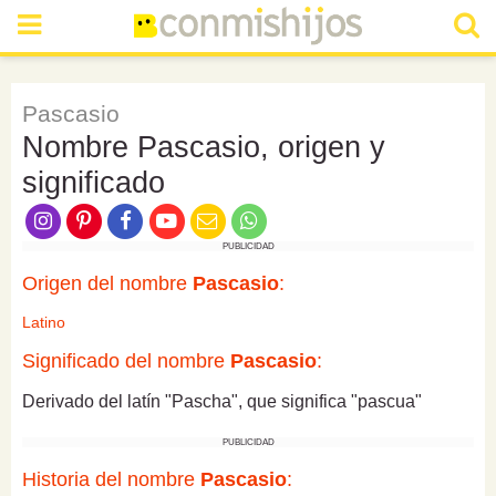
Pascasio
Nombre Pascasio, origen y
significado
PUBLICIDAD
Origen del nombre
Pascasio
:
Latino
Significado del nombre
Pascasio
:
Derivado del latín "Pascha", que significa "pascua"
PUBLICIDAD
Historia del nombre
Pascasio
: