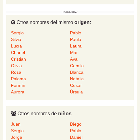
PUBLICIDAD
Otros nombres del mismo
origen
:
Sergio
Pablo
Silvia
Paula
Lucía
Laura
Chanel
Mar
Cristian
Ava
Olivia
Camilo
Rosa
Blanca
Paloma
Natalia
Fermín
César
Aurora
Úrsula
Otros nombres de
niños
Juan
Diego
Sergio
Pablo
Jorge
Daniel