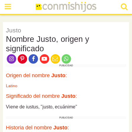
Justo
Nombre Justo, origen y
significado
PUBLICIDAD
Origen del nombre
Justo
:
Latino
Significado del nombre
Justo
:
Viene de iustus, "justo, ecuánime"
PUBLICIDAD
Historia del nombre
Justo
: