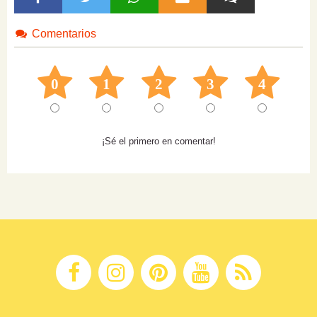
Comentarios
0
1
2
3
4
¡Sé el primero en comentar!