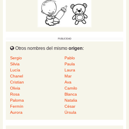
PUBLICIDAD
Otros nombres del mismo
origen
:
Sergio
Pablo
Silvia
Paula
Lucía
Laura
Chanel
Mar
Cristian
Ava
Olivia
Camilo
Rosa
Blanca
Paloma
Natalia
Fermín
César
Aurora
Úrsula