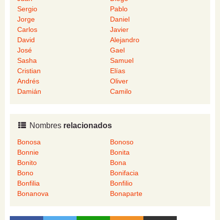
Sergio
Pablo
Jorge
Daniel
Carlos
Javier
David
Alejandro
José
Gael
Sasha
Samuel
Cristian
Elías
Andrés
Oliver
Damián
Camilo
Nombres
relacionados
Bonosa
Bonoso
Bonnie
Bonita
Bonito
Bona
Bono
Bonifacia
Bonfilia
Bonfilio
Bonanova
Bonaparte