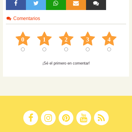
Comentarios
0
1
2
3
4
¡Sé el primero en comentar!