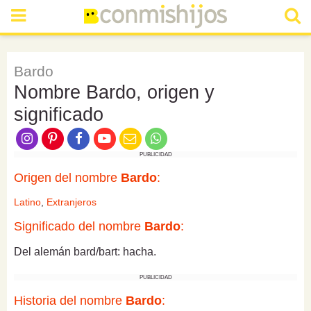
Bardo
Nombre Bardo, origen y
significado
PUBLICIDAD
Origen del nombre
Bardo
:
Latino
,
Extranjeros
Significado del nombre
Bardo
:
Del alemán bard/bart: hacha.
PUBLICIDAD
Historia del nombre
Bardo
: