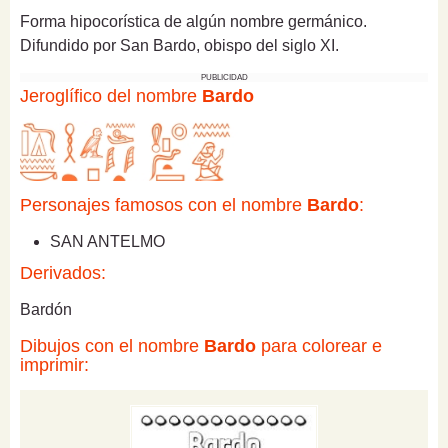
Forma hipocorística de algún nombre germánico.
Difundido por San Bardo, obispo del siglo XI.
PUBLICIDAD
Jeroglífico del nombre
Bardo
Personajes famosos con el nombre
Bardo
:
SAN ANTELMO
Derivados:
Bardón
Dibujos con el nombre
Bardo
para colorear e
imprimir: