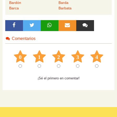
Bardón
Barda
Barca
Barbata
Comentarios
0
1
2
3
4
¡Sé el primero en comentar!