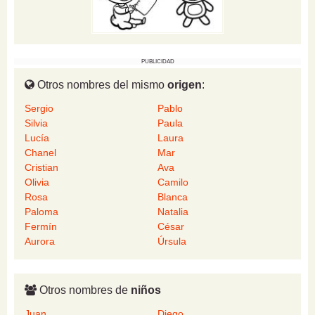
PUBLICIDAD
Otros nombres del mismo
origen
:
Sergio
Pablo
Silvia
Paula
Lucía
Laura
Chanel
Mar
Cristian
Ava
Olivia
Camilo
Rosa
Blanca
Paloma
Natalia
Fermín
César
Aurora
Úrsula
Otros nombres de
niños
Juan
Diego