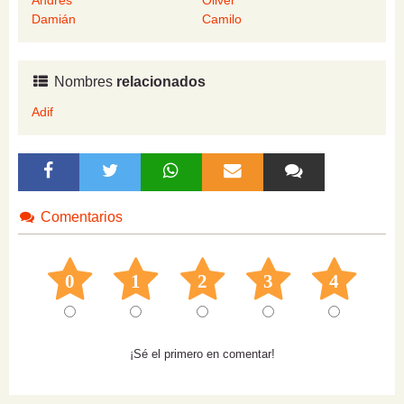
Andrés
Oliver
Damián
Camilo
Nombres
relacionados
Adif
Comentarios
0
1
2
3
4
¡Sé el primero en comentar!