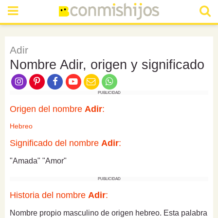
Adir
Nombre Adir, origen y significado
PUBLICIDAD
Origen del nombre
Adir
:
Hebreo
Significado del nombre
Adir
:
"Amada" "Amor"
PUBLICIDAD
Historia del nombre
Adir
:
Nombre propio masculino de origen hebreo. Esta palabra