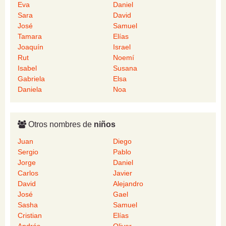
Eva
Daniel
Sara
David
José
Samuel
Tamara
Elías
Joaquín
Israel
Rut
Noemí
Isabel
Susana
Gabriela
Elsa
Daniela
Noa
Otros nombres de
niños
Juan
Diego
Sergio
Pablo
Jorge
Daniel
Carlos
Javier
David
Alejandro
José
Gael
Sasha
Samuel
Cristian
Elías