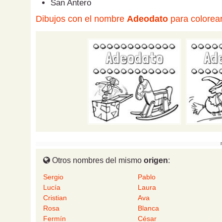
San Antero
Dibujos con el nombre
Adeodato
para colorear
Otros nombres del mismo
origen
:
Sergio
Pablo
Lucía
Laura
Cristian
Ava
Rosa
Blanca
Fermín
César