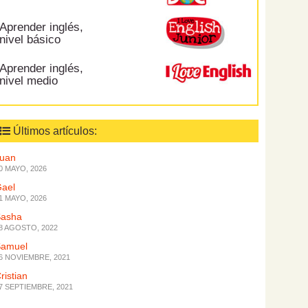
Aprender inglés,
nivel básico
Aprender inglés,
nivel medio
Últimos artículos:
Juan
0 MAYO, 2026
ael
1 MAYO, 2026
Sasha
8 AGOSTO, 2022
Samuel
6 NOVIEMBRE, 2021
ristian
7 SEPTIEMBRE, 2021