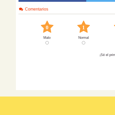
Comentarios
0
1
Malo
Normal
¡Sé el pri