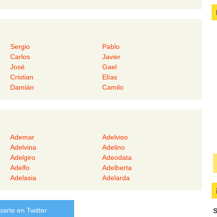
Sergio
Pablo
Carlos
Javier
José
Gael
Cristian
Elías
Damián
Camilo
Ademar
Adelviso
Adelvina
Adelino
Adelgiro
Adeodata
Adelfo
Adelberta
Adelasia
Adelarda
arte en Twitter
S