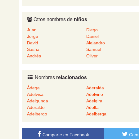
Otros nombres de
niños
Juan
Diego
Jorge
Daniel
David
Alejandro
Sasha
Samuel
Andrés
Oliver
Nombres
relacionados
Ádega
Aderalda
Adelvisa
Adelvino
Adelgunda
Adelgira
Aderaldo
Adelfa
Adelbergo
Adelberga
Comparte en Facebook
Comp