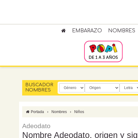
EMBARAZO
NOMBRES
BUSCADOR
NOMBRES
Portada
›
Nombres
›
Niños
Adeodato
Nombre Adeodato, origen y sig