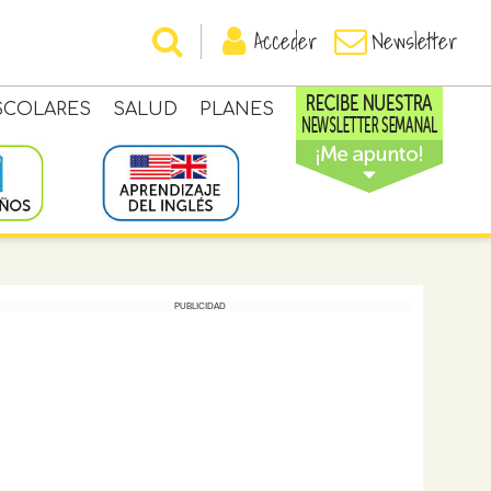
Acceder
Newsletter
SCOLARES
SALUD
PLANES
PUBLICIDAD