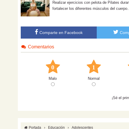
Realizar ejercicios con pelota de Pilates dura
fortalecer los diferentes músculos del cuerpo.
Comparte en Facebook
Comp
Comentarios
0
1
Malo
Normal
¡Sé el pri
Portada
›
Educación
›
Adolescentes