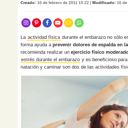
Creado:
16 de febrero de 2011 15:22
|
Modificado:
16 de
La
actividad física
durante el embarazo no sólo e
forma ayuda a
prevenir dolores de espalda en 
recomienda realizar un
ejercicio físico moderad
estrés durante el embarazo
y es beneficioso para 
natación y caminar son dos de las actividades f