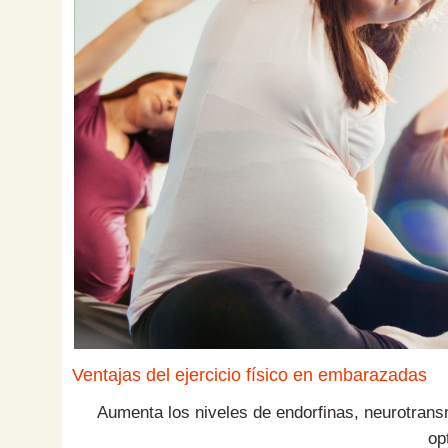
Ventajas del ejercicio físico en embarazadas
Aumenta los niveles de endorfinas, neurotrans
op