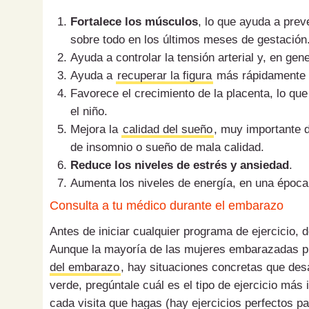
Fortalece los músculos
, lo que ayuda a prev
sobre todo en los últimos meses de gestación
Ayuda a controlar la tensión arterial y, en gen
Ayuda a
recuperar la figura
más rápidamente d
Favorece el crecimiento de la placenta, lo qu
el niño.
Mejora la
calidad del sueño
, muy importante 
de insomnio o sueño de mala calidad.
Reduce los niveles de estrés y ansiedad
.
Aumenta los niveles de energía, en una época
Consulta a tu médico durante el embarazo
Antes de iniciar cualquier programa de ejercicio,
Aunque la mayoría de las mujeres embarazadas pu
del embarazo
, hay situaciones concretas que desa
verde, pregúntale cuál es el tipo de ejercicio más
cada visita que hagas (hay ejercicios perfectos p