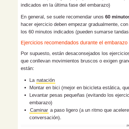
indicados en la última fase del embarazo)
En general, se suele recomendar unos
60 minutos
hacer ejercicio deben empezar gradualmente, con 
los 60 minutos indicados (pueden sumarse tandas 
Ejercicios recomendados durante el embarazo
Por supuesto, están desaconsejados los ejercicio
que conllevan movimientos bruscos o exigen gran
están:
La
natación
Montar en bici (mejor en bicicleta estática, q
Levantar pesas pequeñas (evitando los ejercic
embarazo)
Caminar
a paso ligero (a un ritmo que aceler
conversación).
P