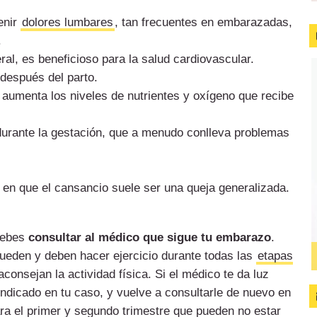
enir
dolores lumbares
, tan frecuentes en embarazadas,
.
eral, es beneficioso para la salud cardiovascular.
espués del parto.
e aumenta los niveles de nutrientes y oxígeno que recibe
durante la gestación, que a menudo conlleva problemas
 en que el cansancio suele ser una queja generalizada.
 debes
consultar al médico que sigue tu embarazo
.
eden y deben hacer ejercicio durante todas las
etapas
consejan la actividad física. Si el médico te da luz
 indicado en tu caso, y vuelve a consultarle de nuevo en
ara el primer y segundo trimestre que pueden no estar