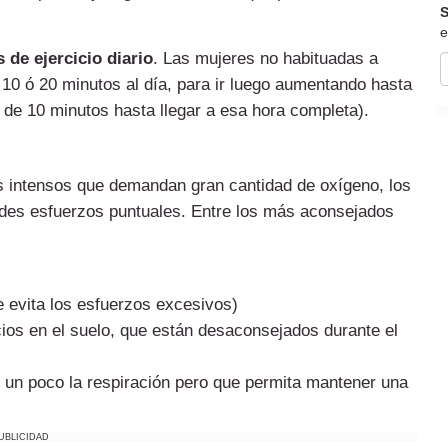
S
e
 de ejercicio diario
. Las mujeres no habituadas a
10 ó 20 minutos al día, para ir luego aumentando hasta
de 10 minutos hasta llegar a esa hora completa).
s intensos que demandan gran cantidad de oxígeno, los
des esfuerzos puntuales. Entre los más aconsejados
ue evita los esfuerzos excesivos)
ios en el suelo, que están desaconsejados durante el
e un poco la respiración pero que permita mantener una
UBLICIDAD