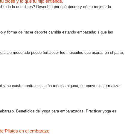
 dices y lo que tu hijo entiende.
al todo lo que dices? Descubre por qué ocurre y cómo mejorar la
tipo y forma de hacer deporte cambia estando embazada; sigue las
jercicio moderado puede fortalecer los músculos que usarás en el parto,
 y no existe contraindicación médica alguna, es conveniente realizar
 embarazo. Beneficios del yoga para embarazadas. Practicar yoga es
 de Pilates en el embarazo