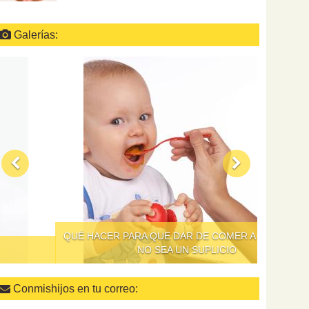
Galerías:
QUÉ HACER PARA QUE DAR DE COMER A LOS NIÑOS
NO SEA UN SUPLICIO
Conmishijos en tu correo: