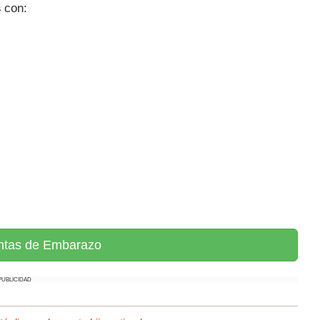
s
con:
ntas de Embarazo
PUBLICIDAD