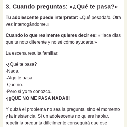
3. Cuando preguntas: «¿Qué te pasa?»
Tu adolescente puede interpretar:
«Qué pesada/o. Otra
vez interrogándome.»
Cuando lo que realmente quieres decir es:
«Hace días
que te noto diferente y no sé cómo ayudarte.»
La escena resulta familiar:
-¿Qué te pasa?
-Nada.
-Algo te pasa.
-Que no.
-Pero si yo te conozco...
-
¡¡¡QUE NO ME PASA NADA!!!
Y quizá el problema no sea la pregunta, sino el momento
y la insistencia. Si un adolescente no quiere hablar,
repetir la pregunta difícilmente conseguirá que ese