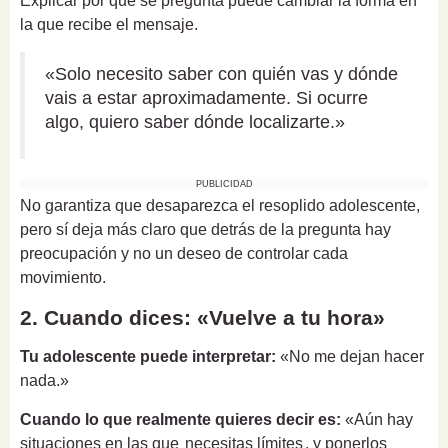
Explicar por qué se pregunta puede cambiar la forma en
la que recibe el mensaje.
«Solo necesito saber con quién vas y dónde
vais a estar aproximadamente. Si ocurre
algo, quiero saber dónde localizarte.»
PUBLICIDAD
No garantiza que desaparezca el resoplido adolescente,
pero sí deja más claro que detrás de la pregunta hay
preocupación y no un deseo de controlar cada
movimiento.
2. Cuando dices: «Vuelve a tu hora»
Tu adolescente puede interpretar:
«No me dejan hacer
nada.»
Cuando lo que realmente quieres decir es:
«Aún hay
situaciones en las que
necesitas límites
, y ponerlos