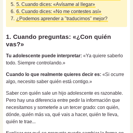
5.
5. Cuando dices: «Avísame al llegar»
6.
6. Cuando dices: «No me contestes así»
7.
¿Podemos aprender a "traducirnos" mejor?
1. Cuando preguntas: «¿Con quién
vas?»
Tu adolescente puede interpretar:
«Ya quiere saberlo
todo. Siempre controlando.»
Cuando lo que realmente quieres decir es:
«Si ocurre
algo, necesito saber quién está contigo.»
Saber con quién sale un hijo adolescente es razonable.
Pero hay una diferencia entre pedir la información que
necesitamos y someterle a un tercer grado: con quién,
dónde, quién más va, qué vais a hacer, quién te lleva,
quién te trae...