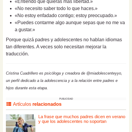
«Entiendo que quieras más libertad.»
«No necesito saber todo lo que haces.»
«No estoy enfadado contigo; estoy preocupado.»
«Puedes contarme algo aunque sepas que no me va
a gustar.»
Porque quizá padres y adolescentes no hablan idiomas
tan diferentes. A veces solo necesitan mejorar la
traducción.
Cristina Cuadrillero es psicóloga y creadora de @miadolescenteyyo,
un perfil dedicado a la adolescencia y a la relación entre padres e
hijos durante esta etapa.
PUBLICIDAD
Artículos
relacionados
La frase que muchos padres dicen en verano
y que los adolescentes no soportan