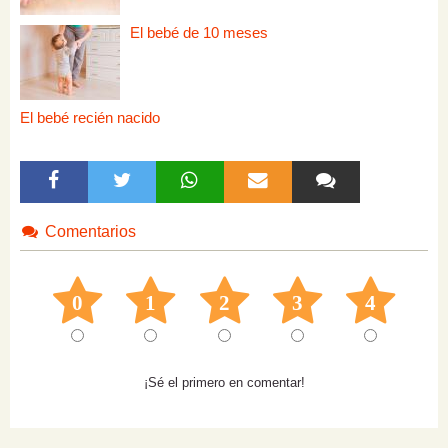
El bebé de 10 meses
El bebé recién nacido
Comentarios
0
1
2
3
4
¡Sé el primero en comentar!