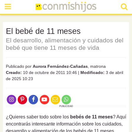
El bebé de 11 meses
El desarrollo, alimentación y cuidados del
bebé que tiene 11 meses de vida
Publicado por
Aurora Fernández-Cañadas
, matrona
Creado:
10 de octubre de 2011 10:46
|
Modificado:
3 de abril
de 2025 10:23
PUBLICIDAD
¿Quieres saber todo sobre los
bebés de 11 meses
? Aquí
encontrarás interesante información sobre los cuidados,
desarrollo y alimentación de los bebés de 11 meses.