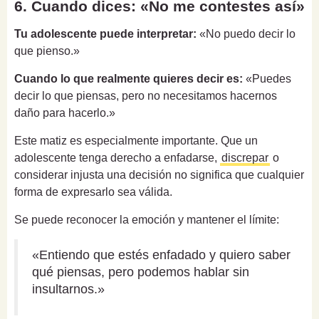
6. Cuando dices: «No me contestes así»
Tu adolescente puede interpretar:
«No puedo decir lo
que pienso.»
Cuando lo que realmente quieres decir es:
«Puedes
decir lo que piensas, pero no necesitamos hacernos
daño para hacerlo.»
Este matiz es especialmente importante. Que un
adolescente tenga derecho a enfadarse,
discrepar
o
considerar injusta una decisión no significa que cualquier
forma de expresarlo sea válida.
Se puede reconocer la emoción y mantener el límite:
«Entiendo que estés enfadado y quiero saber
qué piensas, pero podemos hablar sin
insultarnos.»