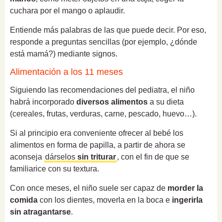
cuchara por el mango o aplaudir.
Entiende más palabras de las que puede decir. Por eso,
responde a preguntas sencillas (por ejemplo, ¿dónde
está mamá?) mediante signos.
Alimentación a los 11 meses
Siguiendo las recomendaciones del pediatra, el niño
habrá incorporado
diversos alimentos
a su dieta
(cereales, frutas, verduras, carne, pescado, huevo…).
Si al principio era conveniente ofrecer al bebé los
alimentos en forma de papilla, a partir de ahora se
aconseja
dárselos
sin triturar
, con el fin de que se
familiarice con su textura.
Con once meses, el niño suele ser capaz de
morder la
comida
con los dientes, moverla en la boca e
ingerirla
sin atragantarse
.