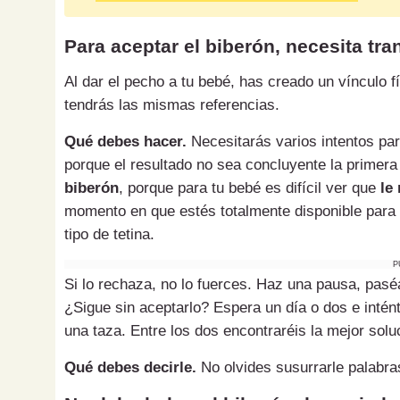
Para aceptar el biberón, necesita tra
Al dar el pecho a tu bebé, has creado un vínculo f
tendrás las mismas referencias.
Qué debes hacer.
Necesitarás varios intentos pa
porque el resultado no sea concluyente la primera
biberón
, porque para tu bebé es difícil ver que
le
momento en que estés totalmente disponible para d
tipo de tetina.
P
Si lo rechaza, no lo fuerces. Haz una pausa, pas
¿Sigue sin aceptarlo? Espera un día o dos e intén
una taza. Entre los dos encontraréis la mejor solu
Qué debes decirle.
No olvides susurrarle palabras