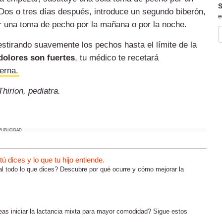
S
. Dos o tres días después, introduce un segundo biberón,
e
r una toma de pecho por la mañana o por la noche.
 estirando suavemente los pechos hasta el límite de la
dolores son fuertes
, tu médico te recetará
erna.
hirion, pediatra.
PUBLICIDAD
 dices y lo que tu hijo entiende.
al todo lo que dices? Descubre por qué ocurre y cómo mejorar la
seas iniciar la lactancia mixta para mayor comodidad? Sigue estos
..