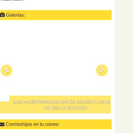
Galerías:
QUÉ HACER PARA QUE DAR DE COMER A LOS NIÑOS
NO SEA UN SUPLICIO
Conmishijos en tu correo: