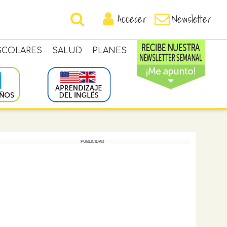
Acceder
Newsletter
SCOLARES
SALUD
PLANES
PUBLICIDAD