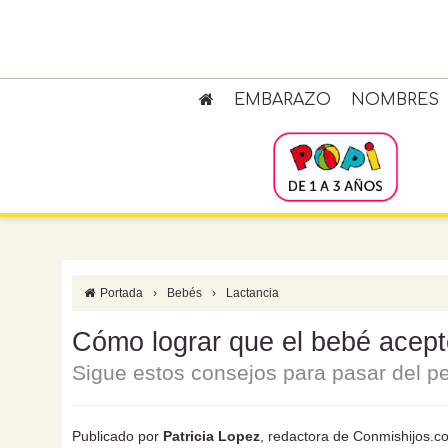
EMBARAZO
NOMBRES
Portada
›
Bebés
›
Lactancia
Cómo lograr que el bebé acept
Sigue estos consejos para pasar del pe
Publicado por
Patricia Lopez
, redactora de Conmishijos.c