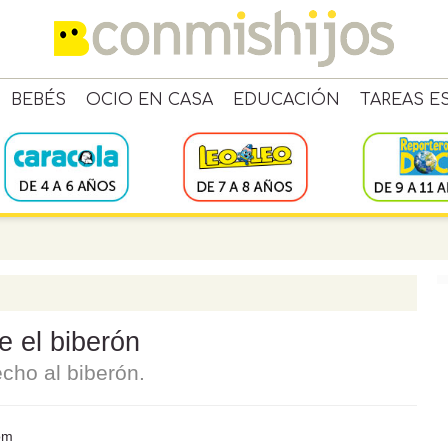
BEBÉS
OCIO EN CASA
EDUCACIÓN
TAREAS E
e el biberón
cho al biberón.
om