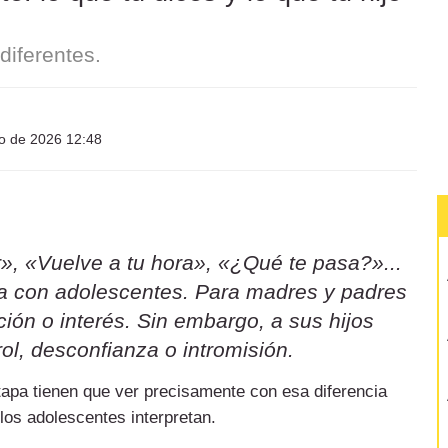
iferentes.
io de 2026 12:48
», «Vuelve a tu hora», «¿Qué te pasa?»...
sa con adolescentes. Para madres y padres
ión o interés. Sin embargo, a sus hijos
ol, desconfianza o intromisión.
etapa tienen que ver precisamente con esa diferencia
 los adolescentes interpretan.