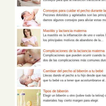
Consejos para cuidar el pecho durante la
Pezones doloridos y agrietados son las prin
damos algunos consejos para aliviar estas mol
Mastitis y lactancia materna
La mastitis es la inflamación de uno o vario
los principales motivos de abandono de la...
Complicaciones de la lactancia materna
Complicaciones que pueden ocurrir cuando la 
dos de las complicaciones más comunes dura
Cambiar del pecho al biberón a tu bebé
Llevas dando el pecho a tu hijo desde que na
que tu bebé va a tener que acostumbrarse al..
Tipos de biberón
Elegir un biberón u otro (sobre todo la tetin
materiales hay cierto margen para elegir.