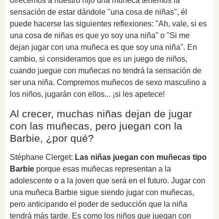
ofrecemos a nuestro hijo una muñeca tenemos la
sensación de estar dándole "una cosa de niñas", él
puede hacerse las siguientes reflexiones: "Ah, vale, si es
una cosa de niñas es que yo soy una niña" o "Si me
dejan jugar con una muñeca es que soy una niña". En
cambio, si consideramos que es un juego de niños,
cuando juegue con muñecas no tendrá la sensación de
ser una niña. Compremos muñecos de sexo masculino a
los niños, jugarán con ellos... ¡si les apetece!
Al crecer, muchas niñas dejan de jugar
con las muñecas, pero juegan con la
Barbie, ¿por qué?
Stéphane Clerget:
Las niñas juegan con muñecas tipo
Barbie
porque esas muñecas representan a la
adolescente o a la joven que será en el futuro. Jugar con
una muñeca Barbie sigue siendo jugar con muñecas,
pero anticipando el poder de seducción que la niña
tendrá más tarde. Es como los niños que juegan con