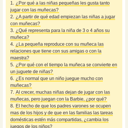
1.
¿Por qué a las niñas pequeñas les gusta tanto
jugar con las muñecas?
2.
¿A partir de qué edad empiezan las niñas a jugar
con muñecas?
3.
¿Qué representa para la niña de 3 o 4 años su
muñeca?
4.
¿La pequeña reproduce con su muñeca las
relaciones que tiene con sus amigas o con la
maestra?
5.
¿Por qué con el tiempo la muñeca se convierte en
un juguete de niñas?
6.
¿Es normal que un niño juegue mucho con
muñecas?
7.
Al crecer, muchas niñas dejan de jugar con las
muñecas, pero juegan con la Barbie, ¿por qué?
8.
El hecho de que los padres varones se ocupen
mas de los hijos y de que en las familias las tareas
domésticas estén más compartidas, ¿cambia los
juegos de los niños?