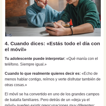
4. Cuando dices: «Estás todo el día con
el móvil»
Tu adolescente puede interpretar:
«Qué manía con el
teléfono. Siempre igual.»
Cuando lo que realmente quieres decir es:
«Echo de
menos hablar contigo, reírnos y verte disfrutar también de
otras cosas.»
El móvil se ha convertido en uno de los grandes campos
de batalla familiares. Pero detrás de un «deja ya el
móvil» pueden existir preocupaciones muy diferentes: