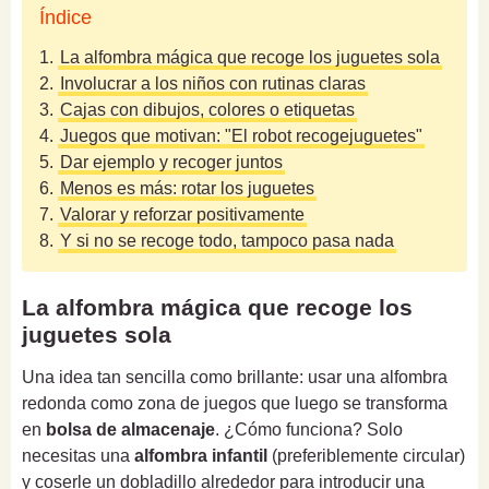
Índice
1.
La alfombra mágica que recoge los juguetes sola
2.
Involucrar a los niños con rutinas claras
3.
Cajas con dibujos, colores o etiquetas
4.
Juegos que motivan: "El robot recogejuguetes"
5.
Dar ejemplo y recoger juntos
6.
Menos es más: rotar los juguetes
7.
Valorar y reforzar positivamente
8.
Y si no se recoge todo, tampoco pasa nada
La alfombra mágica que recoge los
juguetes sola
Una idea tan sencilla como brillante: usar una alfombra
redonda como zona de juegos que luego se transforma
en
bolsa de almacenaje
. ¿Cómo funciona? Solo
necesitas una
alfombra infantil
(preferiblemente circular)
y coserle un dobladillo alrededor para introducir una