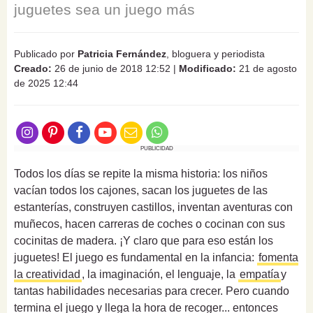
juguetes sea un juego más
Publicado por
Patricia Fernández
, bloguera y periodista
Creado:
26 de junio de 2018 12:52
|
Modificado:
21 de agosto
de 2025 12:44
PUBLICIDAD
Todos los días se repite la misma historia: los niños
vacían todos los cajones, sacan los juguetes de las
estanterías, construyen castillos, inventan aventuras con
muñecos, hacen carreras de coches o cocinan con sus
cocinitas de madera. ¡Y claro que para eso están los
juguetes! El juego es fundamental en la infancia:
fomenta
la creatividad
, la imaginación, el lenguaje, la
empatía
y
tantas habilidades necesarias para crecer. Pero cuando
termina el juego y llega la hora de recoger... entonces