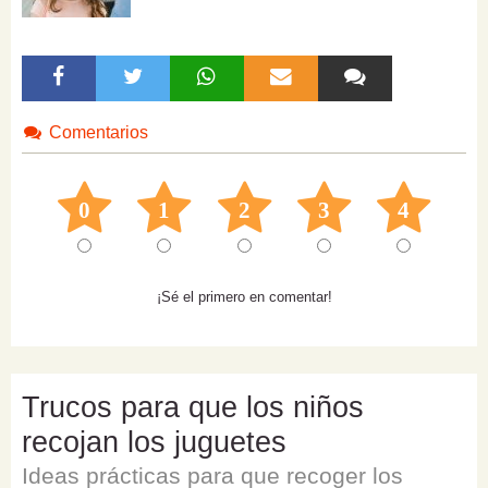
Comentarios
0
1
2
3
4
¡Sé el primero en comentar!
Trucos para que los niños
recojan los juguetes
Ideas prácticas para que recoger los