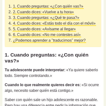
1.
1. Cuando preguntas: «¿Con quién vas?»
2.
2. Cuando dices: «Vuelve a tu hora»
3.
3. Cuando preguntas: «¿Qué te pasa?»
4.
4. Cuando dices: «Estás todo el día con el móvil»
5.
5. Cuando dices: «Avísame al llegar»
6.
6. Cuando dices: «No me contestes así»
7.
¿Podemos aprender a "traducirnos" mejor?
1. Cuando preguntas: «¿Con quién
vas?»
Tu adolescente puede interpretar:
«Ya quiere saberlo
todo. Siempre controlando.»
Cuando lo que realmente quieres decir es:
«Si ocurre
algo, necesito saber quién está contigo.»
Saber con quién sale un hijo adolescente es razonable.
Pero hay una diferencia entre pedir la información que