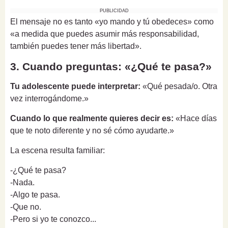
PUBLICIDAD
El mensaje no es tanto «yo mando y tú obedeces» como
«a medida que puedes asumir más responsabilidad,
también puedes tener más libertad».
3. Cuando preguntas: «¿Qué te pasa?»
Tu adolescente puede interpretar:
«Qué pesada/o. Otra
vez interrogándome.»
Cuando lo que realmente quieres decir es:
«Hace días
que te noto diferente y no sé cómo ayudarte.»
La escena resulta familiar:
-¿Qué te pasa?
-Nada.
-Algo te pasa.
-Que no.
-Pero si yo te conozco...