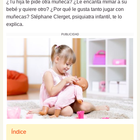
¿Tu hija te pide otra muñeca? ¿Le encanta mimar a su
bebé y quiere otro? ¿Por qué le gusta tanto jugar con
muñecas? Stéphane Clerget, psiquiatra infantil, te lo
explica.
PUBLICIDAD
Índice