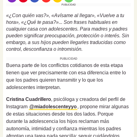
PUBLICIDAD
«¿Con quién vas?», «Avísame al llegar», «Vuelve a tu
hora», «¿Qué te pasa?»... Son frases habituales en
cualquier casa con adolescentes. Para madres y padres
pueden significar preocupación, protección o interés. Sin
embargo, a sus hijos pueden llegarles traducidas como
control, desconfianza o intromisión.
PUBLICIDAD
Buena parte de los conflictos cotidianos de esta etapa
tienen que ver precisamente con esa diferencia entre lo
que los padres quieren transmitir y lo que los
adolescentes interpretan.
Cristina Cuadrillero
, psicóloga y creadora del perfil de
Instagram
@miadolescenteyyo
, propone mirar algunas
de estas situaciones desde los dos lados. Porque
durante la adolescencia los hijos reclaman más
autonomía, intimidad y confianza mientras los padres
afrontan una tarea nada sencilla: seguir cuidándolos