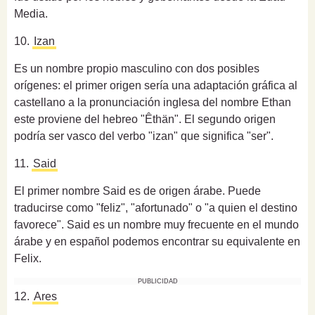
Media.
10.
Izan
Es un nombre propio masculino con dos posibles
orígenes: el primer origen sería una adaptación gráfica al
castellano a la pronunciación inglesa del nombre Ethan
este proviene del hebreo "Êthän". El segundo origen
podría ser vasco del verbo "izan" que significa "ser".
11.
Said
El primer nombre Said es de origen árabe. Puede
traducirse como "feliz", "afortunado" o "a quien el destino
favorece". Said es un nombre muy frecuente en el mundo
árabe y en español podemos encontrar su equivalente en
Felix.
PUBLICIDAD
12.
Ares