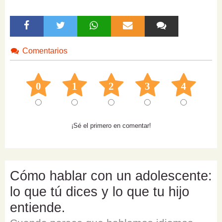
Comentarios
0
1
2
3
4
¡Sé el primero en comentar!
Cómo hablar con un adolescente:
lo que tú dices y lo que tu hijo
entiende.