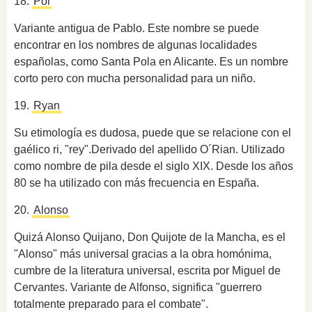
18.
Pol
Variante antigua de Pablo. Este nombre se puede
encontrar en los nombres de algunas localidades
españolas, como Santa Pola en Alicante. Es un nombre
corto pero con mucha personalidad para un niño.
19.
Ryan
Su etimología es dudosa, puede que se relacione con el
gaélico ri, "rey".
Derivado del apellido O´Rian. Utilizado
como nombre de pila desde el siglo XIX. Desde los años
80 se ha utilizado con más frecuencia en España.
20.
Alonso
Quizá Alonso Quijano, Don Quijote de la Mancha, es el
"Alonso" más universal gracias a la obra homónima,
cumbre de la literatura universal, escrita por Miguel de
Cervantes.
Variante de Alfonso, significa "guerrero
totalmente preparado para el combate".