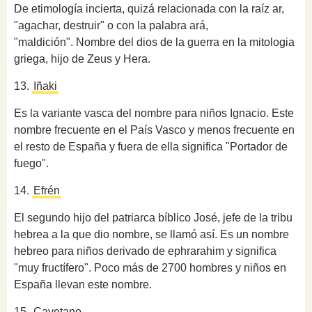
De etimología incierta, quizá relacionada con la raíz ar,
"agachar, destruir" o con la palabra ará,
"maldición". Nombre del dios de la guerra en la mitologia
griega, hijo de Zeus y Hera.
13.
Iñaki
Es la variante vasca del nombre para niños Ignacio. Este
nombre frecuente en el País Vasco y menos frecuente en
el resto de España y fuera de ella significa "Portador de
fuego".
14.
Efrén
El segundo hijo del patriarca bíblico José, jefe de la tribu
hebrea a la que dio nombre, se llamó así. Es un nombre
hebreo para niños derivado de ephrarahim y significa
"muy fructífero". Poco más de 2700 hombres y niños en
España llevan este nombre.
15.
Cayetano