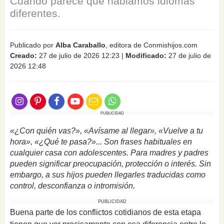
Cuando parece que hablamos idiomas
diferentes.
Publicado por
Alba Caraballo
, editora de Conmishijos.com
Creado:
27 de julio de 2026 12:23
|
Modificado:
27 de julio de
2026 12:48
PUBLICIDAD
«¿Con quién vas?», «Avísame al llegar», «Vuelve a tu
hora», «¿Qué te pasa?»... Son frases habituales en
cualquier casa con adolescentes. Para madres y padres
pueden significar preocupación, protección o interés. Sin
embargo, a sus hijos pueden llegarles traducidas como
control, desconfianza o intromisión.
PUBLICIDAD
Buena parte de los conflictos cotidianos de esta etapa