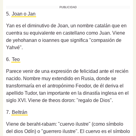
PUBLICIDAD
5.
Joan o Jan
Yan es el diminutivo de Joan, un nombre catalán que en
cuentra su equivalente en castellano como Juan. Viene
de yehohanan o ioannes que significa "compasión de
Yahvé".
6.
Teo
Parece venir de una expresión de felicidad ante el recién
nacido. Nombre muy extendido en Rusia, donde se
transformaría en el antropónimo Feodor, de él deriva el
apellido Tudor, tan importante en la dinastía inglesa en el
siglo XVI. Viene de theos doron: "regalo de Dios".
7.
Beltrán
Viene de beraht-rabam: "cuervo ilustre" (como símbolo
del dios Odín) o "guerrero ilustre". El cuervo es el símbolo