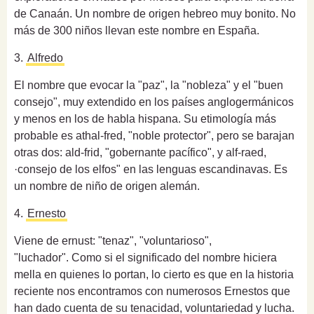
de Canaán. Un nombre de origen hebreo muy bonito. No
más de 300 niños llevan este nombre en España.
3.
Alfredo
El nombre que evocar la "paz", la "nobleza" y el "buen
consejo", muy extendido en los países anglogermánicos
y menos en los de habla hispana. Su etimología más
probable es athal-fred, "noble protector", pero se barajan
otras dos: ald-frid, "gobernante pacífico", y alf-raed,
·consejo de los elfos" en las lenguas escandinavas. Es
un nombre de niño de origen alemán.
4.
Ernesto
Viene de ernust: "tenaz", "voluntarioso",
"luchador". Como si el significado del nombre hiciera
mella en quienes lo portan, lo cierto es que en la historia
reciente nos encontramos con numerosos Ernestos que
han dado cuenta de su tenacidad, voluntariedad y lucha.