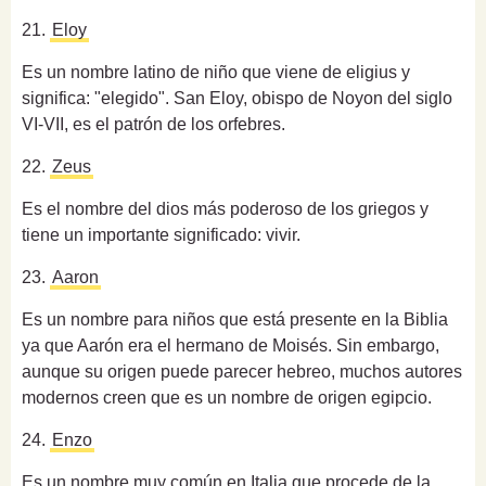
21.
Eloy
Es un nombre latino de niño que v
iene de eligius y
significa: "elegido".
San Eloy, obispo de Noyon del siglo
VI-VII, es el patrón de los orfebres.
22.
Zeus
Es el nombre del dios más poderoso de los griegos y
tiene un importante significado: vivir.
23.
Aaron
Es un nombre para niños que está presente en la Biblia
ya que Aarón era el hermano de Moisés. Sin embargo,
aunque su origen puede parecer hebreo, muchos autores
modernos creen que es un nombre de origen egipcio.
24.
Enzo
Es un nombre muy común en Italia que procede de la