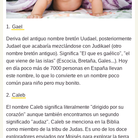
1.
Gael
Deriva del antiguo nombre bretón Uudael, posteriormente
Judael que acabaría mezclándose con Judikael (otro
nombre bretón antiguo). Significa "El que es gaélico", "el
que viene de las islas" (Escocia, Bretaña, Gales...). Hoy
en día poco más de 7000 personas en España llevan
este nombre, lo que lo convierte en un nombre poco
común para niño pero muy bonito.
2.
Caleb
El nombre Caleb significa literalmente "dirigido por su
corazón" aunque también encontramos un segundo
significado "audaz". Caleb se menciona en la Biblia
como miembro de la tribu de Judas. Es uno de los doce
exploradores enviados por Moisés para explorar la tierra