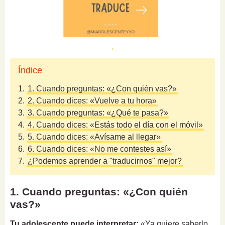
Índice
1.
1. Cuando preguntas: «¿Con quién vas?»
2.
2. Cuando dices: «Vuelve a tu hora»
3.
3. Cuando preguntas: «¿Qué te pasa?»
4.
4. Cuando dices: «Estás todo el día con el móvil»
5.
5. Cuando dices: «Avísame al llegar»
6.
6. Cuando dices: «No me contestes así»
7.
¿Podemos aprender a "traducirnos" mejor?
1. Cuando preguntas: «¿Con quién
vas?»
Tu adolescente puede interpretar:
«Ya quiere saberlo