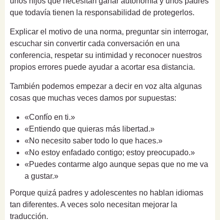
unos hijos que necesitan ganar autonomía y unos padres
que todavía tienen la responsabilidad de protegerlos.
Explicar el motivo de una norma, preguntar sin interrogar,
escuchar sin convertir cada conversación en una
conferencia, respetar su intimidad y reconocer nuestros
propios errores puede ayudar a acortar esa distancia.
También podemos empezar a decir en voz alta algunas
cosas que muchas veces damos por supuestas:
«Confío en ti.»
«Entiendo que quieras más libertad.»
«No necesito saber todo lo que haces.»
«No estoy enfadado contigo; estoy preocupado.»
«Puedes contarme algo aunque sepas que no me va
a gustar.»
Porque quizá padres y adolescentes no hablan idiomas
tan diferentes. A veces solo necesitan mejorar la
traducción.