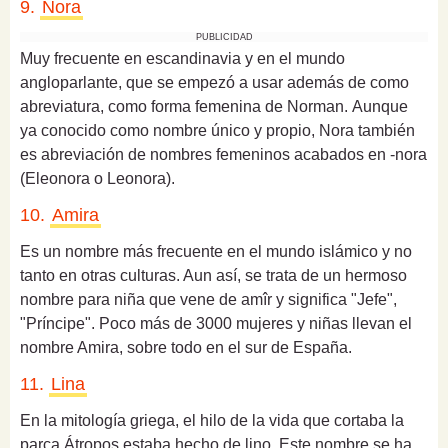
9.
Nora
PUBLICIDAD
Muy frecuente en escandinavia y en el mundo
angloparlante, que se empezó a usar además de como
abreviatura, como forma femenina de Norman.
Aunque
ya conocido como nombre único y propio, Nora también
es abreviación de nombres femeninos acabados en -nora
(Eleonora o Leonora).
10.
Amira
Es un nombre más frecuente en el mundo islámico y no
tanto en otras culturas. Aun así, se trata de un hermoso
nombre para niña que v
ene de amîr y significa "Jefe",
"Príncipe". Poco más de 3000 mujeres y niñas llevan el
nombre Amira, sobre todo en el sur de España.
11.
Lina
En la mitología griega, el hilo de la vida que cortaba la
parca Átropos estaba hecho de lino. Este nombre se ha