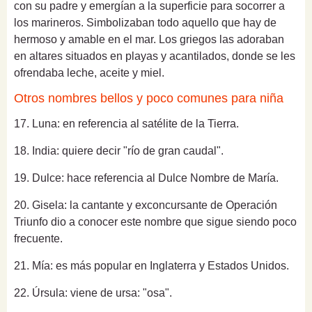
con su padre y emergían a la superficie para socorrer a
los marineros. Simbolizaban todo aquello que hay de
hermoso y amable en el mar. Los griegos las adoraban
en altares situados en playas y acantilados, donde se les
ofrendaba leche, aceite y miel.
Otros nombres bellos y poco comunes para niña
17. Luna: en referencia al satélite de la Tierra.
18. India: quiere decir "río de gran caudal".
19. Dulce: hace referencia al Dulce Nombre de María.
20. Gisela: la cantante y exconcursante de Operación
Triunfo dio a conocer este nombre que sigue siendo poco
frecuente.
21. Mía: es más popular en Inglaterra y Estados Unidos.
22. Úrsula: v
iene de ursa: "osa".