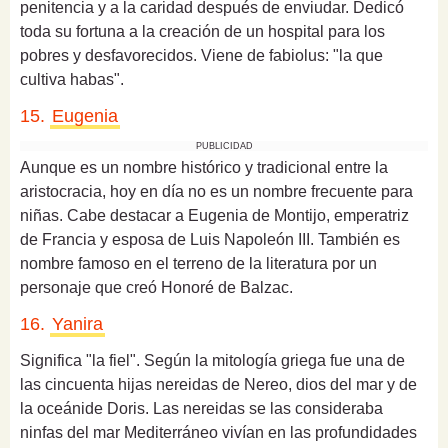
penitencia y a la caridad después de enviudar. Dedicó
toda su fortuna a la creación de un hospital para los
pobres y desfavorecidos.
Viene de fabiolus: "la que
cultiva habas".
15.
Eugenia
PUBLICIDAD
Aunque es un nombre histórico y tradicional entre la
aristocracia, hoy en día no es un nombre frecuente para
niñas.
Cabe destacar a Eugenia de Montijo, emperatriz
de Francia y esposa de Luis Napoleón III. También es
nombre famoso en el terreno de la literatura por un
personaje que creó Honoré de Balzac.
16.
Yanira
Significa "la fiel".
Según la mitología griega fue una de
las cincuenta hijas nereidas de Nereo, dios del mar y de
la oceánide Doris. Las nereidas se las consideraba
ninfas del mar Mediterráneo vivían en las profundidades