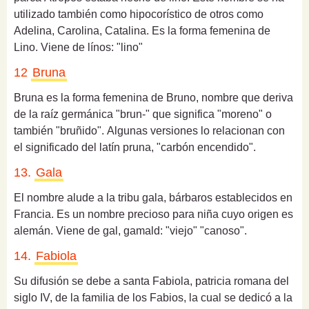
utilizado también como hipocorístico de otros como
Adelina, Carolina, Catalina. Es la f
orma femenina de
Lino. Viene de línos: "lino"
12
Bruna
Bruna es la forma femenina de Bruno, nombre que deriva
de la raíz germánica "brun-" que significa "moreno" o
también "bruñido".
Algunas versiones lo relacionan con
el significado del latín pruna, "carbón encendido".
13.
Gala
El nombre alude a la tribu gala, bárbaros establecidos en
Francia. Es un nombre precioso para niña cuyo origen es
alemán.
Viene de gal, gamald: "viejo" "canoso".
14.
Fabiola
Su difusión se debe a santa Fabiola, patricia romana del
siglo IV, de la familia de los Fabios, la cual se dedicó a la