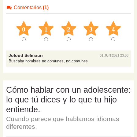
Comentarios
(1)
0
1
2
3
4
Joloud Selmoun
01 JUN 2021 23:58
Buscaba nombres no comunes, no comunes
Cómo hablar con un adolescente:
lo que tú dices y lo que tu hijo
entiende.
Cuando parece que hablamos idiomas
diferentes.