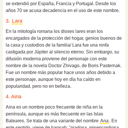
se extendió por España, Francia y Portugal. Desde los
años 70 se acusa decadencia en el uso de este nombre.
3.
Lara
En la mitología romana los dioses lares eran los
encargados de la protección del hogar, genios buenos de
la casa y custodios de la familia/ Lara fue una ninfa
castigada por Júpiter al silencio eterno. Sin embargo, su
difusión moderna proviene del personaje con este
nombre de la novela Doctor Zhivago, de Boris Pasternak.
Fue un nombre más popular hace unos años debido a
este personaje, aunque hoy en día ha caído en
popularidad, pero no en belleza.
4. Aina
Aina es un nombre poco frecuente de niña en la
península, aunque es más frecuente en las Islas
Baleares. Se trata de una variante del nombre
Ana
. En
este sentido, v
iene de hannah: "piadosa, misericordiosa,