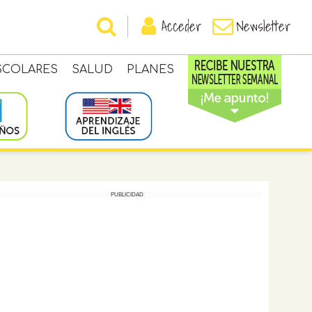
Acceder
Newsletter
SCOLARES
SALUD
PLANES
PUBLICIDAD