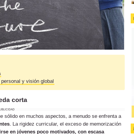
a
personal y visión global
eda corta
UBLICIDAD
ue sólido en muchos aspectos, a menudo se enfrenta a
antes
. La rigidez curricular, el exceso de memorización
irse en jóvenes poco motivados, con escasa