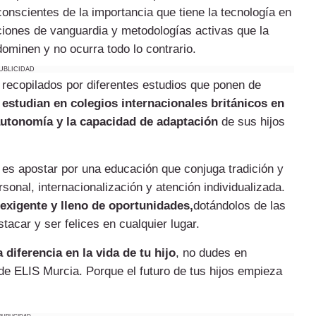
conscientes de la importancia que tiene la tecnología en
aciones de vanguardia y metodologías activas que la
dominen y no ocurra todo lo contrario.
UBLICIDAD
 recopilados por diferentes estudios que ponen de
 estudian en colegios internacionales británicos en
autonomía y la capacidad de adaptación
de sus hijos
ia es apostar por una educación que conjuga tradición y
onal, internacionalización y atención individualizada.
 exigente y lleno de oportunidades,
dotándolos de las
acar y ser felices en cualquier lugar.
 diferencia en la vida de tu hijo
, no dudes en
 de ELIS Murcia. Porque el futuro de tus hijos empieza