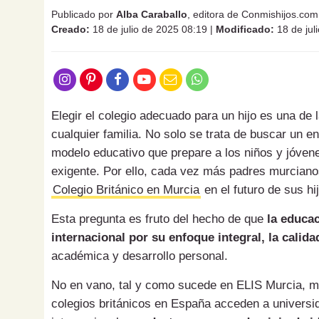
Publicado por
Alba Caraballo
, editora de Conmishijos.com
Creado:
18 de julio de 2025 08:19
|
Modificado:
18 de jul
Elegir el colegio adecuado para un hijo es una de
cualquier familia. No solo se trata de buscar un e
modelo educativo que prepare a los niños y jóven
exigente. Por ello, cada vez más padres murciano
Colegio Británico en Murcia
en el futuro de sus hi
Esta pregunta es fruto del hecho de que
la educac
internacional por su enfoque integral, la cali
académica y desarrollo personal.
No en vano, tal y como sucede en ELIS Murcia, m
colegios británicos en España acceden a universi