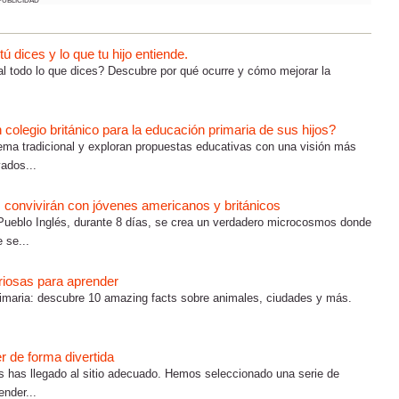
PUBLICIDAD
 dices y lo que tu hijo entiende.
al todo lo que dices? Descubre por qué ocurre y cómo mejorar la
olegio británico para la educación primaria de sus hijos?
ema tradicional y exploran propuestas educativas con una visión más
vados...
 convivirán con jóvenes americanos y británicos
ueblo Inglés, durante 8 días, se crea un verdadero microcosmos donde
 se...
uriosas para aprender
Primaria: descubre 10 amazing facts sobre animales, ciudades y más.
r de forma divertida
s has llegado al sitio adecuado. Hemos seleccionado una serie de
ender...