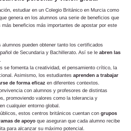
ión, estudiar en un Colegio Británico en Murcia como
ue genera en los alumnos una serie de beneficios que
os más beneficios más importantes de apostar por este
 alumnos pueden obtener tanto los certificados
spañol de Secundaria y Bachillerato. Así se le
abren las
.
 se fomenta la creatividad, el pensamiento crítico, la
cional. Asimismo, los estudiantes
aprenden a trabajar
arse de forma eficaz
en diferentes contextos.
onvivencia con alumnos y profesores de distintas
s, promoviendo valores como la tolerancia y
n cualquier entorno global.
 públicos, estos centros británicos cuentan con
grupos
gramas de apoyo
que aseguran que cada alumno recibe
ita para alcanzar su máximo potencial.