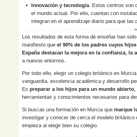
Innovación y tecnología
. Estos centros son 
el mundo actual. Por ello, cuentan con instal
integran en el aprendizaje diario para que las 
P
Los resultados de esta forma de enseñar han sido
manifiesto que
el 90% de los padres cuyos hijos
España destacan la mejora en la confianza, la 
a nuevos entornos.
Por todo ello, elegir un colegio británico en Murc
vanguardia, excelencia académica y desarrollo pers
Es
preparar a los hijos para un mundo abierto,
herramientas y conocimientos necesarios para dest
Si buscas una formación en Murcia que
marque la
investigar y conocer de cerca el modelo británico
empieza al elegir bien su colegio.