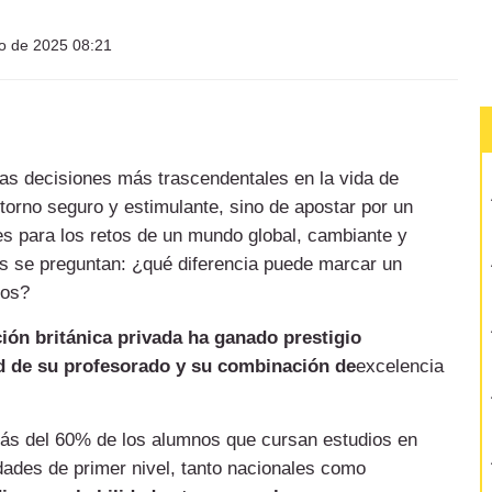
io de 2025 08:21
 las decisiones más trascendentales en la vida de
ntorno seguro y estimulante, sino de apostar por un
es para los retos de un mundo global, cambiante y
s se preguntan: ¿qué diferencia puede marcar un
jos?
ión británica privada ha ganado prestigio
dad de su profesorado y su combinación de
excelencia
ás del 60% de los alumnos que cursan estudios en
dades de primer nivel, tanto nacionales como