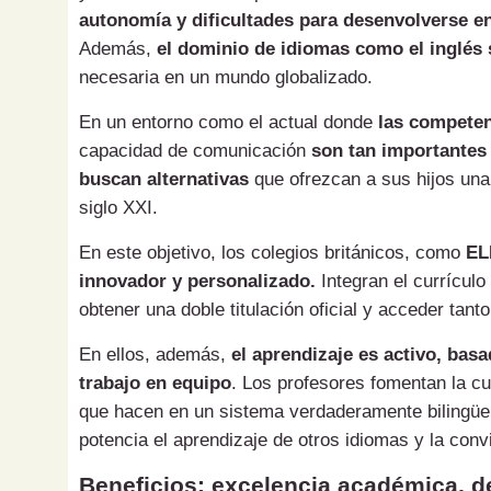
autonomía y dificultades para desenvolverse en
Además,
el dominio de idiomas como el inglés 
necesaria en un mundo globalizado.
En un entorno como el actual donde
las competen
capacidad de comunicación
son tan importantes
buscan alternativas
que ofrezcan a sus hijos una
siglo XXI.
En este objetivo, los colegios británicos, como
EL
innovador y personalizado.
Integran el currículo
obtener una doble titulación oficial y acceder tan
En ellos, además,
el aprendizaje es activo, bas
trabajo en equipo
. Los profesores fomentan la c
que hacen en un sistema verdaderamente bilingüe y 
potencia el aprendizaje de otros idiomas y la con
Beneficios: excelencia académica, de