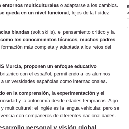
 entornos multiculturales
o adaptarse a los cambios.
S
e
se queda en un nivel funcional,
lejos de la fluidez
cias blandas
(soft skills), el pensamiento crítico y la
 como los conocimientos técnicos, muchos padres
 formación más completa y adaptada a los retos del
IS Murcia, proponen un enfoque educativo
 británico con el español, permitiendo a los alumnos
to a universidades españolas como internacionales.
ado en la comprensión, la experimentación y el
uriosidad y la autonomía desde edades tempranas. Algo
multicultural: el inglés es la lengua vehicular, pero se
vivencia con compañeros de diferentes nacionalidades.
sarrollo personal y visión global