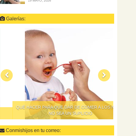
19 MAYO, 2026
Galerías:
QUÉ HACER PARA QUE DAR DE COMER A LOS NIÑOS
NO SEA UN SUPLICIO
Conmishijos en tu correo: