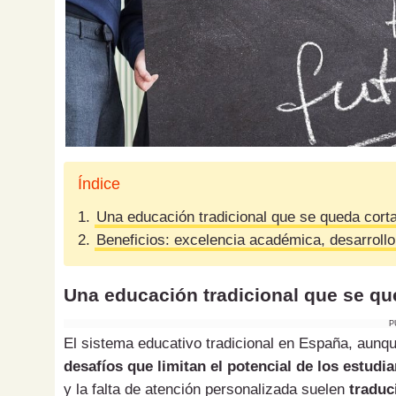
Índice
1.
Una educación tradicional que se queda cort
2.
Beneficios: excelencia académica, desarrollo 
Una educación tradicional que se qu
P
El sistema educativo tradicional en España, aunq
desafíos que limitan el potencial de los estudi
y la falta de atención personalizada suelen
traduc