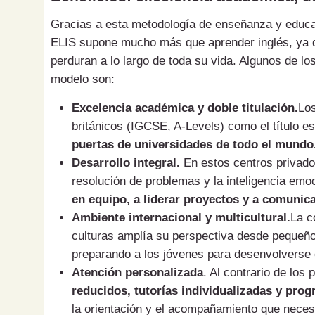
Gracias a esta metodología de enseñanza y educac
ELIS supone mucho más que aprender inglés, ya q
perduran a lo largo de toda su vida. Algunos de l
modelo son:
Excelencia académica y doble titulación.
Los
británicos (IGCSE, A-Levels) como el título e
puertas de universidades de todo el mundo
Desarrollo integral.
En estos centros privados
resolución de problemas y la inteligencia emo
en equipo, a liderar proyectos y a comunic
Ambiente internacional y multicultural.
La c
culturas amplía su perspectiva desde pequeño
preparando a los jóvenes para desenvolverse e
Atención personalizada
. Al contrario de los
reducidos, tutorías individualizadas y pro
la orientación y el acompañamiento que neces