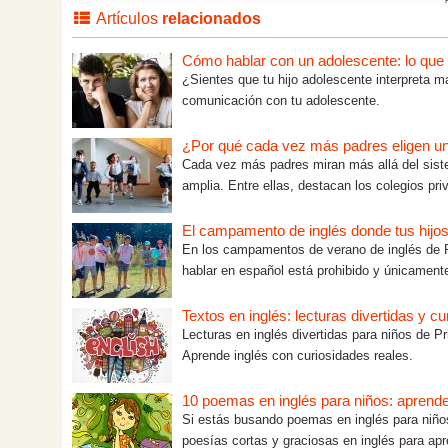
Artículos
relacionados
Cómo hablar con un adolescente: lo que tú
¿Sientes que tu hijo adolescente interpreta m
comunicación con tu adolescente.
¿Por qué cada vez más padres eligen un c
Cada vez más padres miran más allá del sist
amplia. Entre ellas, destacan los colegios pri
El campamento de inglés donde tus hijos
En los campamentos de verano de inglés de P
hablar en español está prohibido y únicamente
Textos en inglés: lecturas divertidas y c
Lecturas en inglés divertidas para niños de 
Aprende inglés con curiosidades reales.
10 poemas en inglés para niños: aprende
Si estás busando poemas en inglés para niño
poesías cortas y graciosas en inglés para apr