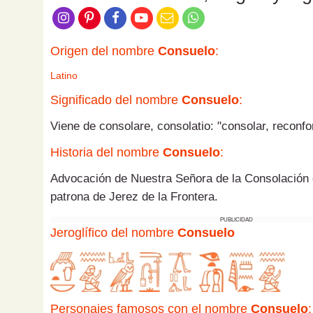
Origen del nombre
Consuelo
:
Latino
Significado del nombre
Consuelo
:
Viene de consolare, consolatio: "consolar, reconfo
Historia del nombre
Consuelo
:
Advocación de Nuestra Señora de la Consolación 
patrona de Jerez de la Frontera.
PUBLICIDAD
Jeroglífico del nombre
Consuelo
Personajes famosos con el nombre
Consuelo
: