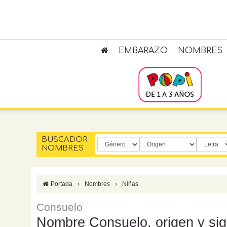
EMBARAZO
NOMBRES
BUSCADOR
NOMBRES
Portada
›
Nombres
›
Niñas
Consuelo
Nombre Consuelo, origen y sig