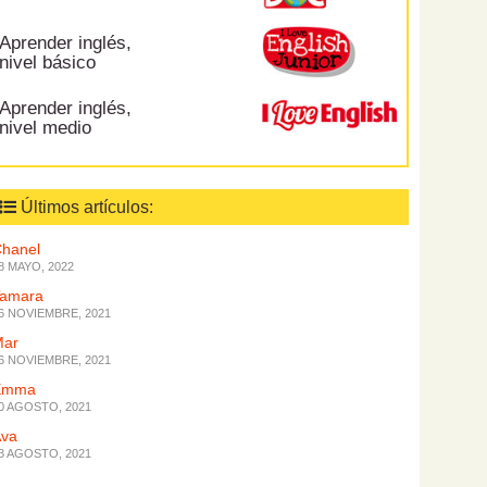
Aprender inglés,
nivel básico
Aprender inglés,
nivel medio
Últimos artículos:
hanel
8 MAYO, 2022
Tamara
6 NOVIEMBRE, 2021
Mar
6 NOVIEMBRE, 2021
Emma
0 AGOSTO, 2021
Ava
3 AGOSTO, 2021