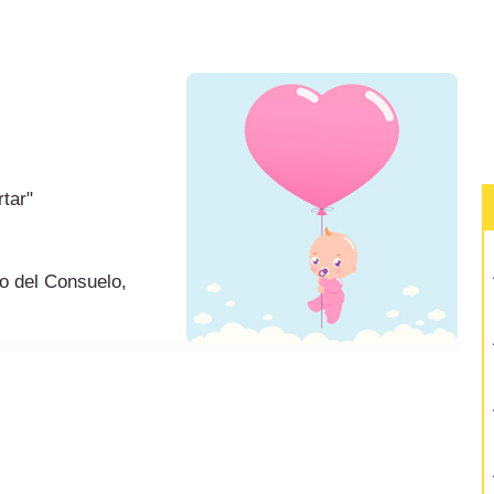
rtar"
o del Consuelo,