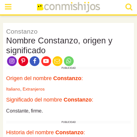
Constanzo
Nombre Constanzo, origen y
significado
PUBLICIDAD
Origen del nombre
Constanzo
:
Italiano
,
Extranjeros
Significado del nombre
Constanzo
:
Constante, firme.
PUBLICIDAD
Historia del nombre
Constanzo
: