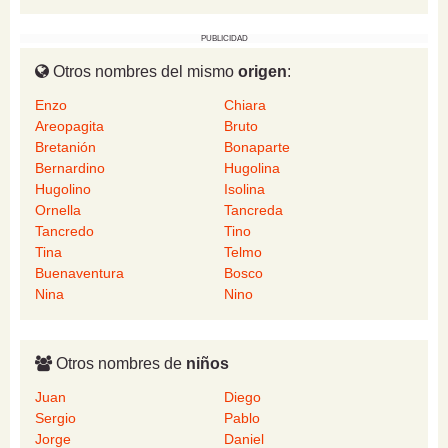
PUBLICIDAD
Otros nombres del mismo
origen
:
Enzo
Chiara
Areopagita
Bruto
Bretanión
Bonaparte
Bernardino
Hugolina
Hugolino
Isolina
Ornella
Tancreda
Tancredo
Tino
Tina
Telmo
Buenaventura
Bosco
Nina
Nino
Otros nombres de
niños
Juan
Diego
Sergio
Pablo
Jorge
Daniel