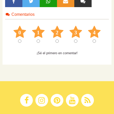
Comentarios
0
1
2
3
4
¡Sé el primero en comentar!