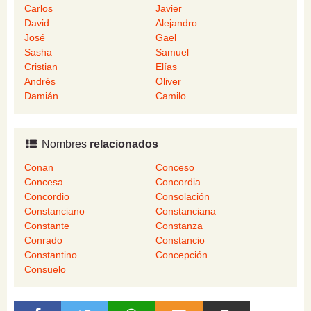
Carlos
Javier
David
Alejandro
José
Gael
Sasha
Samuel
Cristian
Elías
Andrés
Oliver
Damián
Camilo
Nombres
relacionados
Conan
Conceso
Concesa
Concordia
Concordio
Consolación
Constanciano
Constanciana
Constante
Constanza
Conrado
Constancio
Constantino
Concepción
Consuelo