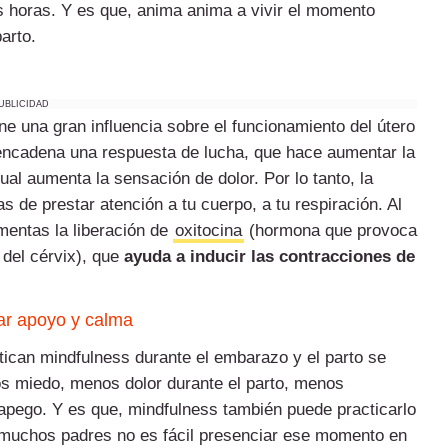
horas. Y es que, anima anima a vivir el momento
arto.
UBLICIDAD
ene una gran influencia sobre el funcionamiento del útero
esencadena una respuesta de lucha, que hace aumentar la
al aumenta la sensación de dolor. Por lo tanto, la
s de prestar atención a tu cuerpo, a tu respiración. Al
omentas la liberación de
oxitocina
(
hormona que provoca
 del cérvix)
, que
ayuda a inducir las contracciones de
ar apoyo y calma
tican mindfulness durante el embarazo y el parto se
s miedo, menos dolor durante el parto, menos
 apego. Y es que, mindfulness también puede practicarlo
ra muchos padres no es fácil presenciar ese momento en