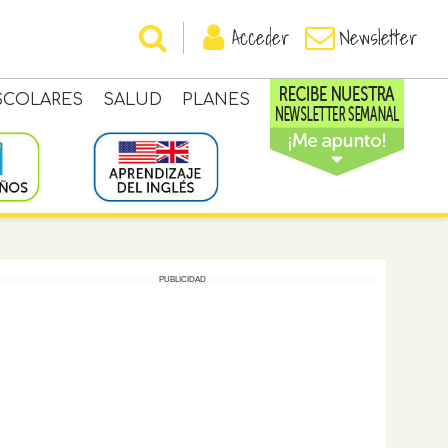
Acceder
Newsletter
SCOLARES
SALUD
PLANES
PUBLICIDAD