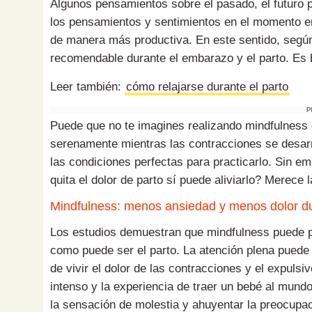
Algunos pensamientos sobre el pasado, el futuro pu
los pensamientos y sentimientos en el momento en
de manera más productiva. En este sentido, según
recomendable durante el embarazo y el parto. Es 
Leer también:
cómo relajarse durante el parto
P
Puede que no te imagines realizando mindfulness d
serenamente mientras las contracciones se desarr
las condiciones perfectas para practicarlo. Sin e
quita el dolor de parto sí puede aliviarlo? Merece 
Mindfulness: menos ansiedad y menos dolor du
Los estudios demuestran que mindfulness puede pr
como puede ser el parto. La atención plena puede
de vivir el dolor de las contracciones y el expuls
intenso y la experiencia de traer un bebé al mundo
la sensación de molestia y ahuyentar la preocupaci