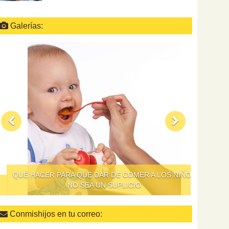
Galerías:
QUÉ HACER PARA QUE DAR DE COMER A LOS NIÑOS
NO SEA UN SUPLICIO
Conmishijos en tu correo: