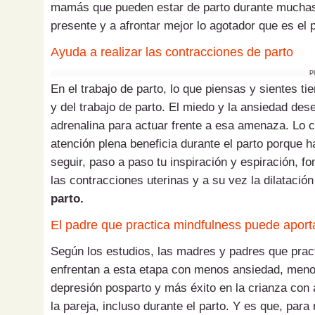
mamás que pueden estar de parto durante muchas 
presente y a afrontar mejor lo agotador que es el p
Ayuda a realizar las contracciones de parto
P
En el trabajo de parto, lo que piensas y sientes ti
y del trabajo de parto. El miedo y la ansiedad d
adrenalina para actuar frente a esa amenaza. Lo cu
atención plena beneficia durante el parto porque ha
seguir, paso a paso tu inspiración y espiración, f
las contracciones uterinas y a su vez la dilatación
parto.
El padre que practica mindfulness puede aport
Según los estudios, las madres y padres que prac
enfrentan a esta etapa con menos ansiedad, meno
depresión posparto y más éxito en la crianza con
la pareja, incluso durante el parto. Y es que, pa