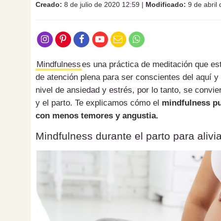
Creado:
8 de julio de 2020 12:59
|
Modificado:
9 de abril
Mindfulness
es una práctica de meditación que es
de atención plena para ser conscientes del aquí y 
nivel de ansiedad y estrés, por lo tanto, se conv
y el parto. Te explicamos cómo el
mindfulness pue
con menos temores y angustia.
Mindfulness durante el parto para alivia