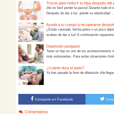
Trucos para reducir tu tripa después del 
¡No es fácil perder la panza! Durante todo el 
Después de dar a luz, pierde su elasticidad....
Ayuda a tu cuerpo a recuperarse después
¿Estás cansada, hecha polvo o un poco depri
acabas de dar a luz! A continuación repasamos
Depresión postparto
Tener un hijo es uno de los acontecimientos 
más estresantes. Para evitar situaciones límit
¿Cuánto dura el parto?
Ya has pasado la fase de dilatación ¡Ha lleg
Comparte en Facebook
Comp
Comentarios