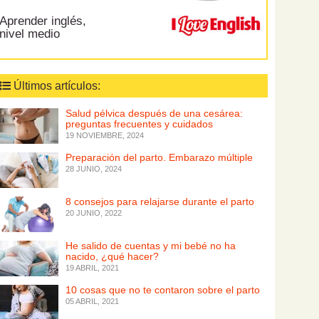
Aprender inglés,
nivel medio
Últimos artículos:
Salud pélvica después de una cesárea:
preguntas frecuentes y cuidados
19 NOVIEMBRE, 2024
Preparación del parto. Embarazo múltiple
28 JUNIO, 2024
8 consejos para relajarse durante el parto
20 JUNIO, 2022
He salido de cuentas y mi bebé no ha
nacido, ¿qué hacer?
19 ABRIL, 2021
10 cosas que no te contaron sobre el parto
05 ABRIL, 2021