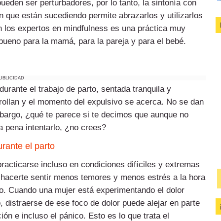
eden ser perturbadores, por lo tanto, la sintonía con
 que están sucediendo permite abrazarlos y utilizarlos
 los expertos en mindfulness es una práctica muy
bueno para la mamá, para la pareja y para el bebé.
UBLICIDAD
urante el trabajo de parto, sentada tranquila y
ollan y el momento del expulsivo se acerca. No se dan
mbargo, ¿qué te parece si te decimos que aunque no
la pena intentarlo, ¿no crees?
rante el parto
acticarse incluso en condiciones difíciles y extremas
 hacerte sentir menos temores y menos estrés a la hora
ivo. Cuando una mujer está experimentando el dolor
, distraerse de ese foco de dolor puede alejar en parte
ón e incluso el pánico. Esto es lo que trata el