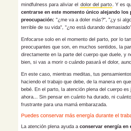
mindfulness para aliviar el
dolor del parto
. Y es q
centrarse en este momento único alejando los
preocupación:
"¿me va a doler más?", "¿y si algo
terrible de su vida", "¿no está durando demasiado
Enfocarse solo en el momento del parto, por lo ta
preocupantes que son, en muchos sentidos, la par
directamente en la parte del cuerpo que duele, y 
bien, si vas a morir o cuándo pasará el dolor, aun
En este caso, mientras meditas, tus pensamientos
haciendo el trabajo que debe, de la manera en que 
bebé. En el parto, la atención plena del cuerpo es 
ahora... Sin pensar en cuánto ha durado, ni cuánt
frustrante para una mamá embarazada.
Puedes conservar más energía durante el traba
La atención plena ayuda a
conservar energía en e