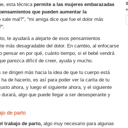
S
ue, esta técnica
permite a las mujeres embarazadas
e
 pensamientos que pueden aumentar la
 sale mal?", "mi amiga dice que fue el dolor más
?".
nto, te ayudará a alejarte de esos pensamientos
te más desagradable del dolor. En cambio, al enfocarse
no pensar en por qué, cuánto tiempo, si el bebé vendrá
que parezca difícil de creer, ayuda y mucho.
 se dirigen más hacia la idea de que tu cuerpo está
ha de hacerlo, es así para poder ver la carita de tu
justo ahora, y luego el siguiente ahora, y el siguiente
o durará, algo que puede llegar a ser desesperante y
jo de parto
l trabajo de parto,
algo muy necesario para algunas