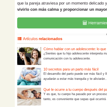
que la pareja atraviesa por un momento delicado y 
vivirlo con más calma y proporcionar un mayor
Herramie
Artículos
relacionados
Cómo hablar con un adolescente: lo que tú
¿Sientes que tu hijo adolescente interpreta m
comunicación con tu adolescente.
10 secretos para un parto más fácil
El desarrollo del parto puede ser más fácil y 
ayudarán a estar más tranquila y te aliviarán..
Qué le ocurre a tu cuerpo después del p
Y es que, tu cuerpo ha pasado por un proceso
tanto, es conveniente que sepas qué ocurrirá 