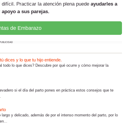
difícil. Practicar la atención plena puede
ayudarles a
 apoyo a sus parejas.
ntas de Embarazo
PUBLICIDAD
 dices y lo que tu hijo entiende.
al todo lo que dices? Descubre por qué ocurre y cómo mejorar la
llevadero si el día del parto pones en práctica estos consejos que te
.
arto
 largo y delicado, además de por el intenso momento del parto, por lo
en...