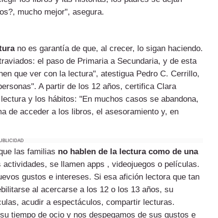
eros?, mucho mejor", asegura.
tura
no es garantía de que, al crecer, lo sigan haciendo.
aviados: el paso de Primaria a Secundaria, y de esta
nen que ver con la lectura", atestigua Pedro C. Cerrillo,
ersonas". A partir de los 12 años, certifica Clara
e lectura y los hábitos: "En muchos casos se abandona,
a de acceder a los libros, el asesoramiento y, en
UBLICIDAD
que las familias
no hablen de la lectura como de una
 actividades, se llamen apps , videojuegos o películas.
evos gustos e intereses. Si esa afición lectora que tan
bilitarse al acercarse a los 12 o los 13 años, su
ulas, acudir a espectáculos, compartir lecturas.
su tiempo de ocio y nos despegamos de sus gustos e