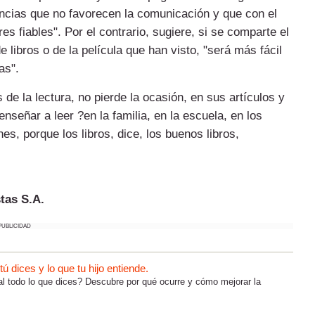
tancias que no favorecen la comunicación y que con el
s fiables". Por el contrario, sugiere, si se comparte el
e libros o de la película que han visto, "será más fácil
as".
de la lectura, no pierde la ocasión, en sus artículos y
nseñar a leer ?en la familia, en la escuela, en los
, porque los libros, dice, los buenos libros,
tas S.A.
PUBLICIDAD
 dices y lo que tu hijo entiende.
al todo lo que dices? Descubre por qué ocurre y cómo mejorar la