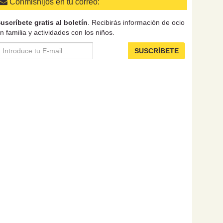
Conmishijos en tu correo:
uscríbete gratis al boletín
. Recibirás información de ocio
n familia y actividades con los niños.
SUSCRÍBETE