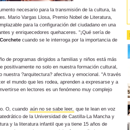
rumento necesario para la transmisión de la cultura, la
es. Mario Vargas Llosa, Premio Nobel de Literatura,
mplazable para la configuración del ciudadano en una
antes y enriquecedores quehaceres. "¡Qué sería de
 Corchete
cuando se le interroga por la importancia de
ño de programas dirigidos a familias y niños está más
e positivamente no solo en nuestra formación cultural,
 nuestra ?arquitectura? afectiva y emocional. "A través
ocer el mundo que les rodea, aprenden a expresarse y a
convertirse en lectores es un fenómeno muy complejo
ato. O, cuando
aún no se sabe leer,
que te lean en voz
 catedrático de la Universidad de Castilla-La Mancha y
ra y la literatura infantil que ya tiene 15 años de