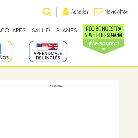
Acceder
Newsletter
SCOLARES
SALUD
PLANES
PUBLICIDAD