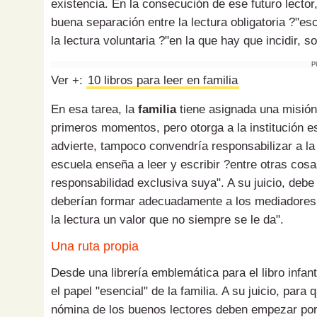
existencia. En la consecución de ese futuro lector
buena separación entre la lectura obligatoria ?"es
la lectura voluntaria ?"en la que hay que incidir,
P
Ver +:
10 libros para leer en familia
En esa tarea, la
familia
tiene asignada una misión 
primeros momentos, pero otorga a la institución e
advierte, tampoco convendría responsabilizar a la e
escuela enseña a leer y escribir ?entre otras cosas
responsabilidad exclusiva suya". A su juicio, debe
deberían formar adecuadamente a los mediadores, fa
la lectura un valor que no siempre se le da".
Una ruta propia
Desde una librería emblemática para el libro infan
el papel "esencial" de la familia. A su juicio, para
nómina de los buenos lectores deben empezar por d