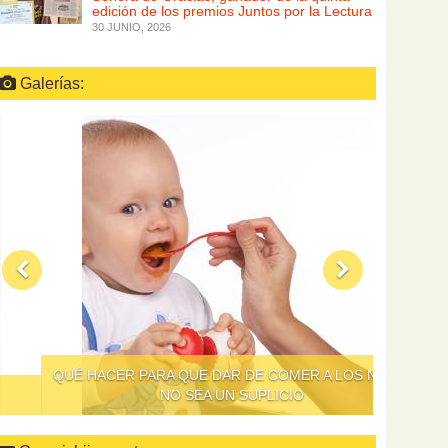
edición de los premios Juntos por la Lectura
30 JUNIO, 2026
Galerías:
QUÉ HACER PARA QUE DAR DE COMER A LOS NIÑOS
NO SEA UN SUPLICIO