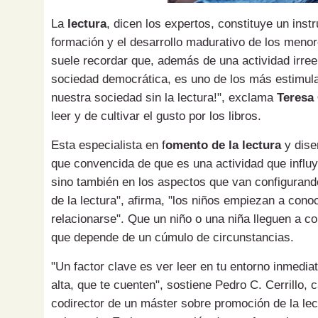
La
lectura
, dicen los expertos, constituye un inst
formación y el desarrollo madurativo de los menor
suele recordar que, además de una actividad irree
sociedad democrática, es uno de los más estimul
nuestra sociedad sin la lectura!", exclama
Teresa
leer y de cultivar el gusto por los libros.
Esta especialista en f
omento de la lectura
y dise
que convencida de que es una actividad que influy
sino también en los aspectos que van configurando
de la lectura", afirma, "los niños empiezan a con
relacionarse". Que un niño o una niña lleguen a 
que depende de un cúmulo de circunstancias.
"Un factor clave es ver leer en tu entorno inmedi
alta, que te cuenten", sostiene Pedro C. Cerrillo,
codirector de un máster sobre promoción de la lectu