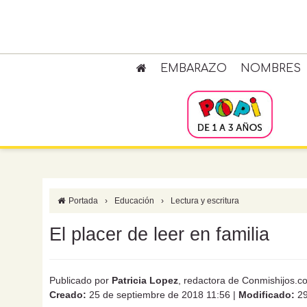
EMBARAZO
NOMBRES
Portada
›
Educación
›
Lectura y escritura
El placer de leer en familia
Publicado por
Patricia Lopez
, redactora de Conmishijos.c
Creado:
25 de septiembre de 2018 11:56
|
Modificado:
29