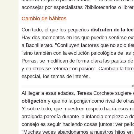
aconsejar por especialistas ?bibliotecarios o libr
Cambio de hábitos
Con todo, el que los pequeños
disfruten de la lec
Hay dos momentos en los que pueden sentirse extr
a Bachillerato. "Confluyen factores que no solo tie
"sino también con la evolución psicológica de las p
Porras, se modifican de forma clara las pautas d
y en otros se retoma con pasión". Cambian la form
especial, los temas de interés.
P
Al llegar a esas edades, Teresa Corchete sugiere 
obligación
y que no la pongan como rival de otras
Y, sobre todo, que muestren respeto hacia esos nu
arraigada parecía durante la infancia empieza a de
consejo es seguir haciendo cosas juntos: ver pelíc
"Muchas veces abandonamos a nuestros hijos en 