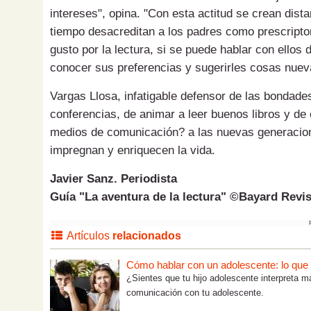
intereses", opina. "Con esta actitud se crean dis
tiempo desacreditan a los padres como prescriptore
gusto por la lectura, si se puede hablar con ellos d
conocer sus preferencias y sugerirles cosas nuev
Vargas Llosa, infatigable defensor de las bondades 
conferencias, de animar a leer buenos libros y de e
medios de comunicación? a las nuevas generaciones
impregnan y enriquecen la vida.
Javier Sanz. Periodista
Guía "La aventura de la lectura" ©Bayard Revis
Artículos
relacionados
Cómo hablar con un adolescente: lo que tú
¿Sientes que tu hijo adolescente interpreta m
comunicación con tu adolescente.