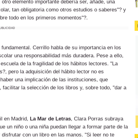
, otro elemento importante debería ser, añade, una
colar, tan obligatoria como otros estudios o saberes"? y
 sobre todo en los primeros momentos"?.
UBLICIDAD
fundamental. Cerrillo habla de su importancia en los
scolar una responsabilidad más duradera. Pese a ello,
scuela de la fragilidad de los hábitos lectores. "La
?, pero la adquisición del hábito lector no es
 haber una implicación de las instituciones, que
cilitar la selección de los libros y, sobre todo, "dar a
til en Madrid,
La Mar de Letras
, Clara Porras subraya
 que un niño o una niña puedan llegar a formar parte de la
isfrutar con un libro en las manos. "Si leer no te