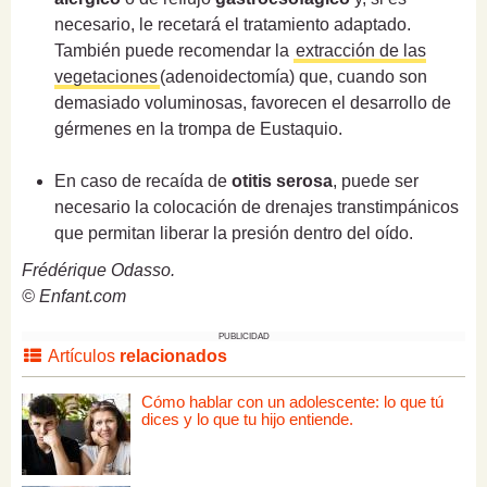
necesario, le recetará el tratamiento adaptado.
También puede recomendar la
extracción de las
vegetaciones
(adenoidectomía) que, cuando son
demasiado voluminosas, favorecen el desarrollo de
gérmenes en la trompa de Eustaquio.
En caso de recaída de
otitis serosa
, puede ser
necesario la colocación de drenajes transtimpánicos
que permitan liberar la presión dentro del oído.
Frédérique Odasso.
© Enfant.com
PUBLICIDAD
Artículos
relacionados
Cómo hablar con un adolescente: lo que tú
dices y lo que tu hijo entiende.