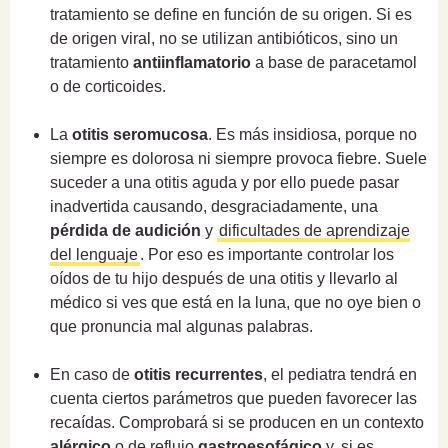
tratamiento se define en función de su origen. Si es
de origen viral, no se utilizan antibióticos, sino un
tratamiento
antiinflamatorio
a base de paracetamol
o de corticoides.
La
otitis seromucosa
. Es más insidiosa, porque no
siempre es dolorosa ni siempre provoca fiebre. Suele
suceder a una otitis aguda y por ello puede pasar
inadvertida causando, desgraciadamente, una
pérdida de audición
y
dificultades de aprendizaje
del lenguaje
. Por eso es importante controlar los
oídos de tu hijo después de una otitis y llevarlo al
médico si ves que está en la luna, que no oye bien o
que pronuncia mal algunas palabras.
En caso de
otitis recurrentes
, el pediatra tendrá en
cuenta ciertos parámetros que pueden favorecer las
recaídas. Comprobará si se producen en un contexto
alérgico
o de reflujo
gastroesofágico
y, si es