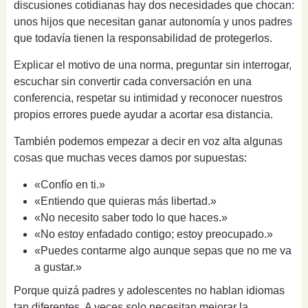
discusiones cotidianas hay dos necesidades que chocan:
unos hijos que necesitan ganar autonomía y unos padres
que todavía tienen la responsabilidad de protegerlos.
Explicar el motivo de una norma, preguntar sin interrogar,
escuchar sin convertir cada conversación en una
conferencia, respetar su intimidad y reconocer nuestros
propios errores puede ayudar a acortar esa distancia.
También podemos empezar a decir en voz alta algunas
cosas que muchas veces damos por supuestas:
«Confío en ti.»
«Entiendo que quieras más libertad.»
«No necesito saber todo lo que haces.»
«No estoy enfadado contigo; estoy preocupado.»
«Puedes contarme algo aunque sepas que no me va
a gustar.»
Porque quizá padres y adolescentes no hablan idiomas
tan diferentes. A veces solo necesitan mejorar la