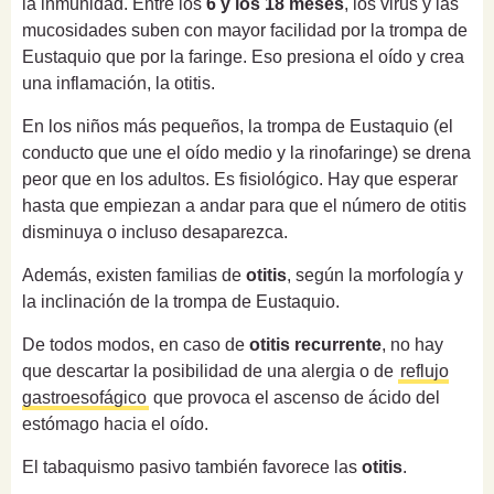
la inmunidad. Entre los
6 y los 18 meses
, los virus y las
mucosidades suben con mayor facilidad por la trompa de
Eustaquio que por la faringe. Eso presiona el oído y crea
una inflamación, la otitis.
En los niños más pequeños, la trompa de Eustaquio (el
conducto que une el oído medio y la rinofaringe) se drena
peor que en los adultos. Es fisiológico. Hay que esperar
hasta que empiezan a andar para que el número de otitis
disminuya o incluso desaparezca.
Además, existen familias de
otitis
, según la morfología y
la inclinación de la trompa de Eustaquio.
De todos modos, en caso de
otitis recurrente
, no hay
que descartar la posibilidad de una alergia o de
reflujo
gastroesofágico
que provoca el ascenso de ácido del
estómago hacia el oído.
El tabaquismo pasivo también favorece las
otitis
.