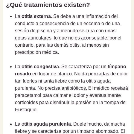
¿Qué tratamientos existen?
La
otitis externa
. Se debe a una inflamación del
conducto a consecuencia de un eccema o de una
sesión de piscina y a menudo se cura con unas
gotas auriculares, lo que no es aconsejable, por el
contrario, para las demás otitis, al menos sin
prescripción médica.
La
otitis congestiva
. Se caracteriza por un
tímpano
rosado
en lugar de blanco. No da punzadas de dolor
tan fuertes ni tanta fiebre como la otitis aguda
purulenta. No precisa antibióticos. El médico recetará
paracetamol para calmar el dolor y eventualmente
corticoides para disminuir la presión en la trompa de
Eustaquio.
La o
titis aguda purulenta
. Duele mucho, da mucha
fiebre y se caracteriza por un tímpano abombado. El