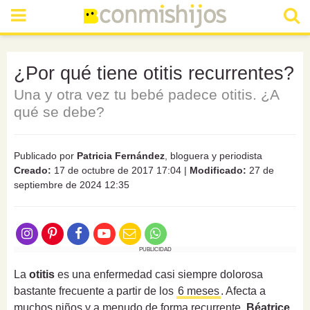
¿Por qué tiene otitis recurrentes?
Una y otra vez tu bebé padece otitis. ¿A
qué se debe?
Publicado por
Patricia Fernández
, bloguera y periodista
Creado:
17 de octubre de 2017 17:04
|
Modificado:
27 de
septiembre de 2024 12:35
PUBLICIDAD
La
otitis
es una enfermedad casi siempre dolorosa
bastante frecuente a partir de los
6 meses
. Afecta a
muchos niños y a menudo de forma recurrente.
Béatrice