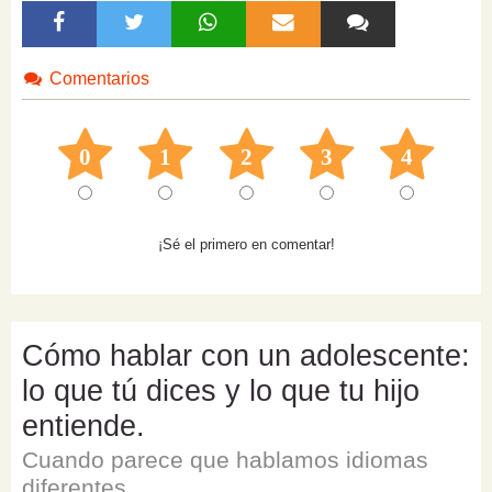
Comentarios
0
1
2
3
4
¡Sé el primero en comentar!
Cómo hablar con un adolescente:
lo que tú dices y lo que tu hijo
entiende.
Cuando parece que hablamos idiomas
diferentes.