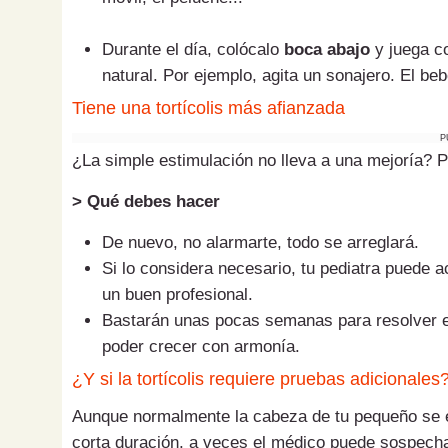
Durante el día, colócalo
boca abajo
y juega co
natural. Por ejemplo, agita un sonajero. El be
Tiene una tortícolis más afianzada
P
¿La simple estimulación no lleva a una mejoría? 
> Qué debes hacer
De nuevo, no alarmarte, todo se arreglará.
Si lo considera necesario, tu pediatra puede 
un buen profesional.
Bastarán unas pocas semanas para resolver el
poder crecer con armonía.
¿Y si la tortícolis requiere pruebas adicionales
Aunque normalmente la cabeza de tu pequeño se 
corta duración, a veces el médico puede sospechar