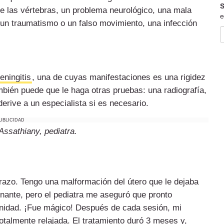
S
e las vértebras, un problema neurológico, una mala
e
 un traumatismo o un falso movimiento, una infección
eningitis
, una de cuyas manifestaciones es una rigidez
mbién puede que le haga otras pruebas: una radiografía,
erive a un especialista si es necesario.
UBLICIDAD
ssathiany, pediatra.
azo. Tengo una malformación del útero que le dejaba
onante, pero el pediatra me aseguró que pronto
rnidad. ¡Fue mágico! Después de cada sesión, mi
otalmente relajada. El tratamiento duró 3 meses y,