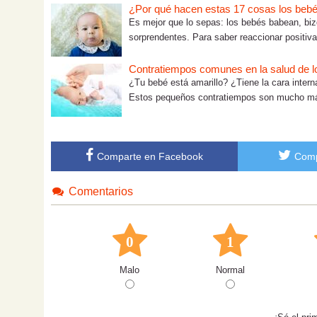
¿Por qué hacen estas 17 cosas los beb
Es mejor que lo sepas: los bebés babean, bi
sorprendentes. Para saber reaccionar positiv
Contratiempos comunes en la salud de l
¿Tu bebé está amarillo? ¿Tiene la cara interna
Estos pequeños contratiempos son mucho má
Comparte en Facebook
Comp
Comentarios
0
1
Malo
Normal