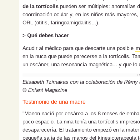
de la tortícolis
pueden ser múltiples: anomalías d
coordinación ocular y, en los niños más mayores,
ORL (otitis, faringoamigdalitis...).
> Qué debes hacer
Acudir al médico para que descarte una posible
m
en la nuca que puede parecerse a la tortícolis. Ta
un escáner, una resonancia magnética... y que lo d
P
Elisabeth Tzimakas con la colaboración de Rémy A
© Enfant Magazine
Testimonio de una madre
"Manon nació por cesárea a los 8 meses de embar
poco espacio. La niña tenía una tortícolis impresi
desaparecería. El tratamiento empezó en la mate
pequeña salía de las manos del kinesioterapeuta t