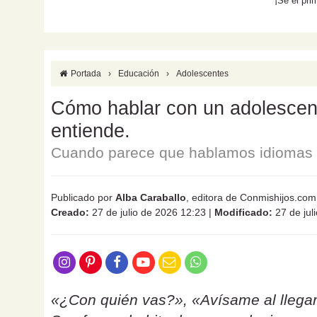
¡Sé el pri
Portada
›
Educación
›
Adolescentes
Cómo hablar con un adolescente
entiende.
Cuando parece que hablamos idiomas d
Publicado por
Alba Caraballo
, editora de Conmishijos.com
Creado:
27 de julio de 2026 12:23
|
Modificado:
27 de jul
«¿Con quién vas?», «Avísame al llegar