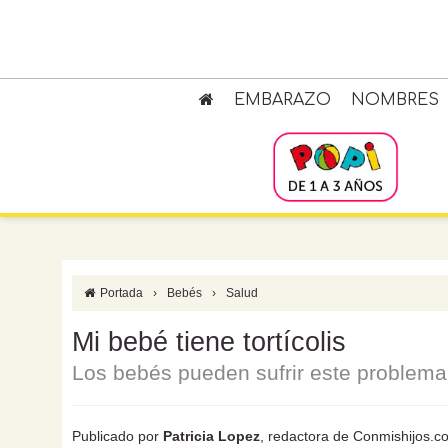
EMBARAZO
NOMBRES
Portada
›
Bebés
›
Salud
Mi bebé tiene tortícolis
Los bebés pueden sufrir este problema
Publicado por
Patricia Lopez
, redactora de Conmishijos.c