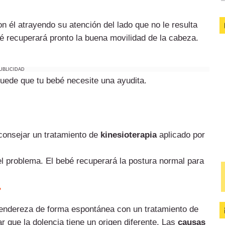
n él atrayendo su atención del lado que no le resulta
bé recuperará pronto la buena movilidad de la cabeza.
UBLICIDAD
Puede que tu bebé necesite una ayudita.
aconsejar un tratamiento de
kinesioterapia
aplicado por
 problema. El bebé recuperará la postura normal para
?
endereza de forma espontánea con un tratamiento de
 que la dolencia tiene un origen diferente. Las
causas