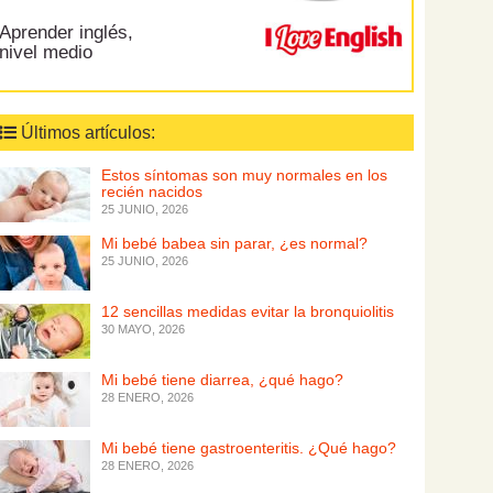
Aprender inglés,
nivel medio
Últimos artículos:
Estos síntomas son muy normales en los
recién nacidos
25 JUNIO, 2026
Mi bebé babea sin parar, ¿es normal?
25 JUNIO, 2026
12 sencillas medidas evitar la bronquiolitis
30 MAYO, 2026
Mi bebé tiene diarrea, ¿qué hago?
28 ENERO, 2026
Mi bebé tiene gastroenteritis. ¿Qué hago?
28 ENERO, 2026