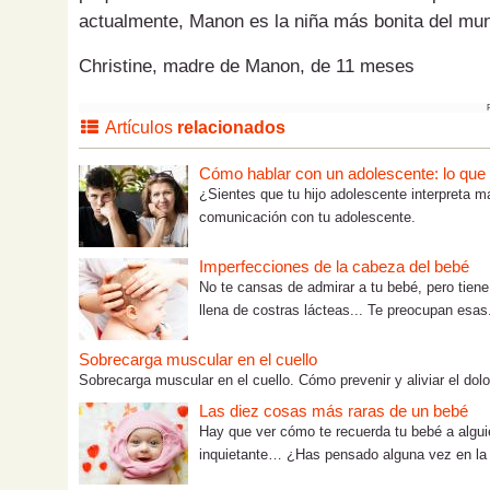
actualmente, Manon es la niña más bonita del mu
Christine, madre de Manon, de 11 meses
Artículos
relacionados
Cómo hablar con un adolescente: lo que tú
¿Sientes que tu hijo adolescente interpreta m
comunicación con tu adolescente.
Imperfecciones de la cabeza del bebé
No te cansas de admirar a tu bebé, pero tien
llena de costras lácteas... Te preocupan esas.
Sobrecarga muscular en el cuello
Sobrecarga muscular en el cuello. Cómo prevenir y aliviar el dolo
Las diez cosas más raras de un bebé
Hay que ver cómo te recuerda tu bebé a algui
inquietante… ¿Has pensado alguna vez en la 