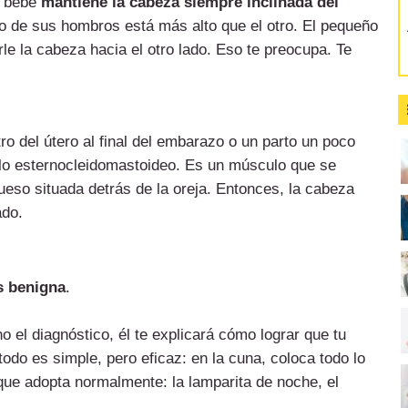
u bebé
mantiene la cabeza siempre inclinada del
no de sus hombros está más alto que el otro. El pequeño
e la cabeza hacia el otro lado. Eso te preocupa. Te
ro del útero al final del embarazo o un parto un poco
ulo esternocleidomastoideo. Es un músculo que se
 hueso situada detrás de la oreja. Entonces, la cabeza
ado.
is benigna
.
 el diagnóstico, él te explicará cómo lograr que tu
odo es simple, pero eficaz: en la cuna, coloca todo lo
 que adopta normalmente: la lamparita de noche, el