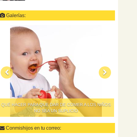
Galerías:
QUÉ HACER PARA QUE DAR DE COMER A LOS NIÑOS
NO SEA UN SUPLICIO
Conmishijos en tu correo: