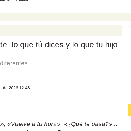
mero en comentar!
: lo que tú dices y lo que tu hijo
iferentes.
io de 2026 12:48
», «Vuelve a tu hora», «¿Qué te pasa?»...