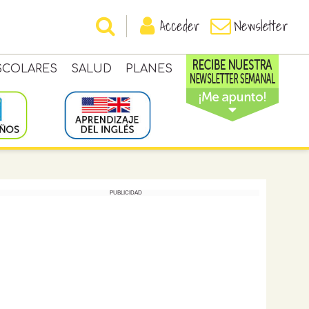
Acceder
Newsletter
SCOLARES
SALUD
PLANES
PUBLICIDAD