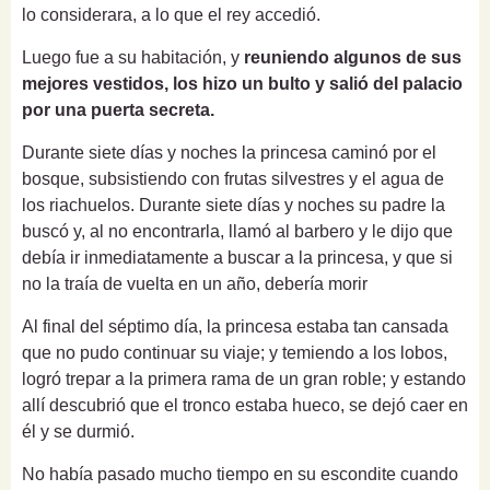
lo considerara, a lo que el rey accedió.
Luego fue a su habitación, y
reuniendo algunos de sus
mejores vestidos, los hizo un bulto y salió del palacio
por una puerta secreta.
Durante siete días y noches la princesa caminó por el
bosque, subsistiendo con frutas silvestres y el agua de
los riachuelos.
Durante siete días y noches su padre la
buscó y, al no encontrarla, llamó al barbero y le dijo que
debía ir inmediatamente a buscar a la princesa, y que si
no la traía de vuelta en un año, debería morir
Al final del séptimo día, la princesa estaba tan cansada
que no pudo continuar su viaje;
y temiendo a los lobos,
logró trepar a la primera rama de un gran roble;
y estando
allí descubrió que el tronco estaba hueco, se dejó caer en
él y se durmió.
No había pasado mucho tiempo en su escondite cuando