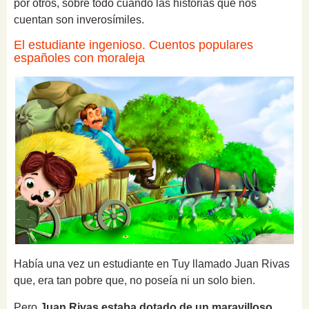
por otros, sobre todo cuando las historias que nos
cuentan son inverosímiles.
El estudiante ingenioso. Cuentos populares
españoles con moraleja
Había una vez un estudiante en Tuy llamado Juan Rivas
que, era tan pobre que, no poseía ni un solo bien.
Pero
Juan Rivas estaba dotado de un maravilloso