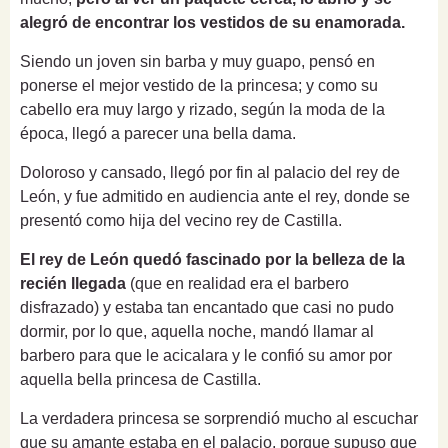
alegró de encontrar los vestidos de su enamorada.
Siendo un joven sin barba y muy guapo, pensó en
ponerse el mejor vestido de la princesa;
y como su
cabello era muy largo y rizado, según la moda de la
época, llegó a parecer una bella dama.
Doloroso y cansado, llegó por fin al palacio del rey de
León, y fue admitido en audiencia ante el rey, donde se
presentó como hija del vecino rey de Castilla.
El rey de León quedó fascinado por la belleza de la
recién llegada
(que en realidad era el barbero
disfrazado) y estaba tan encantado que casi no pudo
dormir, por lo que, aquella noche, mandó llamar al
barbero para que le acicalara y le confió su amor por
aquella bella princesa de Castilla.
La verdadera princesa se sorprendió mucho al escuchar
que su amante estaba en el palacio, porque supuso que