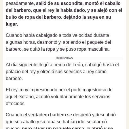
pesadamente,
salió de su escondite, montó el caballo
del barbero, que el rey le había dado, y se alejó con el
bulto de ropa del barbero, dejándo la suya en su
lugar.
Cuando había cabalgado a toda velocidad durante
algunas horas, desmontó y, abriendo el paquete del
barbero, se quitó la ropa y se puso ropa masculina.
PUBLICIDAD
Al día siguiente llegó al reino de León, cabalgó hasta el
palacio del rey y ofreció sus servicios al rey como
barbero.
El rey, muy impresionado por el porte majestuoso de
aquel extraño, aceptó voluntariamente los servicios
ofrecidos.
Cuando el verdadero barbero se despertó y descubrió
que su caballo y su ropa se habían ido, se alarmó
mucho,
pero al ver un paquete cerca, lo abrió y se