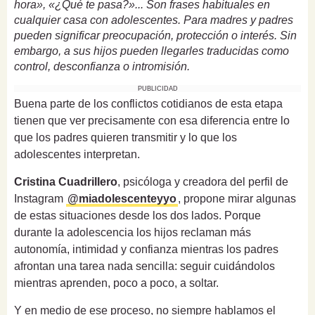
hora», «¿Qué te pasa?»... Son frases habituales en
cualquier casa con adolescentes. Para madres y padres
pueden significar preocupación, protección o interés. Sin
embargo, a sus hijos pueden llegarles traducidas como
control, desconfianza o intromisión.
PUBLICIDAD
Buena parte de los conflictos cotidianos de esta etapa
tienen que ver precisamente con esa diferencia entre lo
que los padres quieren transmitir y lo que los
adolescentes interpretan.
Cristina Cuadrillero
, psicóloga y creadora del perfil de
Instagram
@miadolescenteyyo
, propone mirar algunas
de estas situaciones desde los dos lados. Porque
durante la adolescencia los hijos reclaman más
autonomía, intimidad y confianza mientras los padres
afrontan una tarea nada sencilla: seguir cuidándolos
mientras aprenden, poco a poco, a soltar.
Y en medio de ese proceso, no siempre hablamos el