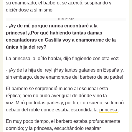
su enamorado, el barbero, se acercó, suspirando y
diciéndose a sí mismo:
PUBLICIDAD
- ¡Ay de mí, porque nunca encontraré a la
princesa! ¿Por qué habiendo tantas damas
encantadoras en Castilla voy a enamorarme de la
única hija del rey?
La princesa, al oírlo hablar, dijo fingiendo con otra voz:
- ¡Ay de la hija del rey!
¡Hay tantos galanes en España y,
sin embargo, debe enamorarse del barbero de su padre!
El barbero se sorprendió mucho al escuchar esta
réplica; pero no pudo averiguar de dónde vino la
voz. Miró por todas partes y, por fin, con sueño, se tumbó
debajo del roble donde estaba escondida la
princesa
.
En muy poco tiempo, el barbero estaba profundamente
dormido;
y la princesa, escuchándolo respirar