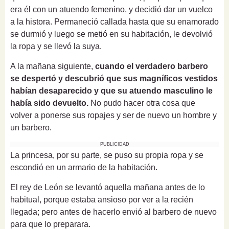
era él con un atuendo femenino, y decidió dar un vuelco
a la histora. P
ermaneció callada hasta que su enamorado
se durmió y luego se metió en su habitación, le devolvió
la ropa y se llevó la suya.
A la mañana siguiente,
cuando el verdadero barbero
se despertó y descubrió que sus magníficos vestidos
habían desaparecido y que su atuendo masculino le
había sido devuelto.
No pudo hacer otra cosa que
volver a ponerse sus ropajes y ser de nuevo un hombre y
un barbero.
PUBLICIDAD
La princesa, por su parte, se puso su propia ropa y se
escondió en un armario de la habitación.
El rey de León se levantó aquella mañana antes de lo
habitual, porque estaba ansioso por ver a la recién
llegada;
pero antes de hacerlo envió al barbero de nuevo
para que lo preparara.