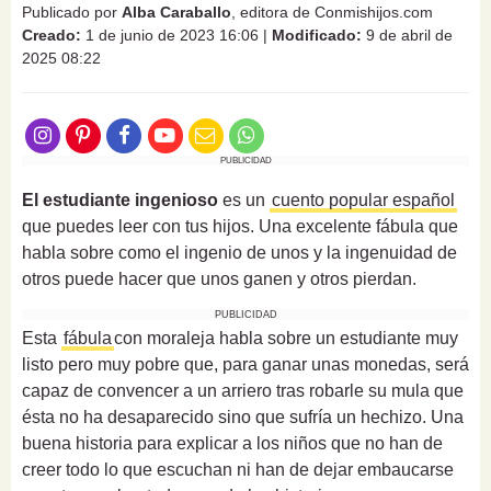
Publicado por
Alba Caraballo
, editora de Conmishijos.com
Creado:
1 de junio de 2023 16:06
|
Modificado:
9 de abril de
2025 08:22
PUBLICIDAD
El estudiante ingenioso
es un
cuento popular español
que puedes leer con tus hijos. Una excelente fábula que
habla sobre como el ingenio de unos y la ingenuidad de
otros puede hacer que unos ganen y otros pierdan.
PUBLICIDAD
Esta
fábula
con moraleja habla sobre un estudiante muy
listo pero muy pobre que, para ganar unas monedas, será
capaz de convencer a un arriero tras robarle su mula que
ésta no ha desaparecido sino que sufría un hechizo. Una
buena historia para explicar a los niños que no han de
creer todo lo que escuchan ni han de dejar embaucarse