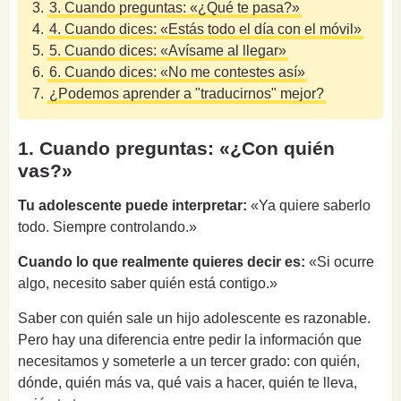
3.
3. Cuando preguntas: «¿Qué te pasa?»
4.
4. Cuando dices: «Estás todo el día con el móvil»
5.
5. Cuando dices: «Avísame al llegar»
6.
6. Cuando dices: «No me contestes así»
7.
¿Podemos aprender a "traducirnos" mejor?
1. Cuando preguntas: «¿Con quién
vas?»
Tu adolescente puede interpretar:
«Ya quiere saberlo
todo. Siempre controlando.»
Cuando lo que realmente quieres decir es:
«Si ocurre
algo, necesito saber quién está contigo.»
Saber con quién sale un hijo adolescente es razonable.
Pero hay una diferencia entre pedir la información que
necesitamos y someterle a un tercer grado: con quién,
dónde, quién más va, qué vais a hacer, quién te lleva,