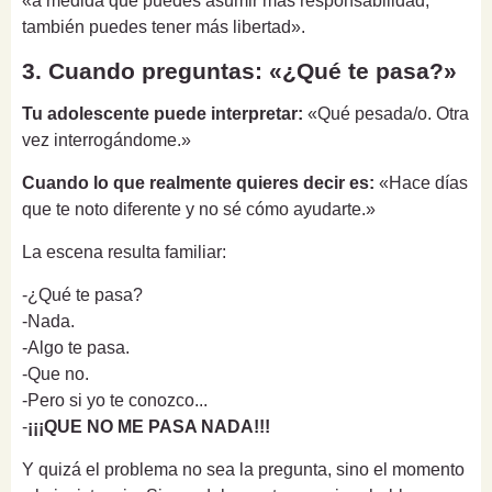
«a medida que puedes asumir más responsabilidad,
también puedes tener más libertad».
3. Cuando preguntas: «¿Qué te pasa?»
Tu adolescente puede interpretar:
«Qué pesada/o. Otra
vez interrogándome.»
Cuando lo que realmente quieres decir es:
«Hace días
que te noto diferente y no sé cómo ayudarte.»
La escena resulta familiar:
-¿Qué te pasa?
-Nada.
-Algo te pasa.
-Que no.
-Pero si yo te conozco...
-
¡¡¡QUE NO ME PASA NADA!!!
Y quizá el problema no sea la pregunta, sino el momento