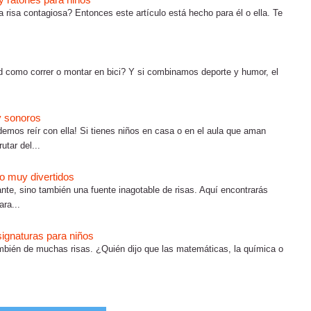
a risa contagiosa? Entonces este artículo está hecho para él o ella. Te
ud como correr o montar en bici? Y si combinamos deporte y humor, el
y sonoros
mos reír con ella! Si tienes niños en casa o en el aula que aman
utar del...
to muy divertidos
nte, sino también una fuente inagotable de risas. Aquí encontrarás
ara...
signaturas para niños
también de muchas risas. ¿Quién dijo que las matemáticas, la química o