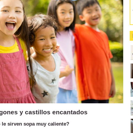
agones y castillos encantados
 le sirven sopa muy caliente?