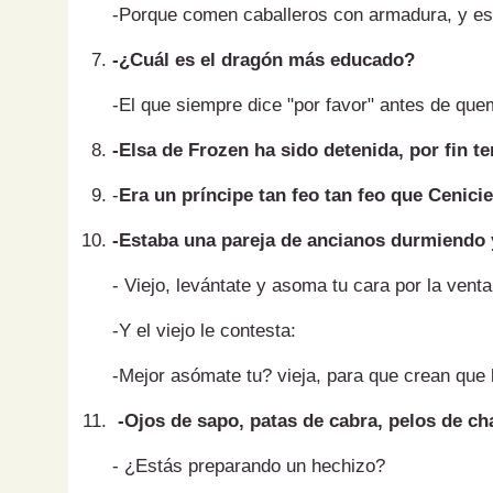
-Porque comen caballeros con armadura, y e
-¿Cuál es el dragón más educado?
-El que siempre dice "por favor" antes de que
-Elsa de Frozen ha sido detenida, por fin 
-
Era un príncipe tan feo tan feo que Cenicie
-Estaba una pareja de ancianos durmiendo y
- Viejo, levántate y asoma tu cara por la ven
-Y el viejo le contesta:
-Mejor asómate tu? vieja, para que crean que
-Ojos de sapo, patas de cabra, pelos de cha
- ¿Estás preparando un hechizo?