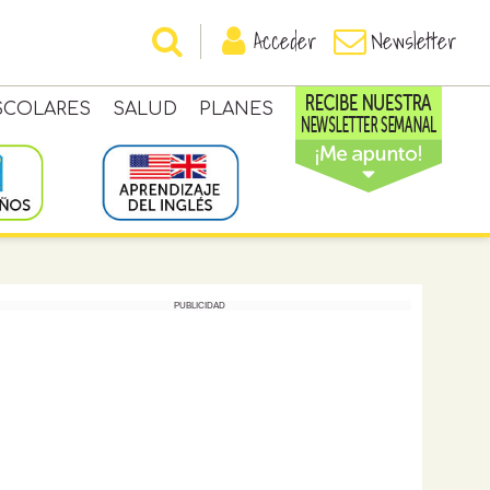
Acceder
Newsletter
SCOLARES
SALUD
PLANES
PUBLICIDAD