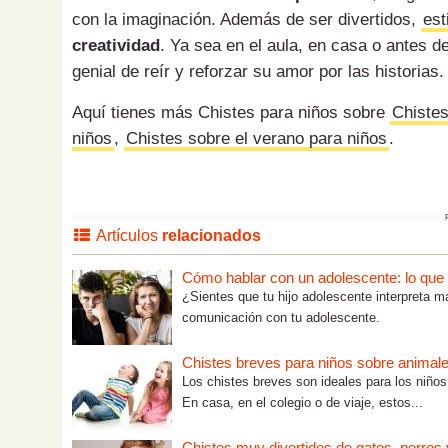
con la imaginación. Además de ser divertidos,
est
creatividad
. Ya sea en el aula, en casa o antes d
genial de reír y reforzar su amor por las historias
Aquí tienes más Chistes para niños sobre
Chistes
niños
,
Chistes sobre el verano para niños
.
Artículos
relacionados
Cómo hablar con un adolescente: lo que tú
¿Sientes que tu hijo adolescente interpreta m
comunicación con tu adolescente.
Chistes breves para niños sobre animales,
Los chistes breves son ideales para los niños.
En casa, en el colegio o de viaje, estos...
Chistes muy divertidos de gatos, perros 