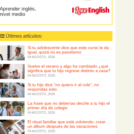
Aprender inglés,
nivel medio
Últimos artículos:
Si tu adolescente dice que este curso le da
igual, quizá no es pasotismo
04 AGOSTO, 2026
Vuelve el verano y algo ha cambiado ¿qué
significa que tu hijo regrese distinto a casa?
04 AGOSTO, 2026
Si tu hijo dice “no quiero ir al cole”, no
respondas esto
04 AGOSTO, 2026
La frase que no deberías decirle a tu hijo el
primer día de colegio
04 AGOSTO, 2026
El ritual familiar que está volviendo: crear
un álbum después de las vacaciones
03 AGOSTO, 2026