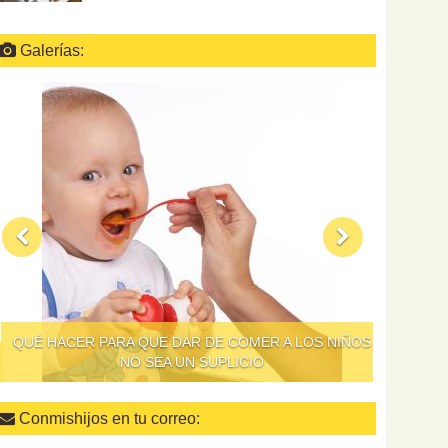
Galerías:
QUÉ HACER PARA QUE DAR DE COMER A LOS NIÑOS
NO SEA UN SUPLICIO
Conmishijos en tu correo: