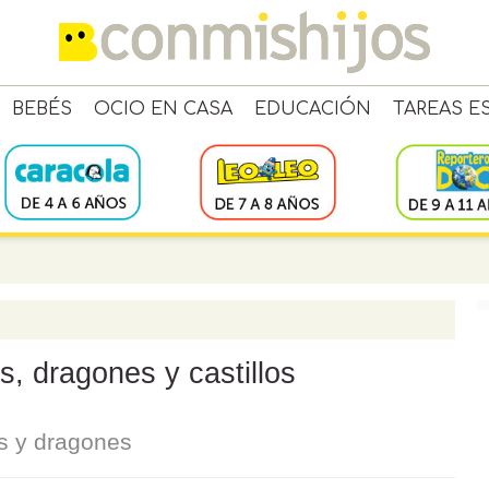
BEBÉS
OCIO EN CASA
EDUCACIÓN
TAREAS E
s, dragones y castillos
os y dragones