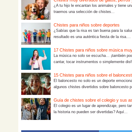
¿A tu hijo le encantan los animales y tiene un
traemos una selección de chistes...
Chistes para niños sobre deportes
¿Sabías que la risa es tan buena para la sal
resultado es una auténtica fiesta de la risa....
17 Chistes para niños sobre música mu
La música no solo se escucha… ¡también pode
cantar, tocar instrumentos o simplemente disfr
15 Chistes para niños sobre el balonces
El baloncesto no solo es un deporte emociona
algunos chistes divertidos sobre baloncesto p
Guía de chistes sobre el colegio y sus a
El colegio es un lugar de aprendizaje, pero 
la historia no pueden ser divertidas? Aquí...