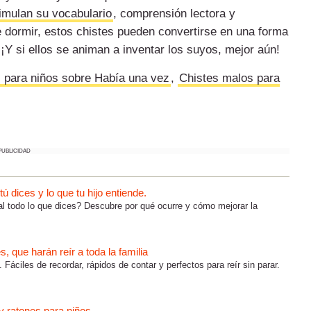
imulan su vocabulario
, comprensión lectora y
e dormir, estos chistes pueden convertirse en una forma
. ¡Y si ellos se animan a inventar los suyos, mejor aún!
 para niños sobre Había una vez
,
Chistes malos para
PUBLICIDAD
 dices y lo que tu hijo entiende.
al todo lo que dices? Descubre por qué ocurre y cómo mejorar la
 que harán reír a toda la familia
 Fáciles de recordar, rápidos de contar y perfectos para reír sin parar.
y ratones para niños