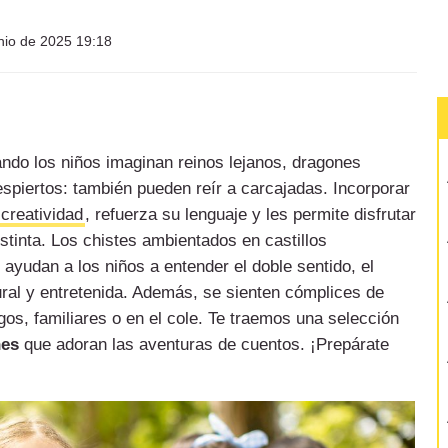
nio de 2025 19:18
ando los niños imaginan reinos lejanos, dragones
espiertos: también pueden reír a carcajadas. Incorporar
 creatividad
, refuerza su lenguaje y les permite disfrutar
tinta. Los chistes ambientados en castillos
ayudan a los niños a entender el doble sentido, el
ral y entretenida. Además, se sienten cómplices de
gos, familiares o en el cole. Te traemos una selección
nes
que adoran las aventuras de cuentos. ¡Prepárate