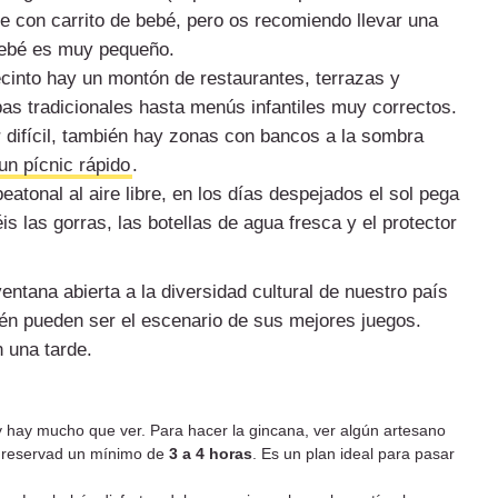
e con carrito de bebé, pero os recomiendo llevar una
l bebé es muy pequeño.
cinto hay un montón de restaurantes, terrazas y
as tradicionales hasta menús infantiles muy correctos.
r difícil, también hay zonas con bancos a la sombra
un pícnic rápido
.
eatonal al aire libre, en los días despejados el sol pega
is las gorras, las botellas de agua fresca y el protector
entana abierta a la diversidad cultural de nuestro país
ién pueden ser el escenario de sus mejores juegos.
n una tarde.
y hay mucho que ver. Para hacer la gincana, ver algún artesano
, reservad un mínimo de
3 a 4 horas
. Es un plan ideal para pasar