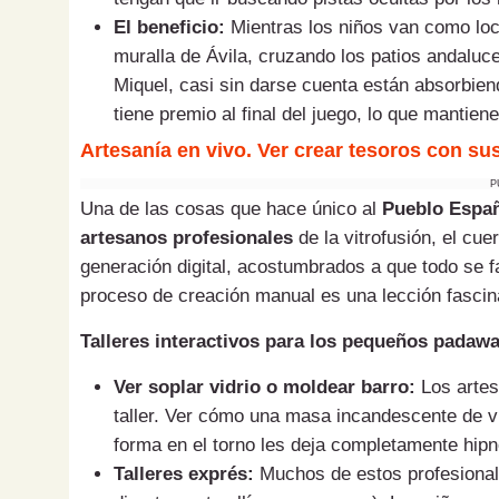
El beneficio:
Mientras los niños van como loc
muralla de Ávila, cruzando los patios andaluc
Miquel, casi sin darse cuenta están absorbien
tiene premio al final del juego, lo que mantien
Artesanía en vivo. Ver crear tesoros con su
P
Una de las cosas que hace único al
Pueblo Espa
artesanos profesionales
de la vitrofusión, el cue
generación digital, acostumbrados a que todo se fa
proceso de creación manual es una lección fascin
Talleres interactivos para los pequeños padaw
Ver soplar vidrio o moldear barro:
Los artes
taller. Ver cómo una masa incandescente de vi
forma en el torno les deja completamente hipn
Talleres exprés:
Muchos de estos profesiona