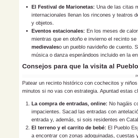
El Festival de Marionetas:
Una de las citas 
internacionales llenan los rincones y teatros 
y objetos.
Eventos estacionales:
En los meses de calor 
mientras que en otoño e invierno el recinto s
medievales
o un pueblo navideño de cuento. S
música o danza esperándoos incluido en la en
Consejos para que la visita al Puebl
P
Patear un recinto histórico con cochecitos y niños
minutos si no vas con estrategia. Apuntad estas c
La compra de entradas, online:
No hagáis col
impacientes. Sacad las entradas con antelació
entrada y, además, si sois residentes en Catal
El terreno y el carrito de bebé:
El Pueblo Esp
a encontrar con zonas adoquinadas, cuestas y