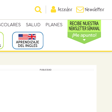
Acceder
Newsletter
SCOLARES
SALUD
PLANES
PUBLICIDAD