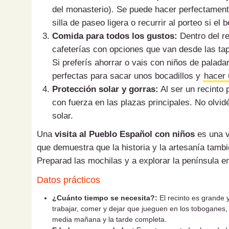
del monasterio). Se puede hacer perfectament
silla de paseo ligera o recurrir al porteo si e
Comida para todos los gustos:
Dentro del re
cafeterías con opciones que van desde las tap
Si preferís ahorrar o vais con niños de palada
perfectas para sacar unos bocadillos y
hacer 
Protección solar y gorras:
Al ser un recinto p
con fuerza en las plazas principales. No olvidé
solar.
Una
visita al Pueblo Español con niños
es una v
que demuestra que la historia y la artesanía tamb
Preparad las mochilas y a explorar la península e
Datos prácticos
¿Cuánto tiempo se necesita?:
El recinto es grande 
trabajar, comer y dejar que jueguen en los toboganes
media mañana y la tarde completa.