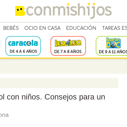
BEBÉS
OCIO EN CASA
EDUCACIÓN
TAREAS E
l con niños. Consejos para un
lona