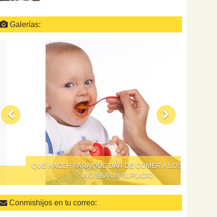
Galerías:
QUÉ HACER PARA QUE DAR DE COMER A LOS NIÑOS
NO SEA UN SUPLICIO
Conmishijos en tu correo: