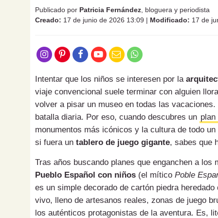
Publicado por
Patricia Fernández
, bloguera y periodista
Creado:
17 de junio de 2026 13:09
|
Modificado:
17 de ju
Intentar que los niños se interesen por la
arquitec
viaje convencional suele terminar con alguien llor
volver a pisar un museo en todas las vacaciones.
batalla diaria. Por eso, cuando descubres un
plan
monumentos más icónicos y la cultura de todo un
si fuera un
tablero de juego gigante
, sabes que 
Tras años buscando planes que enganchen a los 
Pueblo Español con niños
(el mítico
Poble Espa
es un simple decorado de cartón piedra heredado 
vivo, lleno de artesanos reales, zonas de juego br
los auténticos protagonistas de la aventura. Es, l