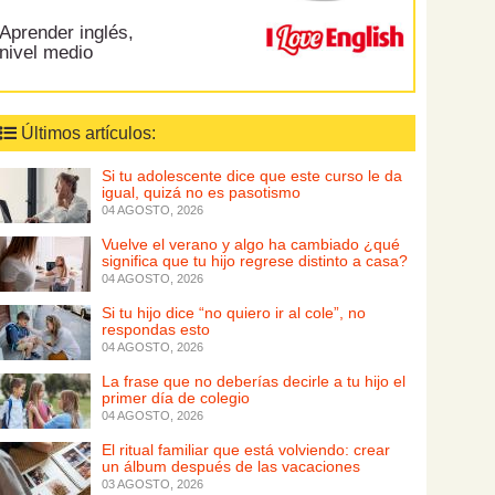
Aprender inglés,
nivel medio
Últimos artículos:
Si tu adolescente dice que este curso le da
igual, quizá no es pasotismo
04 AGOSTO, 2026
Vuelve el verano y algo ha cambiado ¿qué
significa que tu hijo regrese distinto a casa?
04 AGOSTO, 2026
Si tu hijo dice “no quiero ir al cole”, no
respondas esto
04 AGOSTO, 2026
La frase que no deberías decirle a tu hijo el
primer día de colegio
04 AGOSTO, 2026
El ritual familiar que está volviendo: crear
un álbum después de las vacaciones
03 AGOSTO, 2026