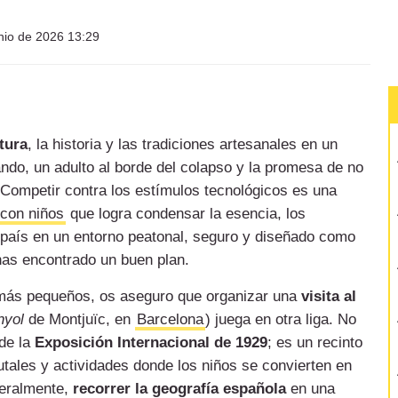
nio de 2026 13:29
tura
, la historia y las tradiciones artesanales en un
ando, un adulto al borde del colapso y la promesa de no
 Competir contra los estímulos tecnológicos es una
 con niños
que logra condensar la esencia, los
 país en un entorno peatonal, seguro y diseñado como
has encontrado un buen plan.
más pequeños, os aseguro que organizar una
visita al
nyol
de Montjuïc, en
Barcelona
) juega en otra liga. No
de la
Exposición Internacional de 1929
; es un recinto
utales y actividades donde los niños se convierten en
iteralmente,
recorrer la geografía española
en una