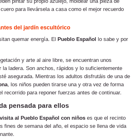
eden pintar su propio azulejo, moldear una pieza de
cuero para llevársela a casa como el mejor recuerdo
tes del jardín escultórico
sitan quemar energía. El
Pueblo Español
lo sabe y por
etación y arte al aire libre, se encuentran unos
la ladera. Son anchos, rápidos y lo suficientemente
té asegurada. Mientras los adultos disfrutáis de una de
ona
, los niños pueden tirarse una y otra vez de forma
l recorrido para reponer fuerzas antes de continuar.
da pensada para ellos
visita al Pueblo Español con niños
es que el recinto
s fines de semana del año, el espacio se llena de vida
nante.