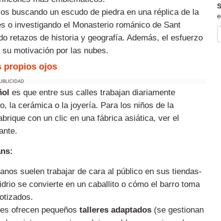
S
os buscando un escudo de piedra en una réplica de la
e
es o investigando el Monasterio románico de Sant
do retazos de historia y geografía. Además, el esfuerzo
e su motivación por las nubes.
s propios ojos
UBLICIDAD
ñol
es que entre sus calles trabajan diariamente
ro, la cerámica o la joyería. Para los niños de la
brique con un clic en una fábrica asiática, ver el
ante.
ans:
anos suelen trabajar de cara al público en sus tiendas-
drio se convierte en un caballito o cómo el barro toma
otizados.
les ofrecen pequeños
talleres adaptados
(se gestionan