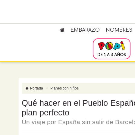
EMBARAZO
NOMBRES
Portada
›
Planes con niños
Qué hacer en el Pueblo Españo
plan perfecto
Un viaje por España sin salir de Barce