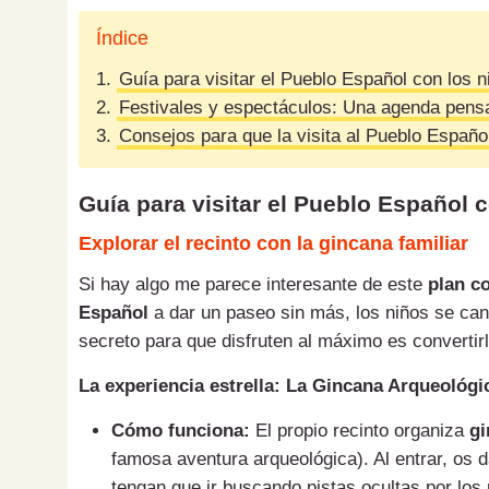
Índice
1.
Guía para visitar el Pueblo Español con los n
2.
Festivales y espectáculos: Una agenda pensa
3.
Consejos para que la visita al Pueblo Españo
Guía para visitar el Pueblo Español 
Explorar el recinto con la gincana familiar
Si hay algo me parece interesante de este
plan c
Español
a dar un paseo sin más, los niños se ca
secreto para que disfruten al máximo es convertir
La experiencia estrella: La Gincana Arqueológi
Cómo funciona:
El propio recinto organiza
gi
famosa aventura arqueológica). Al entrar, os 
tengan que ir buscando pistas ocultas por lo