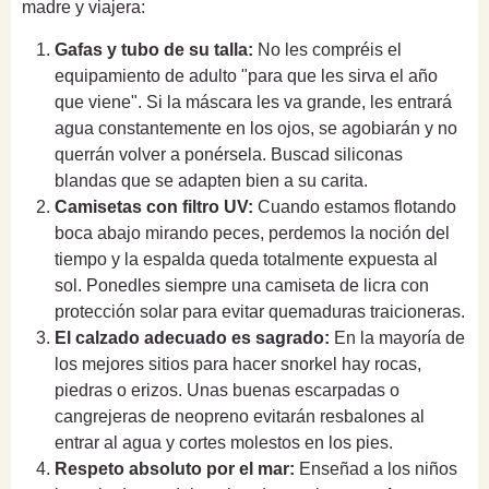
madre y viajera:
Gafas y tubo de su talla:
No les compréis el
equipamiento de adulto "para que les sirva el año
que viene". Si la máscara les va grande, les entrará
agua constantemente en los ojos, se agobiarán y no
querrán volver a ponérsela. Buscad siliconas
blandas que se adapten bien a su carita.
Camisetas con filtro UV:
Cuando estamos flotando
boca abajo mirando peces, perdemos la noción del
tiempo y la espalda queda totalmente expuesta al
sol. Ponedles siempre una camiseta de licra con
protección solar para evitar quemaduras traicioneras.
El calzado adecuado es sagrado:
En la mayoría de
los mejores sitios para hacer snorkel hay rocas,
piedras o erizos. Unas buenas escarpadas o
cangrejeras de neopreno evitarán resbalones al
entrar al agua y cortes molestos en los pies.
Respeto absoluto por el mar:
Enseñad a los niños