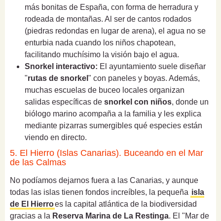
más bonitas de España, con forma de herradura y
rodeada de montañas. Al ser de cantos rodados
(piedras redondas en lugar de arena), el agua no se
enturbia nada cuando los niños chapotean,
facilitando muchísimo la visión bajo el agua.
Snorkel interactivo:
El ayuntamiento suele diseñar
"
rutas de snorkel
" con paneles y boyas. Además,
muchas escuelas de buceo locales organizan
salidas específicas de
snorkel con niños
, donde un
biólogo marino acompaña a la familia y les explica
mediante pizarras sumergibles qué especies están
viendo en directo.
5. El Hierro (Islas Canarias). Buceando en el Mar
de las Calmas
No podíamos dejarnos fuera a las Canarias, y aunque
todas las islas tienen fondos increíbles, la pequeña
isla
de El Hierro
es la capital atlántica de la biodiversidad
gracias a la
Reserva Marina de La Restinga
. El "Mar de