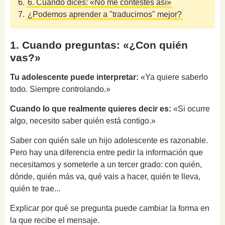
6.
6. Cuando dices: «No me contestes así»
7.
¿Podemos aprender a "traducirnos" mejor?
1. Cuando preguntas: «¿Con quién
vas?»
Tu adolescente puede interpretar:
«Ya quiere saberlo
todo. Siempre controlando.»
Cuando lo que realmente quieres decir es:
«Si ocurre
algo, necesito saber quién está contigo.»
Saber con quién sale un hijo adolescente es razonable.
Pero hay una diferencia entre pedir la información que
necesitamos y someterle a un tercer grado: con quién,
dónde, quién más va, qué vais a hacer, quién te lleva,
quién te trae...
Explicar por qué se pregunta puede cambiar la forma en
la que recibe el mensaje.