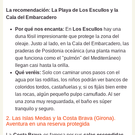
La recomendación: La Playa de Los Escullos y la
Cala del Embarcadero
Por qué nos encanta:
En
Los Escullos
hay una
duna fósil impresionante que protege la zona del
oleaje. Justo al lado, en la Cala del Embarcadero, las
praderas de Posidonia oceánica (una planta marina
que funciona como el "pulmón" del Mediterráneo)
llegan casi hasta la orilla.
Qué veréis:
Solo con caminar unos pasos con el
agua por las rodillas, los niños podrán ver bancos de
coloridos tordos, castañuelas y, si os fijáis bien entre
las rocas, algún pequeño pulpo camuflado. Al ser
una zona muy resguardada, el baño es súper
tranquilo y seguro.
2. Las Islas Medas y la Costa Brava (Girona).
Aventura en una reserva protegida
La
Costa Brava
es famosa por sus
calas escondidas