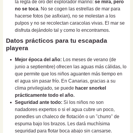
la regla de oro del explorador marino:
se mira, pero
no se toca
. No se cogen las estrellas de mar para
hacerse fotos (se asfixian), no se molestan a los
pulpos y no se recolectan caracolas vivas. El mar se
disfruta dejándolo tal y como lo encontramos.
Datos prácticos para tu escapada
playera
Mejor época del año:
Los meses de verano (de
junio a septiembre) ofrecen las aguas más cálidas, lo
que permite que los niños aguanten más tiempo en
el agua sin pasar frío. En Canarias, gracias a su
clima privilegiado, se puede
hacer snorkel
prácticamente todo el año.
Seguridad ante todo:
Si los niños no son
nadadores expertos o si el agua cubre un poco,
ponedles un chaleco de flotación o un "churro" de
espuma bajo los brazos. Les dará muchísima
seguridad para flotar boca abajo sin cansarse.