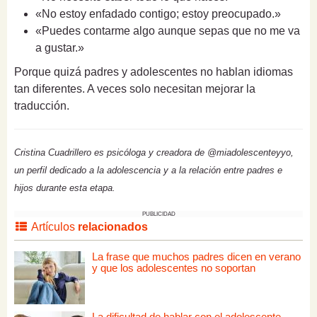
«No estoy enfadado contigo; estoy preocupado.»
«Puedes contarme algo aunque sepas que no me va
a gustar.»
Porque quizá padres y adolescentes no hablan idiomas
tan diferentes. A veces solo necesitan mejorar la
traducción.
Cristina Cuadrillero es psicóloga y creadora de @miadolescenteyyo,
un perfil dedicado a la adolescencia y a la relación entre padres e
hijos durante esta etapa.
PUBLICIDAD
Artículos
relacionados
La frase que muchos padres dicen en verano
y que los adolescentes no soportan
La dificultad de hablar con el adolescente