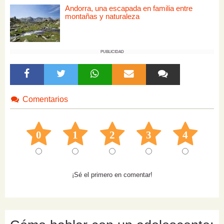
Andorra, una escapada en familia entre
montañas y naturaleza
PUBLICIDAD
Comentarios
0
1
2
3
4
¡Sé el primero en comentar!