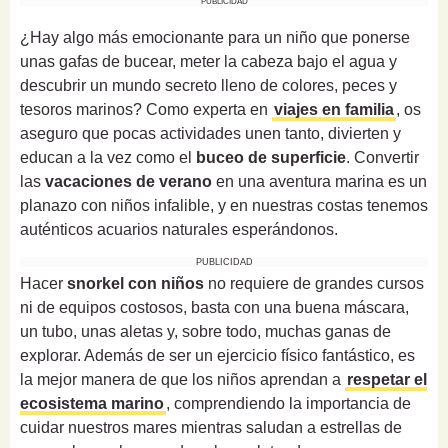
PUBLICIDAD
¿Hay algo más emocionante para un niño que ponerse
unas gafas de bucear, meter la cabeza bajo el agua y
descubrir un mundo secreto lleno de colores, peces y
tesoros marinos? Como experta en
viajes en familia
, os
aseguro que pocas actividades unen tanto, divierten y
educan a la vez como el
buceo de superficie
. Convertir
las
vacaciones de verano
en una aventura marina es un
planazo con niños infalible, y en nuestras costas tenemos
auténticos acuarios naturales esperándonos.
PUBLICIDAD
Hacer
snorkel con niños
no requiere de grandes cursos
ni de equipos costosos, basta con una buena máscara,
un tubo, unas aletas y, sobre todo, muchas ganas de
explorar. Además de ser un ejercicio físico fantástico, es
la mejor manera de que los niños aprendan a
respetar el
ecosistema marino
, comprendiendo la importancia de
cuidar nuestros mares mientras saludan a estrellas de