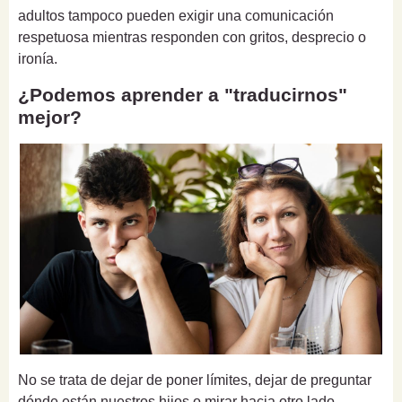
adultos tampoco pueden exigir una comunicación
respetuosa mientras responden con gritos, desprecio o
ironía.
¿Podemos aprender a "traducirnos"
mejor?
No se trata de dejar de poner límites, dejar de preguntar
dónde están nuestros hijos o mirar hacia otro lado