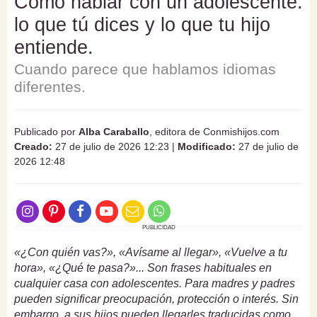
Cómo hablar con un adolescente:
lo que tú dices y lo que tu hijo
entiende.
Cuando parece que hablamos idiomas
diferentes.
Publicado por
Alba Caraballo
, editora de Conmishijos.com
Creado:
27 de julio de 2026 12:23
|
Modificado:
27 de julio de
2026 12:48
PUBLICIDAD
«¿Con quién vas?», «Avísame al llegar», «Vuelve a tu
hora», «¿Qué te pasa?»... Son frases habituales en
cualquier casa con adolescentes. Para madres y padres
pueden significar preocupación, protección o interés. Sin
embargo, a sus hijos pueden llegarles traducidas como