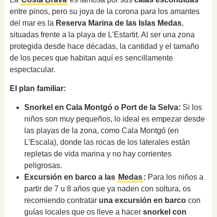
entre pinos, pero su joya de la corona para los amantes
del mar es la
Reserva Marina de las Islas Medas
,
situadas frente a la playa de L'Estartit. Al ser una zona
protegida desde hace décadas, la cantidad y el tamaño
de los peces que habitan aquí es sencillamente
espectacular.
El plan familiar:
Snorkel en Cala Montgó o Port de la Selva:
Si los
niños son muy pequeños, lo ideal es empezar desde
las playas de la zona, como Cala Montgó (en
L'Escala), donde las rocas de los laterales están
repletas de vida marina y no hay corrientes
peligrosas.
Excursión en barco a las
Medas
:
Para los niños a
partir de 7 u 8 años que ya naden con soltura, os
recomiendo contratar
una excursión en barco
con
guías locales que os lleve a hacer
snorkel con