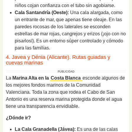
niños cojan confianza con el tubo sin agobiarse.
Cala Santandría (Oeste):
Una cala alargada, como
un entrante de mar, que apenas tiene oleaje. En las
paredes rocosas de los laterales se esconden
estrellas de mar rojas, cangrejos y erizos (¡ojo con no
pisarlos!). Es un entorno súper controlado y cómodo
para las familias.
4. Javea y Dénia (Alicante). Rutas guiadas y
cuevas marinas
PUBLICIDAD
La
Marina Alta en la
Costa Blanca
esconde algunos de
los mejores fondos marinos de la Comunidad
Valenciana. Toda la zona que rodea el Cabo de San
Antonio es una reserva marina protegida donde el agua
tiene una transparencia envidiable.
¿Dónde ir?
La Cala Granadella (Jávea):
Es una de las calas