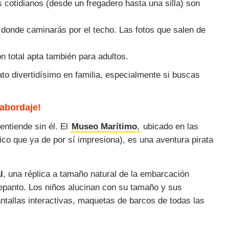
 cotidianos (desde un fregadero hasta una silla) son
donde caminarás por el techo. Las fotos que salen de
 total apta también para adultos.
rato divertidísimo en familia, especialmente si buscas
abordaje!
entiende sin él. El
Museo Marítimo
,
ubicado en las
ico que ya de por sí impresiona), es una aventura pirata
l
, una réplica a tamaño natural de la embarcación
Lepanto. Los niños alucinan con su tamaño y sus
tallas interactivas, maquetas de barcos de todas las