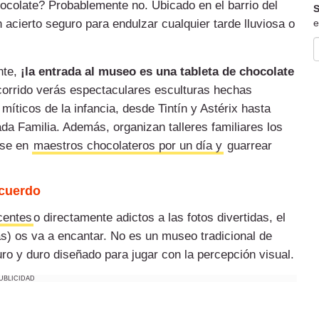
hocolate? Probablemente no. Ubicado en el barrio del
S
 acierto seguro para endulzar cualquier tarde lluviosa o
e
nte,
¡la entrada al museo es una tableta de chocolate
recorrido verás espectaculares esculturas hechas
íticos de la infancia, desde Tintín y Astérix hasta
da Familia. Además, organizan talleres familiares los
rse en
maestros chocolateros por un día y
guarrear
ecuerdo
centes
o directamente adictos a las fotos divertidas, el
s) os va a encantar. No es un museo tradicional de
ro y duro diseñado para jugar con la percepción visual.
UBLICIDAD