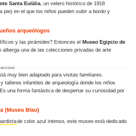
ote Santa Eulàlia
, un velero histórico de 1918
a pie) en el que los niños pueden subir a bordo y
queños arqueólogos
líficos y las pirámides? Entonces el
Museo Egipcio
de
o alberga una de las colecciones privadas de arte
UBLICIDAD
á muy bien adaptado para visitas familiares.
y talleres infantiles de arqueología donde los niños
 Es una forma fantástica de despertar su curiosidad por
na (Museu Blau)
uardista
de color azul intenso, este museo está dedicado