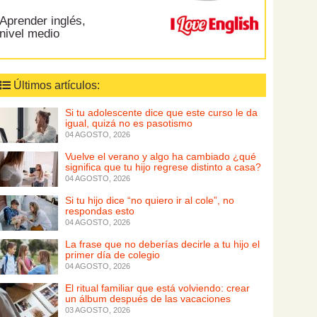
Aprender inglés,
nivel medio
Últimos artículos:
Si tu adolescente dice que este curso le da
igual, quizá no es pasotismo
04 AGOSTO, 2026
Vuelve el verano y algo ha cambiado ¿qué
significa que tu hijo regrese distinto a casa?
04 AGOSTO, 2026
Si tu hijo dice “no quiero ir al cole”, no
respondas esto
04 AGOSTO, 2026
La frase que no deberías decirle a tu hijo el
primer día de colegio
04 AGOSTO, 2026
El ritual familiar que está volviendo: crear
un álbum después de las vacaciones
03 AGOSTO, 2026