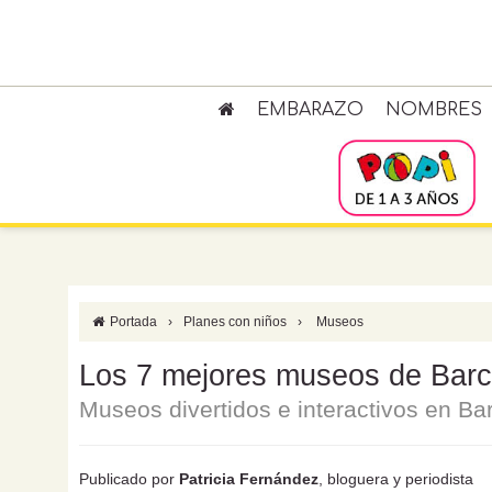
EMBARAZO
NOMBRES
Portada
›
Planes con niños
›
Museos
Los 7 mejores museos de Barce
Museos divertidos e interactivos en Bar
Publicado por
Patricia Fernández
, bloguera y periodista