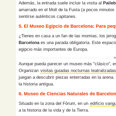
Además, la entrada suele incluir la visita al
Paileb
amarrado en el Moll de la Fusta (a pocos minutos 
sentirse auténticos capitanes.
5. El Museo Egipcio de Barcelona: Para pe
¿Tienes en casa a un fan de las momias, los jerog
Barcelona
es una parada obligatoria. Este espaci
egipcio más importantes de Europa.
P
Aunque pueda parecer un museo más "clásico", est
Organizan
visitas guiadas nocturnas teatralizadas
juegan a descubrir piezas enterradas en la arena.
la historia antigua.
6. Museo de Ciencias Naturales de Barcelo
Situado en la zona del Fòrum, en un
edificio vang
a la historia de la vida y de la Tierra.