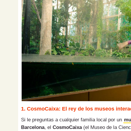
1. CosmoCaixa: El rey de los museos intera
Si le preguntas a cualquier familia local por un
mu
Barcelona
, el
CosmoCaixa
(el Museo de la Cienci