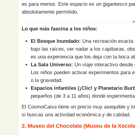
es para menos. Este espacio es un gigantesco par
absolutamente permitido.
P
Lo que más fascina a los niños:
El Bosque Inundado:
Una recreación exacta 
bajo las raíces, ver nadar a los capibaras, obse
es una experiencia que los deja con la boca ab
La Sala Universo:
Un viaje interactivo desde 
Los niños pueden activar experimentos para e
o la gravedad.
Espacios infantiles (¡Clic! y Planetario Bur
pequeños (de 3 a 11 años) donde experimenta
El CosmoCaixa tiene un precio muy asequible y lo
si buscas una actividad económica y de calidad.
2. Museo del Chocolate (Museu de la Xocola