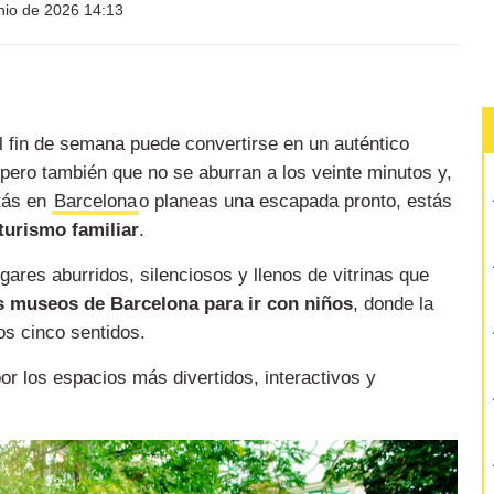
nio de 2026 14:13
l fin de semana puede convertirse en un auténtico
 pero también que no se aburran a los veinte minutos y,
stás en
Barcelona
o planeas una escapada pronto, estás
turismo familiar
.
gares aburridos, silenciosos y llenos de vitrinas que
s museos de Barcelona para ir con niños
, donde la
os cinco sentidos.
r los espacios más divertidos, interactivos y