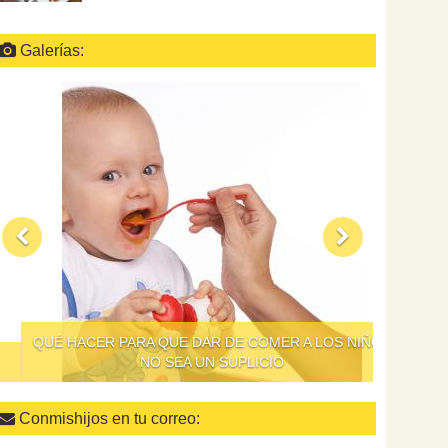
Galerías:
QUÉ HACER PARA QUE DAR DE COMER A LOS NIÑOS
NO SEA UN SUPLICIO
Conmishijos en tu correo: