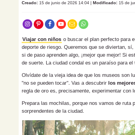
Creado:
15 de junio de 2026 14:04
|
Modificado:
15 de ju
Viajar con niños
o buscar el plan perfecto para e
deporte de riesgo. Queremos que se diviertan, sí,
si de paso aprenden algo, ¡mejor que mejor! Si e
de suerte. La ciudad condal es un paraíso para el
Olvídate de la vieja idea de que los museos son lu
"no se pueden tocar". Vas a descubrir
los mejore
regla de oro es, precisamente, experimentar con l
Prepara las mochilas, porque nos vamos de ruta po
sorprendentes de la ciudad.