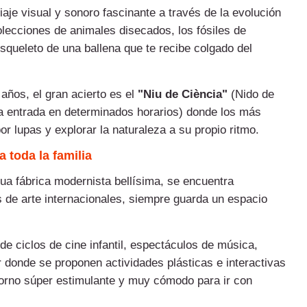
aje visual y sonoro fascinante a través de la evolución
olecciones de animales disecados, los fósiles de
esqueleto de una ballena que te recibe colgado del
años, el gran acierto es el
"Niu de Ciència"
(Nido de
 la entrada en determinados horarios) donde los más
r lupas y explorar la naturaleza a su propio ritmo.
 toda la familia
gua fábrica modernista bellísima, se encuentra
 de arte internacionales, siempre guarda un espacio
e ciclos de cine infantil, espectáculos de música,
r donde se proponen actividades plásticas e interactivas
torno súper estimulante y muy cómodo para ir con