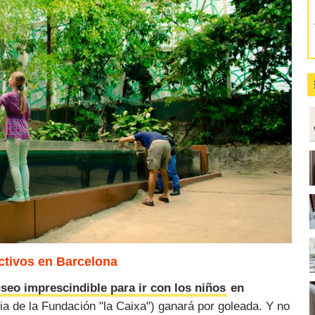
ctivos en Barcelona
seo imprescindible para ir con los niños
en
a de la Fundación "la Caixa") ganará por goleada. Y no