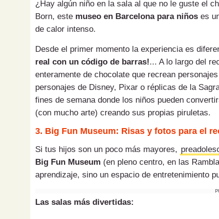
¿Hay algún niño en la sala al que no le guste el c
Born, este
museo en Barcelona para niños
es un
de calor intenso.
Desde el primer momento la experiencia es difere
real con un código de barras!
... A lo largo del 
enteramente de chocolate que recrean personajes m
personajes de Disney, Pixar o réplicas de la Sagra
fines de semana donde los niños pueden converti
(con mucho arte) creando sus propias piruletas.
3. Big Fun Museum: Risas y fotos para el r
Si tus hijos son un poco más mayores,
preadoles
Big Fun Museum
(en pleno centro, en las Rambla
aprendizaje, sino un espacio de entretenimiento pu
P
Las salas más divertidas: