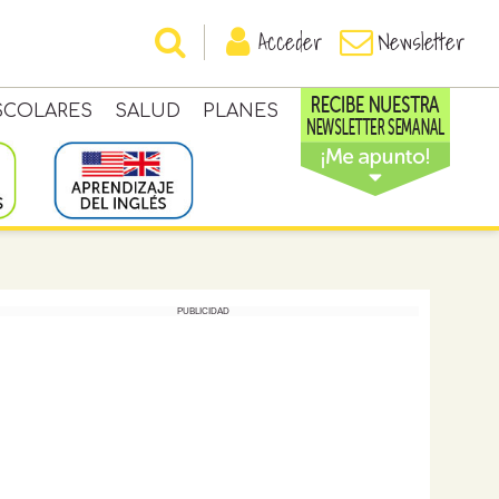
Acceder
Newsletter
SCOLARES
SALUD
PLANES
PUBLICIDAD