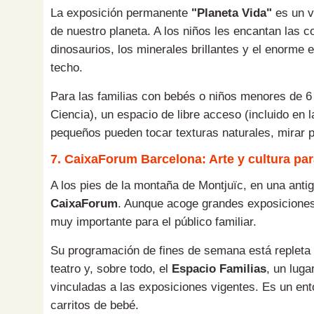
La exposición permanente
"Planeta Vida"
es un vi
de nuestro planeta. A los niños les encantan las c
dinosaurios, los minerales brillantes y el enorme 
techo.
Para las familias con bebés o niños menores de 6 
Ciencia), un espacio de libre acceso (incluido en
pequeños pueden tocar texturas naturales, mirar po
7. CaixaForum Barcelona: Arte y cultura para
A los pies de la montaña de Montjuïc, en una anti
CaixaForum
. Aunque acoge grandes exposiciones
muy importante para el público familiar.
Su programación de fines de semana está repleta d
teatro y, sobre todo, el
Espacio Familias
, un luga
vinculadas a las exposiciones vigentes. Es un en
carritos de bebé.