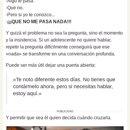
-Algo te pasa.
-Que no.
-Pero si yo te conozco...
-
¡¡¡QUE NO ME PASA NADA!!!
Y quizá el problema no sea la pregunta, sino el momento
y la insistencia. Si un adolescente no quiere hablar,
repetir la pregunta difícilmente conseguirá que ese
«nada» se transforme en una conversación profunda.
Puede ser más útil dejar una puerta abierta:
«Te noto diferente estos días. No tienes que
contármelo ahora, pero si necesitas hablar,
estoy aquí.»
PUBLICIDAD
Y permitir que sea él quien decida cuándo cruzarla.