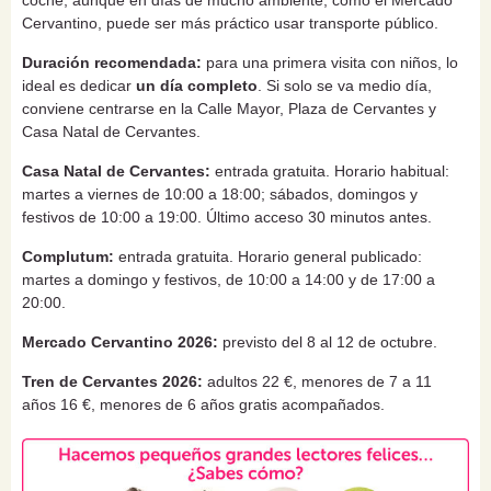
coche, aunque en días de mucho ambiente, como el Mercado
Cervantino, puede ser más práctico usar transporte público.
Duración recomendada:
para una primera visita con niños, lo
ideal es dedicar
un día completo
. Si solo se va medio día,
conviene centrarse en la Calle Mayor, Plaza de Cervantes y
Casa Natal de Cervantes.
Casa Natal de Cervantes:
entrada gratuita. Horario habitual:
martes a viernes de 10:00 a 18:00; sábados, domingos y
festivos de 10:00 a 19:00. Último acceso 30 minutos antes.
Complutum:
entrada gratuita. Horario general publicado:
martes a domingo y festivos, de 10:00 a 14:00 y de 17:00 a
20:00.
Mercado Cervantino 2026:
previsto del 8 al 12 de octubre.
Tren de Cervantes 2026:
adultos 22 €, menores de 7 a 11
años 16 €, menores de 6 años gratis acompañados.