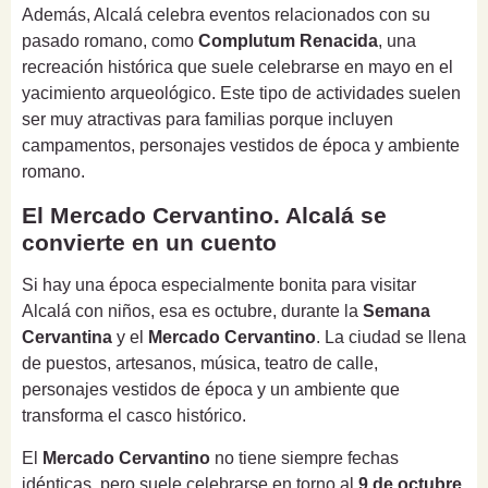
Además, Alcalá celebra eventos relacionados con su
pasado romano, como
Complutum Renacida
, una
recreación histórica que suele celebrarse en mayo en el
yacimiento arqueológico. Este tipo de actividades suelen
ser muy atractivas para familias porque incluyen
campamentos, personajes vestidos de época y ambiente
romano.
El Mercado Cervantino. Alcalá se
convierte en un cuento
Si hay una época especialmente bonita para visitar
Alcalá con niños, esa es octubre, durante la
Semana
Cervantina
y el
Mercado Cervantino
. La ciudad se llena
de puestos, artesanos, música, teatro de calle,
personajes vestidos de época y un ambiente que
transforma el casco histórico.
El
Mercado Cervantino
no tiene siempre fechas
idénticas, pero suele celebrarse en torno al
9 de octubre
,