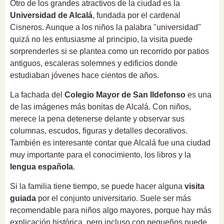
Otro de los grandes atractivos de la ciudad es la
Universidad de Alcalá
, fundada por el cardenal
Cisneros. Aunque a los niños la palabra "universidad"
quizá no les entusiasme al principio, la visita puede
sorprenderles si se plantea como un recorrido por patios
antiguos, escaleras solemnes y edificios donde
estudiaban jóvenes hace cientos de años.
La fachada del
Colegio Mayor de San Ildefonso
es una
de las imágenes más bonitas de Alcalá. Con niños,
merece la pena detenerse delante y observar sus
columnas, escudos, figuras y detalles decorativos.
También es interesante contar que Alcalá fue una ciudad
muy importante para el conocimiento, los libros y la
lengua española
.
Si la familia tiene tiempo, se puede hacer alguna
visita
guiada
por el conjunto universitario. Suele ser más
recomendable para niños algo mayores, porque hay más
explicación histórica, pero incluso con pequeños puede