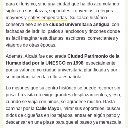
para el turismo, sino una ciudad que ha ido acumulando
siglos en sus plazas, soportales, conventos, colegios
mayores y
calles empedradas
. Su casco histórico
conserva ese aire de
ciudad universitaria antigua
, con
fachadas de ladrillo, patios silenciosos y rincones donde
es fácil imaginar estudiantes, escritores, comerciantes y
viajeros de otras épocas.
Además, Alcalá fue declarada
Ciudad Patrimonio de la
Humanidad por la UNESCO en 1998
, especialmente
por su valor como ciudad universitaria planificada y por
su importancia en la cultura española.
Lo mejor es que su centro histórico se puede recorrer sin
prisa. La visita no exige grandes desplazamientos, y eso,
cuando se viaja con niños, se agradece mucho. Basta
caminar por la
Calle Mayor
, mirar sus soportales, buscar
nidos de cigüeñas en los tejados, entrar en algún patio y
descansar en una plaza para que el paseo ya merezca la