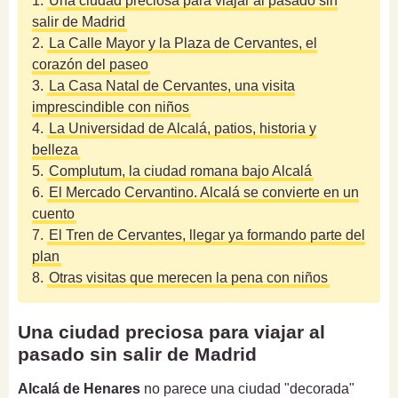
1.
Una ciudad preciosa para viajar al pasado sin
salir de Madrid
2.
La Calle Mayor y la Plaza de Cervantes, el
corazón del paseo
3.
La Casa Natal de Cervantes, una visita
imprescindible con niños
4.
La Universidad de Alcalá, patios, historia y
belleza
5.
Complutum, la ciudad romana bajo Alcalá
6.
El Mercado Cervantino. Alcalá se convierte en un
cuento
7.
El Tren de Cervantes, llegar ya formando parte del
plan
8.
Otras visitas que merecen la pena con niños
Una ciudad preciosa para viajar al
pasado sin salir de Madrid
Alcalá de Henares
no parece una ciudad "decorada"