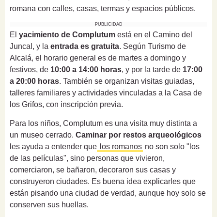
romana con calles, casas, termas y espacios públicos.
PUBLICIDAD
El
yacimiento de Complutum
está en el Camino del
Juncal, y la
entrada es gratuita
. Según Turismo de
Alcalá, el horario general es de martes a domingo y
festivos, de
10:00 a 14:00 horas
, y por la tarde de
17:00
a 20:00 horas
. También se organizan visitas guiadas,
talleres familiares y actividades vinculadas a la Casa de
los Grifos, con inscripción previa.
Para los niños, Complutum es una visita muy distinta a
un museo cerrado.
Caminar por restos arqueológicos
les ayuda a entender que
los romanos
no son solo "los
de las películas", sino personas que vivieron,
comerciaron, se bañaron, decoraron sus casas y
construyeron ciudades. Es buena idea explicarles que
están pisando una ciudad de verdad, aunque hoy solo se
conserven sus huellas.