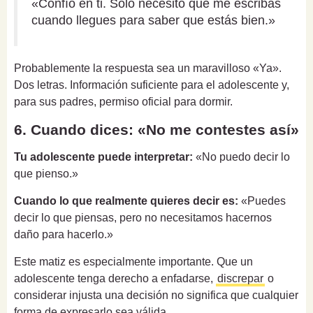
«Confío en ti. Solo necesito que me escribas
cuando llegues para saber que estás bien.»
Probablemente la respuesta sea un maravilloso «Ya».
Dos letras. Información suficiente para el adolescente y,
para sus padres, permiso oficial para dormir.
6. Cuando dices: «No me contestes así»
Tu adolescente puede interpretar:
«No puedo decir lo
que pienso.»
Cuando lo que realmente quieres decir es:
«Puedes
decir lo que piensas, pero no necesitamos hacernos
daño para hacerlo.»
Este matiz es especialmente importante. Que un
adolescente tenga derecho a enfadarse,
discrepar
o
considerar injusta una decisión no significa que cualquier
forma de expresarlo sea válida.