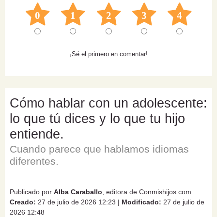
0
1
2
3
4
¡Sé el primero en comentar!
Cómo hablar con un adolescente:
lo que tú dices y lo que tu hijo
entiende.
Cuando parece que hablamos idiomas
diferentes.
Publicado por
Alba Caraballo
, editora de Conmishijos.com
Creado:
27 de julio de 2026 12:23
|
Modificado:
27 de julio de
2026 12:48