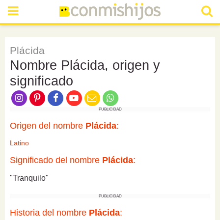
Plácida
Nombre Plácida, origen y
significado
PUBLICIDAD
Origen del nombre
Plácida
:
Latino
Significado del nombre
Plácida
:
"Tranquilo"
PUBLICIDAD
Historia del nombre
Plácida
: