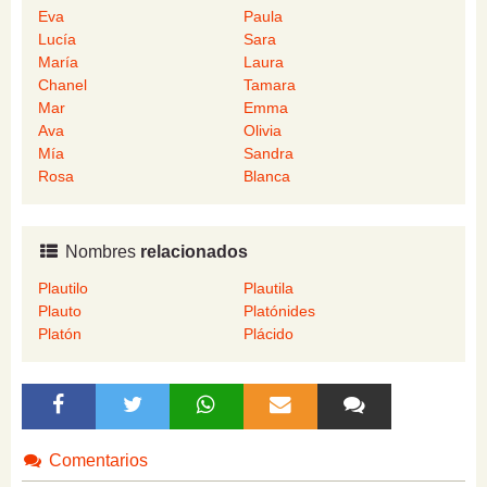
Eva
Paula
Lucía
Sara
María
Laura
Chanel
Tamara
Mar
Emma
Ava
Olivia
Mía
Sandra
Rosa
Blanca
Nombres
relacionados
Plautilo
Plautila
Plauto
Platónides
Platón
Plácido
Comentarios