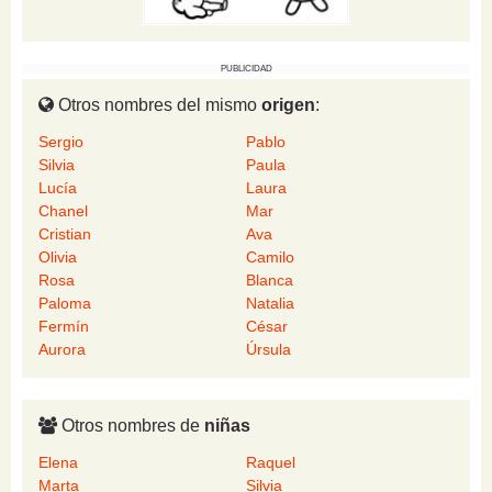
PUBLICIDAD
Otros nombres del mismo
origen
:
Sergio
Pablo
Silvia
Paula
Lucía
Laura
Chanel
Mar
Cristian
Ava
Olivia
Camilo
Rosa
Blanca
Paloma
Natalia
Fermín
César
Aurora
Úrsula
Otros nombres de
niñas
Elena
Raquel
Marta
Silvia