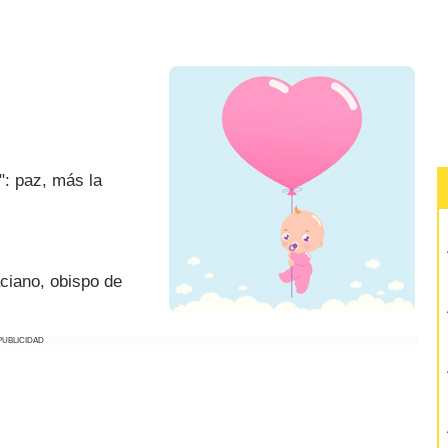
": paz, más la
ciano, obispo de
PUBLICIDAD