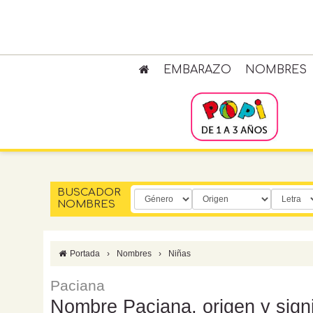
EMBARAZO
NOMBRES
BUSCADOR
NOMBRES
Portada
›
Nombres
›
Niñas
Paciana
Nombre Paciana, origen y sign