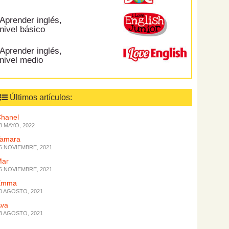
Aprender inglés,
nivel básico
Aprender inglés,
nivel medio
Últimos artículos:
hanel
8 MAYO, 2022
Tamara
6 NOVIEMBRE, 2021
Mar
6 NOVIEMBRE, 2021
Emma
0 AGOSTO, 2021
Ava
3 AGOSTO, 2021