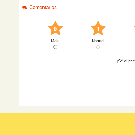
Comentarios
0
1
Malo
Normal
¡Sé el pri