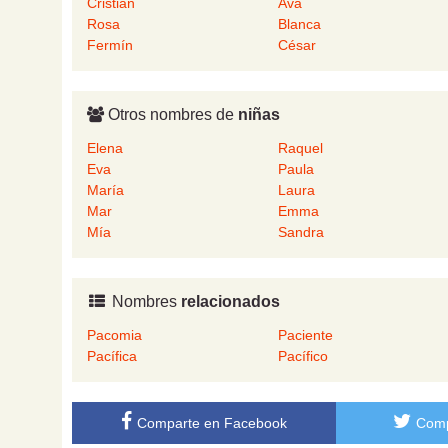
Cristian
Ava
Rosa
Blanca
Fermín
César
Otros nombres de
niñas
Elena
Raquel
Eva
Paula
María
Laura
Mar
Emma
Mía
Sandra
Nombres
relacionados
Pacomia
Paciente
Pacífica
Pacífico
Comparte en Facebook
Comp