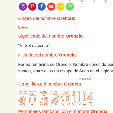
Origen del nombre
Orencia
:
Latino
Significado del nombre
Orencia
:
"El Sol naciente"
Historia del nombre
Orencia
:
Forma femenina de Orencio. Nombre conocido por 
santos, entre ellos un obispo de Auch en el siglo V
PUBLICIDAD
Jeroglífico del nombre
Orencia
Personajes famosos con el nombre
Orencia
: