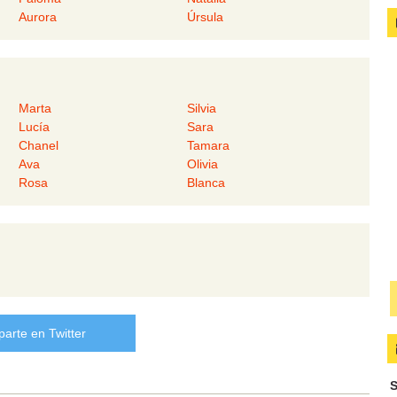
Aurora
Úrsula
Marta
Silvia
Lucía
Sara
Chanel
Tamara
Ava
Olivia
Rosa
Blanca
arte en Twitter
S