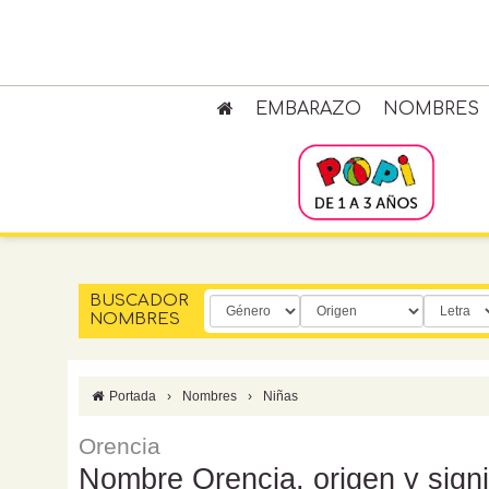
EMBARAZO
NOMBRES
BUSCADOR
NOMBRES
Portada
›
Nombres
›
Niñas
Orencia
Nombre Orencia, origen y signi