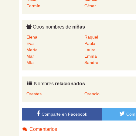
Fermín
César
Otros nombres de
niñas
Elena
Raquel
Eva
Paula
María
Laura
Mar
Emma
Mía
Sandra
Nombres
relacionados
Orestes
Orencio
Comparte en Facebook
Comp
Comentarios