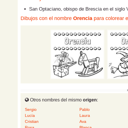
San Optaciano, obispo de Brescia en el siglo 
Dibujos con el nombre
Orencia
para colorear e
Otros nombres del mismo
origen
:
Sergio
Pablo
Lucía
Laura
Cristian
Ava
Rosa
Blanca