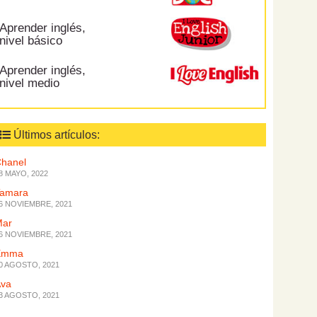
Aprender inglés,
nivel básico
Aprender inglés,
nivel medio
Últimos artículos:
hanel
8 MAYO, 2022
Tamara
6 NOVIEMBRE, 2021
Mar
6 NOVIEMBRE, 2021
Emma
0 AGOSTO, 2021
Ava
3 AGOSTO, 2021