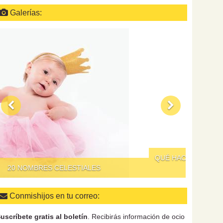
Galerías:
QUÉ HACER PARA QUE DAR DE COMER A LOS NIÑOS
NO SEA UN SUPLICIO
Conmishijos en tu correo:
uscríbete gratis al boletín
. Recibirás información de ocio