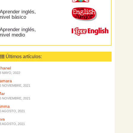
Aprender inglés,
nivel básico
Aprender inglés,
nivel medio
Últimos artículos:
hanel
8 MAYO, 2022
Tamara
6 NOVIEMBRE, 2021
Mar
6 NOVIEMBRE, 2021
Emma
0 AGOSTO, 2021
Ava
3 AGOSTO, 2021