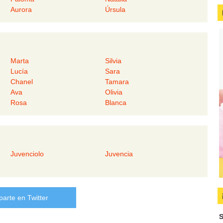
Aurora
Úrsula
Marta
Silvia
Lucía
Sara
Chanel
Tamara
Ava
Olivia
Rosa
Blanca
Juvenciolo
Juvencia
arte en Twitter
S