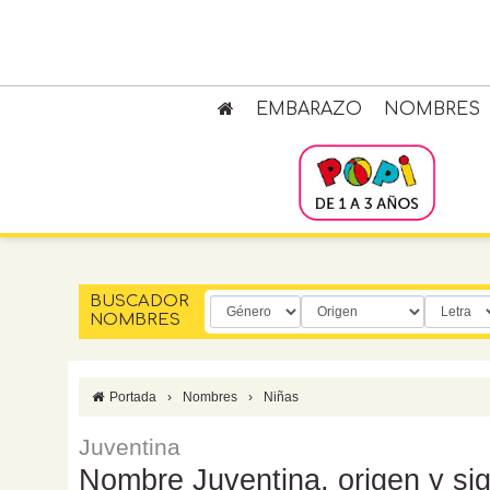
EMBARAZO
NOMBRES
BUSCADOR
NOMBRES
Portada
›
Nombres
›
Niñas
Juventina
Nombre Juventina, origen y sig