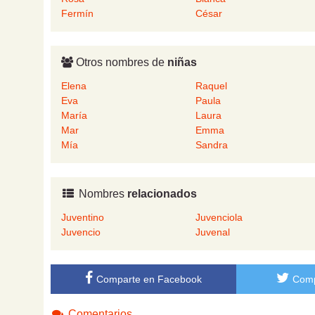
Fermín
César
Otros nombres de
niñas
Elena
Raquel
Eva
Paula
María
Laura
Mar
Emma
Mía
Sandra
Nombres
relacionados
Juventino
Juvenciola
Juvencio
Juvenal
Comparte en Facebook
Comp
Comentarios