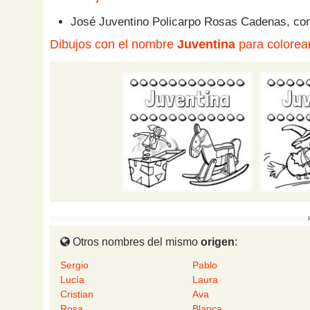
José Juventino Policarpo Rosas Cadenas, co
Dibujos con el nombre
Juventina
para colorear
Otros nombres del mismo
origen
:
Sergio
Pablo
Lucía
Laura
Cristian
Ava
Rosa
Blanca