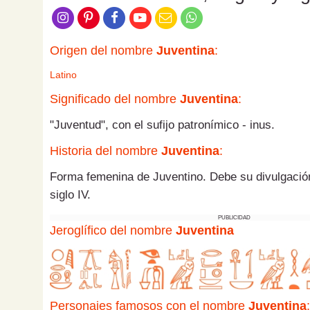
Origen del nombre
Juventina
:
Latino
Significado del nombre
Juventina
:
"Juventud", con el sufijo patronímico - inus.
Historia del nombre
Juventina
:
Forma femenina de Juventino. Debe su divulgación
siglo IV.
PUBLICIDAD
Jeroglífico del nombre
Juventina
Personajes famosos con el nombre
Juventina
: