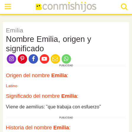
Emilia
Nombre Emilia, origen y
significado
PUBLICIDAD
Origen del nombre
Emilia
:
Latino
Significado del nombre
Emilia
:
Viene de aemilius: "que trabaja con esfuerzo"
PUBLICIDAD
Historia del nombre
Emilia
: