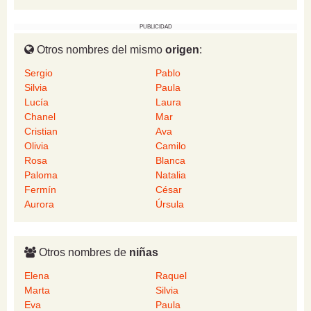
PUBLICIDAD
Otros nombres del mismo
origen
:
Sergio
Pablo
Silvia
Paula
Lucía
Laura
Chanel
Mar
Cristian
Ava
Olivia
Camilo
Rosa
Blanca
Paloma
Natalia
Fermín
César
Aurora
Úrsula
Otros nombres de
niñas
Elena
Raquel
Marta
Silvia
Eva
Paula